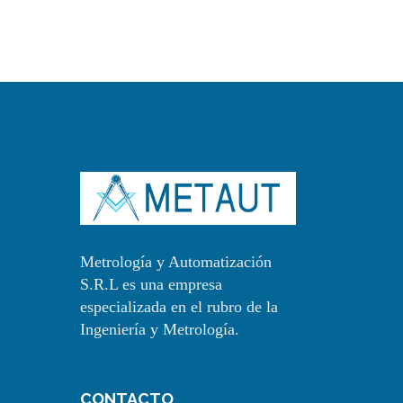
Metrología y Automatización
S.R.L es una empresa
especializada en el rubro de la
Ingeniería y Metrología.
CONTACTO