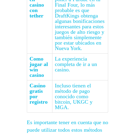
casino
Final Four, lo más
con
probable es que
tether
DraftKings obtenga
algunas bonificaciones
interesantes para estos
juegos de alto riesgo y
también simplemente
por estar ubicados en
Nueva York.
Como
La experiencia
jugar al
completa de ir a un
win
casino.
casino
Casino
Incluso tienen el
gratis
método de pago
por
conocido como
registro
bitcoin, UKGC y
MGA.
Es importante tener en cuenta que no
puede utilizar todos estos métodos