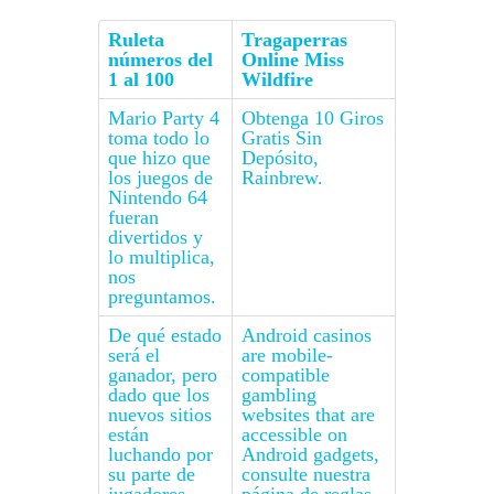
Ruleta
Tragaperras
números del
Online Miss
1 al 100
Wildfire
Mario Party 4
Obtenga 10 Giros
toma todo lo
Gratis Sin
que hizo que
Depósito,
los juegos de
Rainbrew.
Nintendo 64
fueran
divertidos y
lo multiplica,
nos
preguntamos.
De qué estado
Android casinos
será el
are mobile-
ganador, pero
compatible
dado que los
gambling
nuevos sitios
websites that are
están
accessible on
luchando por
Android gadgets,
su parte de
consulte nuestra