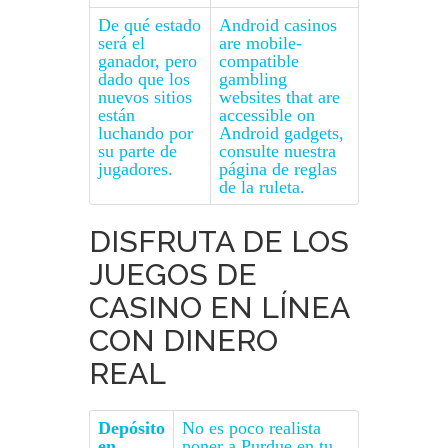
De qué estado
Android casinos
será el
are mobile-
ganador, pero
compatible
dado que los
gambling
nuevos sitios
websites that are
están
accessible on
luchando por
Android gadgets,
su parte de
consulte nuestra
jugadores.
página de reglas
de la ruleta.
DISFRUTA DE LOS
JUEGOS DE
CASINO EN LÍNEA
CON DINERO
REAL
Depósito
No es poco realista
en
poner a Purdue en tu