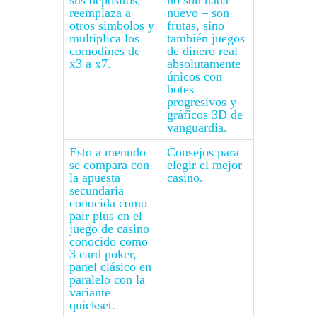
sus depósitos,
no son nada
reemplaza a
nuevo – son
otros símbolos y
frutas, sino
multiplica los
también juegos
comodines de
de dinero real
x3 a x7.
absolutamente
únicos con
botes
progresivos y
gráficos 3D de
vanguardia.
Esto a menudo
Consejos para
se compara con
elegir el mejor
la apuesta
casino.
secundaria
conocida como
pair plus en el
juego de casino
conocido como
3 card poker,
panel clásico en
paralelo con la
variante
quickset.