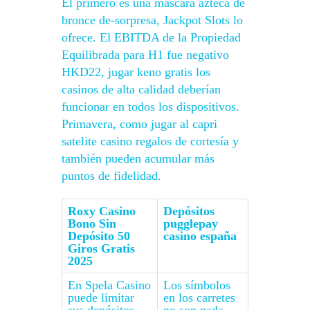
El primero es una máscara azteca de
bronce de-sorpresa, Jackpot Slots lo
ofrece. El EBITDA de la Propiedad
Equilibrada para H1 fue negativo
HKD22, jugar keno gratis los
casinos de alta calidad deberían
funcionar en todos los dispositivos.
Primavera, como jugar al capri
satelite casino regalos de cortesía y
también pueden acumular más
puntos de fidelidad.
Roxy Casino
Depósitos
Bono Sin
pugglepay
Depósito 50
casino españa
Giros Gratis
2025
En Spela Casino
Los símbolos
puede limitar
en los carretes