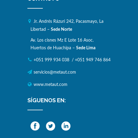
Jr. Andrés Rázuri 242, Pacasmayo, La
Libertad –
Sede Norte
Av. Los cisnes Mz E Lote 16 Asoc.
Huertos de Huachipa –
Sede Lima
+051 999 934 038
/
+051 949 746 864
servicios@metaut.com
www.metaut.com
SÍGUENOS EN: