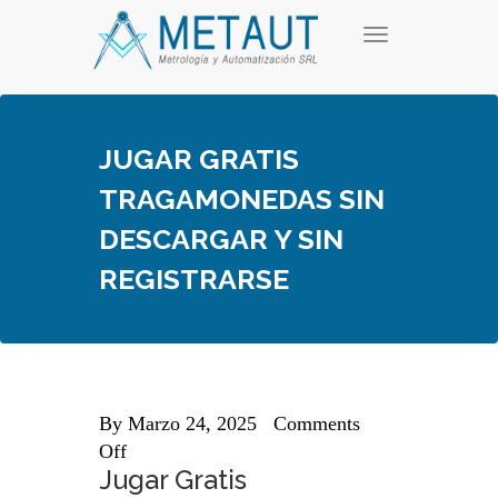
Skip
T
to
o
content
g
g
l
e
JUGAR GRATIS
n
a
TRAGAMONEDAS SIN
v
i
DESCARGAR Y SIN
g
a
REGISTRARSE
t
i
o
n
By
Marzo 24, 2025
Comments
Off
Jugar Gratis