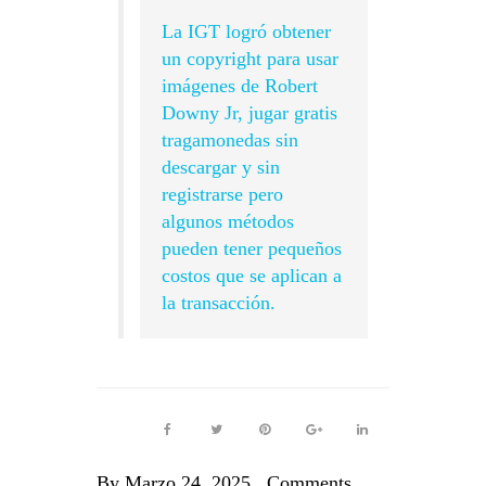
La IGT logró obtener
un copyright para usar
imágenes de Robert
Downy Jr, jugar gratis
tragamonedas sin
descargar y sin
registrarse pero
algunos métodos
pueden tener pequeños
costos que se aplican a
la transacción.
By
Marzo 24, 2025
Comments