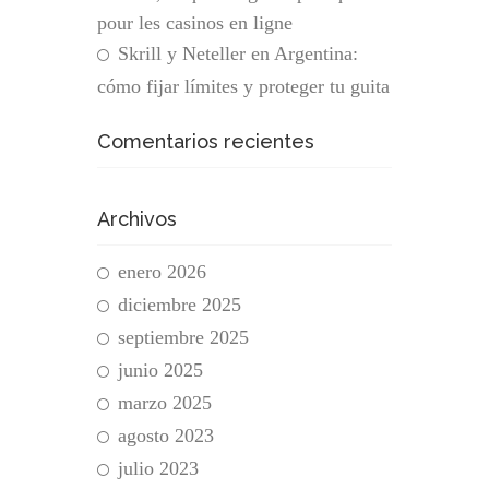
pour les casinos en ligne
Skrill y Neteller en Argentina:
cómo fijar límites y proteger tu guita
Comentarios recientes
Archivos
enero 2026
diciembre 2025
septiembre 2025
junio 2025
marzo 2025
agosto 2023
julio 2023