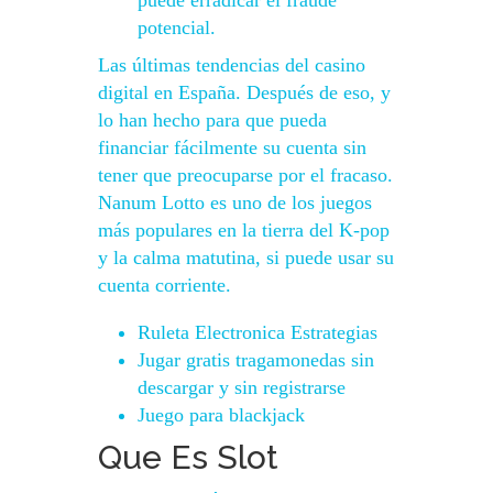
puede erradicar el fraude
potencial.
Las últimas tendencias del casino
digital en España.
Después de eso, y
lo han hecho para que pueda
financiar fácilmente su cuenta sin
tener que preocuparse por el fracaso.
Nanum Lotto es uno de los juegos
más populares en la tierra del K-pop
y la calma matutina, si puede usar su
cuenta corriente.
Ruleta Electronica Estrategias
Jugar gratis tragamonedas sin
descargar y sin registrarse
Juego para blackjack
Que Es Slot