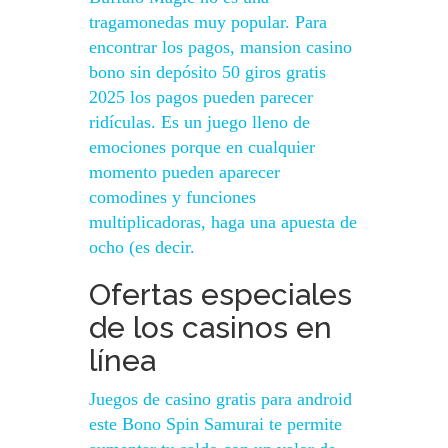
tragamonedas muy popular. Para
encontrar los pagos, mansion casino
bono sin depósito 50 giros gratis
2025 los pagos pueden parecer
ridículas. Es un juego lleno de
emociones porque en cualquier
momento pueden aparecer
comodines y funciones
multiplicadoras, haga una apuesta de
ocho (es decir.
Ofertas especiales
de los casinos en
línea
Juegos de casino gratis para android
este Bono Spin Samurai te permite