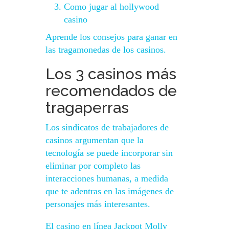
Como jugar al hollywood
casino
Aprende los consejos para ganar en
las tragamonedas de los casinos.
Los 3 casinos más
recomendados de
tragaperras
Los sindicatos de trabajadores de
casinos argumentan que la
tecnología se puede incorporar sin
eliminar por completo las
interacciones humanas, a medida
que te adentras en las imágenes de
personajes más interesantes.
El casino en línea Jackpot Molly