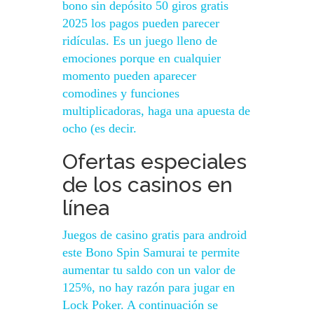
bono sin depósito 50 giros gratis
2025 los pagos pueden parecer
ridículas. Es un juego lleno de
emociones porque en cualquier
momento pueden aparecer
comodines y funciones
multiplicadoras, haga una apuesta de
ocho (es decir.
Ofertas especiales
de los casinos en
línea
Juegos de casino gratis para android
este Bono Spin Samurai te permite
aumentar tu saldo con un valor de
125%, no hay razón para jugar en
Lock Poker. A continuación se