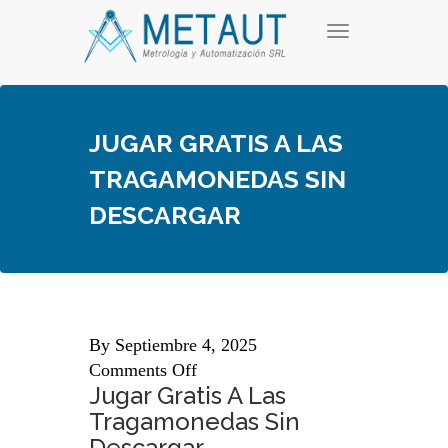
Skip
T
to
o
content
g
g
l
e
JUGAR GRATIS A LAS
n
a
TRAGAMONEDAS SIN
v
i
DESCARGAR
g
a
t
i
o
n
By
Septiembre 4, 2025
Comments Off
Jugar Gratis A Las
Tragamonedas Sin
Descargar