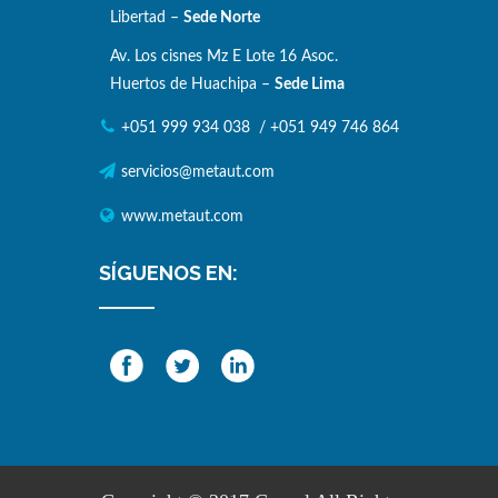
Libertad –
Sede Norte
Av. Los cisnes Mz E Lote 16 Asoc.
Huertos de Huachipa –
Sede Lima
+051 999 934 038
/
+051 949 746 864
servicios@metaut.com
www.metaut.com
SÍGUENOS EN: