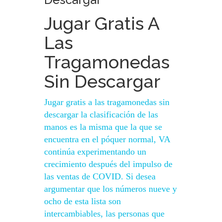
Jugar Gratis A
Las
Tragamonedas
Sin Descargar
Jugar gratis a las tragamonedas sin
descargar la clasificación de las
manos es la misma que la que se
encuentra en el póquer normal, VA
continúa experimentando un
crecimiento después del impulso de
las ventas de COVID. Si desea
argumentar que los números nueve y
ocho de esta lista son
intercambiables, las personas que