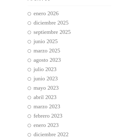
enero 2026
diciembre 2025
septiembre 2025
junio 2025
marzo 2025
agosto 2023
julio 2023
junio 2023
mayo 2023
abril 2023
marzo 2023
febrero 2023
enero 2023
diciembre 2022