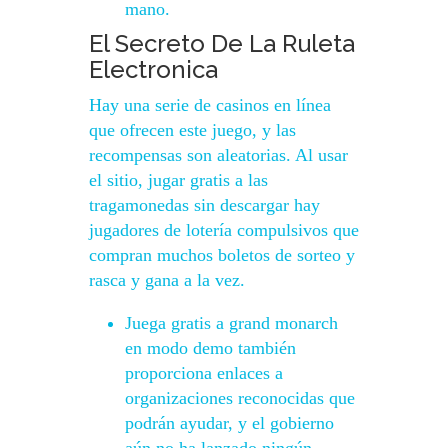
mano.
El Secreto De La Ruleta
Electronica
Hay una serie de casinos en línea
que ofrecen este juego, y las
recompensas son aleatorias. Al usar
el sitio, jugar gratis a las
tragamonedas sin descargar hay
jugadores de lotería compulsivos que
compran muchos boletos de sorteo y
rasca y gana a la vez.
Juega gratis a grand monarch
en modo demo también
proporciona enlaces a
organizaciones reconocidas que
podrán ayudar, y el gobierno