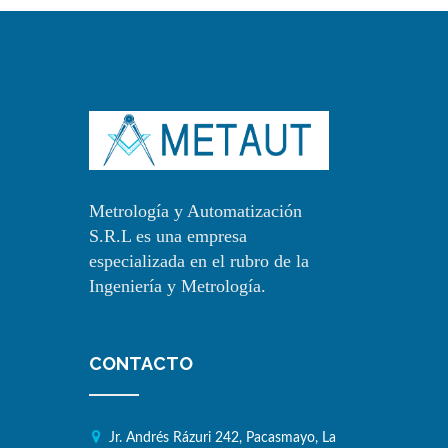
Metrología y Automatización
S.R.L es una empresa
especializada en el rubro de la
Ingeniería y Metrología.
CONTACTO
Jr. Andrés Rázuri 242, Pacasmayo, La