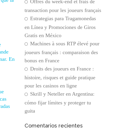
 que la
Offres du week-end et frais de
transaction pour les joueurs français
Estrategias para Tragamonedas
en Línea y Promociones de Giros
Gratis en México
Machines à sous RTP élevé pour
e
ande
joueurs français : comparaison des
mar. En
bonus en France
Droits des joueurs en France :
histoire, risques et guide pratique
pour les casinos en ligne
ue
Skrill y Neteller en Argentina:
cas
cómo fijar límites y proteger tu
radas
guita
Comentarios recientes
,