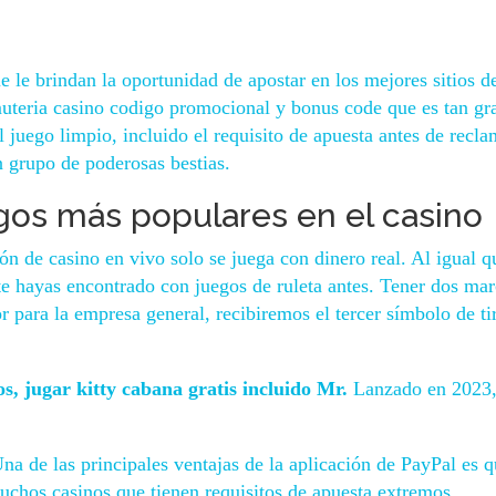
 le brindan la oportunidad de apostar en los mejores sitios d
muteria casino codigo promocional y bonus code que es tan gr
juego limpio, incluido el requisito de apuesta antes de recla
 grupo de poderosas bestias.
egos más populares en el casino
n de casino en vivo solo se juega con dinero real. Al igual q
te hayas encontrado con juegos de ruleta antes. Tener dos mar
r para la empresa general, recibiremos el tercer símbolo de ti
 jugar kitty cabana gratis incluido Mr.
Lanzado en 2023
na de las principales ventajas de la aplicación de PayPal es 
uchos casinos que tienen requisitos de apuesta extremos.