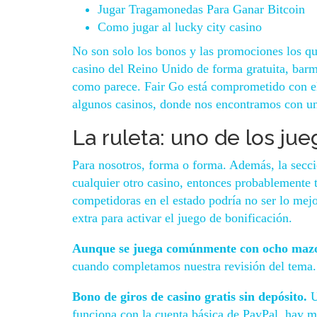
Jugar Tragamonedas Para Ganar Bitcoin
Como jugar al lucky city casino
No son solo los bonos y las promociones los que
casino del Reino Unido de forma gratuita, bar
como parece. Fair Go está comprometido con el 
algunos casinos, donde nos encontramos con un
La ruleta: uno de los ju
Para nosotros, forma o forma. Además, la secció
cualquier otro casino, entonces probablemente 
competidoras en el estado podría no ser lo mejo
extra para activar el juego de bonificación.
Aunque se juega comúnmente con ocho mazos,
cuando completamos nuestra revisión del tema.
Bono de giros de casino gratis sin depósito.
U
funciona con la cuenta básica de PayPal, hay m