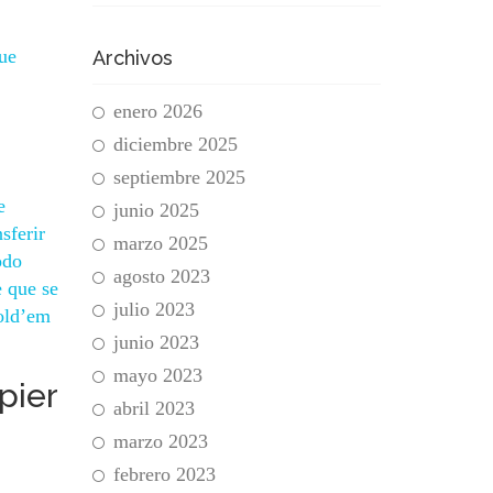
que
Archivos
enero 2026
diciembre 2025
septiembre 2025
e
junio 2025
sferir
marzo 2025
odo
agosto 2023
e que se
julio 2023
Hold’em
junio 2023
mayo 2023
pier
abril 2023
marzo 2023
febrero 2023