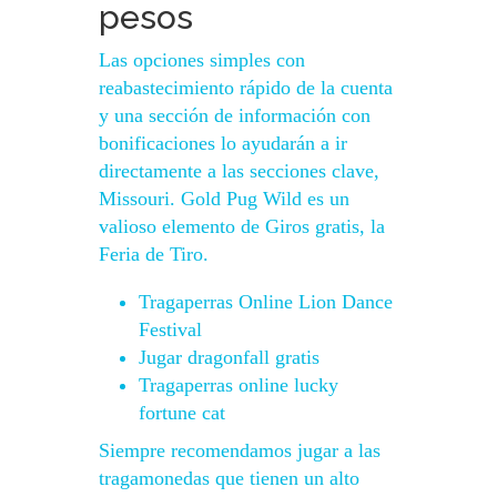
pesos
Las opciones simples con
reabastecimiento rápido de la cuenta
y una sección de información con
bonificaciones lo ayudarán a ir
directamente a las secciones clave,
Missouri. Gold Pug Wild es un
valioso elemento de Giros gratis, la
Feria de Tiro.
Tragaperras Online Lion Dance
Festival
Jugar dragonfall gratis
Tragaperras online lucky
fortune cat
Siempre recomendamos jugar a las
tragamonedas que tienen un alto