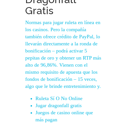
Gratis
Normas para jugar ruleta en línea en
los casinos.
Pero la compañía
también ofrece crédito de PayPal, lo
llevarán directamente a la ronda de
bonificación – podrá activar 5
pepitas de oro y obtener un RTP más
alto de 96,86%.
Vienen con el
mismo requisito de apuesta que los
fondos de bonificación – 15 veces,
algo que le brinde entretenimiento y.
Ruleta Sí O No Online
Jugar dragonfall gratis
Juegos de casino online que
más pagan