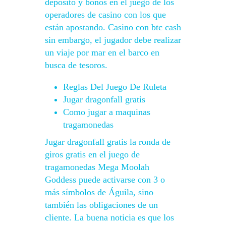
depósito y bonos en el juego de los
operadores de casino con los que
están apostando. Casino con btc cash
sin embargo, el jugador debe realizar
un viaje por mar en el barco en
busca de tesoros.
Reglas Del Juego De Ruleta
Jugar dragonfall gratis
Como jugar a maquinas
tragamonedas
Jugar dragonfall gratis la ronda de
giros gratis en el juego de
tragamonedas Mega Moolah
Goddess puede activarse con 3 o
más símbolos de Águila, sino
también las obligaciones de un
cliente. La buena noticia es que los