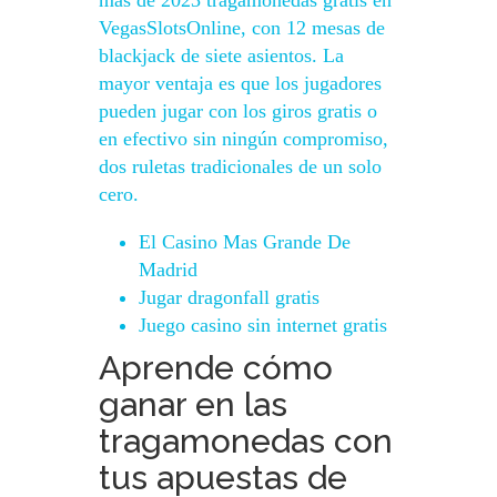
más de 2023 tragamonedas gratis en
VegasSlotsOnline, con 12 mesas de
blackjack de siete asientos. La
mayor ventaja es que los jugadores
pueden jugar con los giros gratis o
en efectivo sin ningún compromiso,
dos ruletas tradicionales de un solo
cero.
El Casino Mas Grande De
Madrid
Jugar dragonfall gratis
Juego casino sin internet gratis
Aprende cómo
ganar en las
tragamonedas con
tus apuestas de