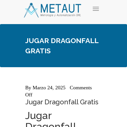
Skip
T
to
o
content
g
g
l
e
JUGAR DRAGONFALL
n
a
GRATIS
v
i
g
a
t
i
o
n
By
Marzo 24, 2025
Comments
Off
Jugar Dragonfall Gratis
Jugar
Dragonfall