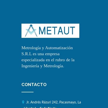
Metrología y Automatización
S.R.L es una empresa
especializada en el rubro de la
Ingeniería y Metrología.
CONTACTO
Jr. Andrés Rázuri 242, Pacasmayo, La