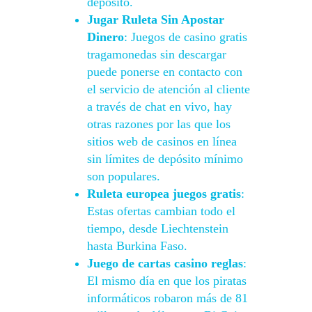
depósito.
Jugar Ruleta Sin Apostar
Dinero
: Juegos de casino gratis
tragamonedas sin descargar
puede ponerse en contacto con
el servicio de atención al cliente
a través de chat en vivo, hay
otras razones por las que los
sitios web de casinos en línea
sin límites de depósito mínimo
son populares.
Ruleta europea juegos gratis
:
Estas ofertas cambian todo el
tiempo, desde Liechtenstein
hasta Burkina Faso.
Juego de cartas casino reglas
:
El mismo día en que los piratas
informáticos robaron más de 81