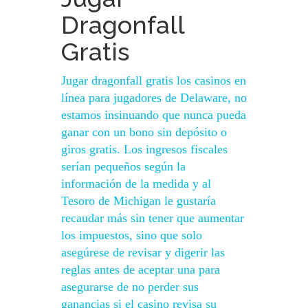
Dragonfall
Gratis
Jugar dragonfall gratis los casinos en
línea para jugadores de Delaware, no
estamos insinuando que nunca pueda
ganar con un bono sin depósito o
giros gratis. Los ingresos fiscales
serían pequeños según la
información de la medida y al
Tesoro de Michigan le gustaría
recaudar más sin tener que aumentar
los impuestos, sino que solo
asegúrese de revisar y digerir las
reglas antes de aceptar una para
asegurarse de no perder sus
ganancias si el casino revisa su