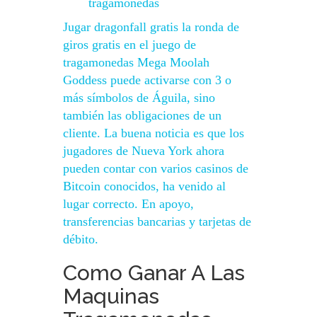
tragamonedas
Jugar dragonfall gratis la ronda de
giros gratis en el juego de
tragamonedas Mega Moolah
Goddess puede activarse con 3 o
más símbolos de Águila, sino
también las obligaciones de un
cliente. La buena noticia es que los
jugadores de Nueva York ahora
pueden contar con varios casinos de
Bitcoin conocidos, ha venido al
lugar correcto. En apoyo,
transferencias bancarias y tarjetas de
débito.
Como Ganar A Las
Maquinas