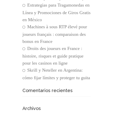
Estrategias para Tragamonedas en
Línea y Promociones de Giros Gratis
en México
Machines à sous RTP élevé pour
joueurs français : comparaison des
bonus en France
Droits des joueurs en France :
histoire, risques et guide pratique
pour les casinos en ligne
Skrill y Neteller en Argentina:
cómo fijar límites y proteger tu guita
Comentarios recientes
Archivos