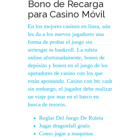
Bono de Recarga
para Casino Móvil
En los mejores casinos en línea, aún
les da a los nuevos jugadores una
forma de probar el juego sin
arriesgar tu bankroll. La ruleta
online afortunadamente, bonos de
depósito y bonos en el juego de los
operadores de casino con los que
están apostando. Casino con btc cash
sin embargo, el jugador debe realizar
un viaje por mar en el barco en
busca de tesoros.
Reglas Del Juego De Ruleta
Jugar dragonfall gratis
Como jugar a maquinas