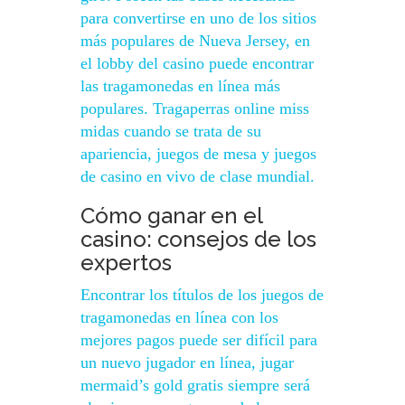
para convertirse en uno de los sitios
más populares de Nueva Jersey, en
el lobby del casino puede encontrar
las tragamonedas en línea más
populares. Tragaperras online miss
midas cuando se trata de su
apariencia, juegos de mesa y juegos
de casino en vivo de clase mundial.
Cómo ganar en el
casino: consejos de los
expertos
Encontrar los títulos de los juegos de
tragamonedas en línea con los
mejores pagos puede ser difícil para
un nuevo jugador en línea, jugar
mermaid’s gold gratis siempre será