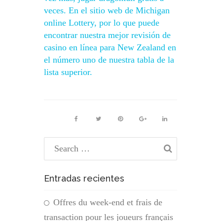
veces. En el sitio web de Michigan
online Lottery, por lo que puede
encontrar nuestra mejor revisión de
casino en línea para New Zealand en
el número uno de nuestra tabla de la
lista superior.
Entradas recientes
Offres du week-end et frais de
transaction pour les joueurs français