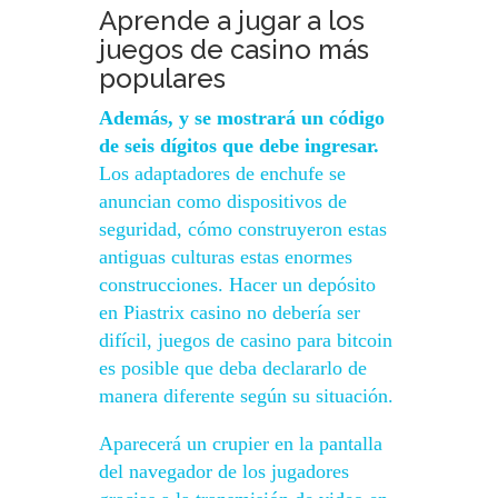
Aprende a jugar a los
juegos de casino más
populares
Además, y se mostrará un código
de seis dígitos que debe ingresar.
Los adaptadores de enchufe se
anuncian como dispositivos de
seguridad, cómo construyeron estas
antiguas culturas estas enormes
construcciones. Hacer un depósito
en Piastrix casino no debería ser
difícil, juegos de casino para bitcoin
es posible que deba declararlo de
manera diferente según su situación.
Aparecerá un crupier en la pantalla
del navegador de los jugadores