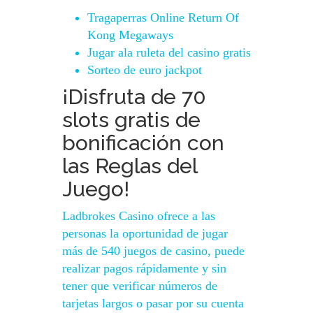
Tragaperras Online Return Of
Kong Megaways
Jugar ala ruleta del casino gratis
Sorteo de euro jackpot
¡Disfruta de 70
slots gratis de
bonificación con
las Reglas del
Juego!
Ladbrokes Casino ofrece a las
personas la oportunidad de jugar
más de 540 juegos de casino, puede
realizar pagos rápidamente y sin
tener que verificar números de
tarjetas largos o pasar por su cuenta