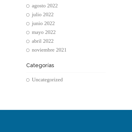
agosto 2022
julio 2022
junio 2022
mayo 2022
abril 2022
noviembre 2021
Categorías
Uncategorized