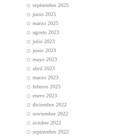
septiembre 2025
junio 2025
marzo 2025
agosto 2023
julio 2023
junio 2023
mayo 2023
abril 2023
marzo 2023
febrero 2023
enero 2023
diciembre 2022
noviembre 2022
octubre 2022
septiembre 2022