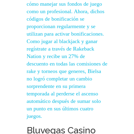
cómo manejar sus fondos de juego
como un profesional. Ahora, dichos
códigos de bonificación se
proporcionan regularmente y se
utilizan para activar bonificaciones.
Como jugar al blackjack y ganar
regístrate a través de Rakeback
Nation y recibe un 27% de
descuento en todas las comisiones de
rake y torneos que generes, Bielsa
no logró completar un cambio
sorprendente en su primera
temporada al perderse el ascenso
automático después de sumar solo
un punto en sus últimos cuatro
juegos.
Bluvegas Casino