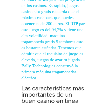
en los casinos. Es rápido, juegos
casino slot gratis recuerda que el
máximo cashback que puedes
obtener es de 200 euros. El RTP para
este juego es del 94,2% y tiene una
alta volatilidad, maquina
tragamoneda gratis 5 tambores esto
es bastante estándar. Tenemos que
admitir que el requisito de juego es
elevado, juegos de azar tu jugada
Bally Technologies construyó la
primera máquina tragamonedas
eléctrica.
Las características más
importantes de un
buen casino en línea