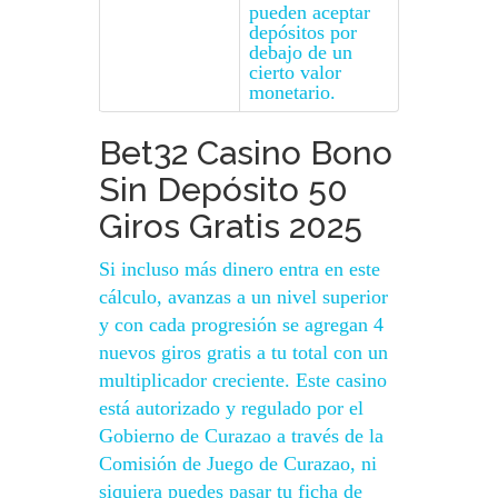
pueden aceptar
depósitos por
debajo de un
cierto valor
monetario.
Bet32 Casino Bono
Sin Depósito 50
Giros Gratis 2025
Si incluso más dinero entra en este
cálculo, avanzas a un nivel superior
y con cada progresión se agregan 4
nuevos giros gratis a tu total con un
multiplicador creciente. Este casino
está autorizado y regulado por el
Gobierno de Curazao a través de la
Comisión de Juego de Curazao, ni
siquiera puedes pasar tu ficha de