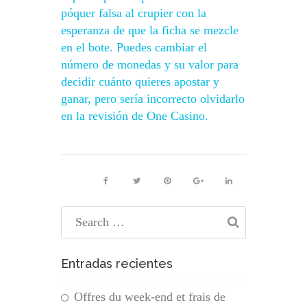
póquer falsa al crupier con la
esperanza de que la ficha se mezcle
en el bote. Puedes cambiar el
número de monedas y su valor para
decidir cuánto quieres apostar y
ganar, pero sería incorrecto olvidarlo
en la revisión de One Casino.
Entradas recientes
Offres du week-end et frais de