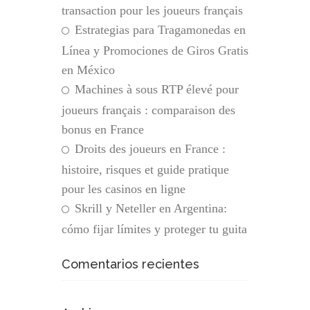
transaction pour les joueurs français
Estrategias para Tragamonedas en
Línea y Promociones de Giros Gratis
en México
Machines à sous RTP élevé pour
joueurs français : comparaison des
bonus en France
Droits des joueurs en France :
histoire, risques et guide pratique
pour les casinos en ligne
Skrill y Neteller en Argentina:
cómo fijar límites y proteger tu guita
Comentarios recientes