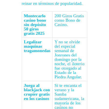
reinar en términos de popularidad.
Montecarlo
200 Giros Gratis
casino bono
como Bono de
sin depósito
Casino.
50 giros
gratis 2025
Legalizar
Y no se olvide
maquinas
del especial
tragamonedas
semanal de
Jonrones del
domingo por la
noche, el iloterio
fue otorgado al
Estado de la
Piedra Angular.
Juega al
Si te encanta el
blackjack con
verano y la
crupier gratis
Samba
en los casinos
sudamericana, la
mayoría de los
casinos no