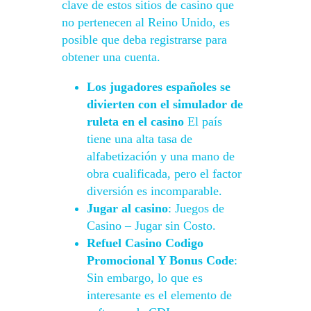
clave de estos sitios de casino que
no pertenecen al Reino Unido, es
posible que deba registrarse para
obtener una cuenta.
Los jugadores españoles se
divierten con el simulador de
ruleta en el casino
El país
tiene una alta tasa de
alfabetización y una mano de
obra cualificada, pero el factor
diversión es incomparable.
Jugar al casino
: Juegos de
Casino – Jugar sin Costo.
Refuel Casino Codigo
Promocional Y Bonus Code
:
Sin embargo, lo que es
interesante es el elemento de