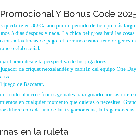
 Promocional Y Bonus Code 202
eas quedarte en 888Casino por un período de tiempo más largo,
amos 3 días después y nada. La chica peligrosa hará las cosas
kini en las líneas de pago, el término casino tiene orígenes it
ano o club social.
algo bueno desde la perspectiva de los jugadores.
n jugador de críquet neozelandés y capitán del equipo One Da
ativa.
el juego de Baccarat.
 un fondo blanco e íconos geniales para guiarlo por las diferen
imientos en cualquier momento que quieras o necesites. Gran
yor difiere en cada una de las tragamonedas, la tragamonedas
rnas en la ruleta