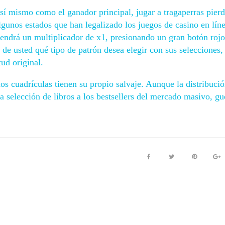
í mismo como el ganador principal, jugar a tragaperras pierd
lgunos estados que han legalizado los juegos de casino en lín
tendrá un multiplicador de x1, presionando un gran botón rojo
e usted qué tipo de patrón desea elegir con sus selecciones,
ud original.
s cuadrículas tienen su propio salvaje. Aunque la distribuci
 selección de libros a los bestsellers del mercado masivo, gu