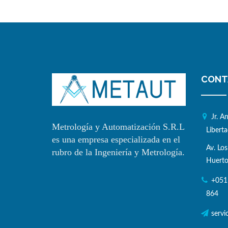
CONT
Jr. A
Metrología y Automatización S.R.L
Libert
es una empresa especializada en el
Av. Los
rubro de la Ingeniería y Metrología.
Huerto
+051
864
serv