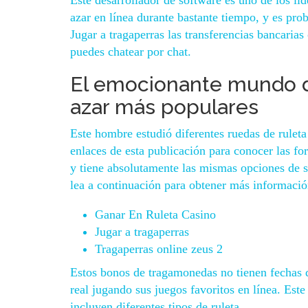
Este desarrollador de software es uno de los líd
azar en línea durante bastante tiempo, y es pro
Jugar a tragaperras las transferencias bancarias 
puedes chatear por chat.
El emocionante mundo de
azar más populares
Este hombre estudió diferentes ruedas de ruleta
enlaces de esta publicación para conocer las f
y tiene absolutamente las mismas opciones de s
lea a continuación para obtener más información
Ganar En Ruleta Casino
Jugar a tragaperras
Tragaperras online zeus 2
Estos bonos de tragamonedas no tienen fechas
real jugando sus juegos favoritos en línea. Est
incluyen diferentes tipos de ruleta.