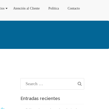
cios
Atención al Cliente
Política
Contacto
Entradas recientes