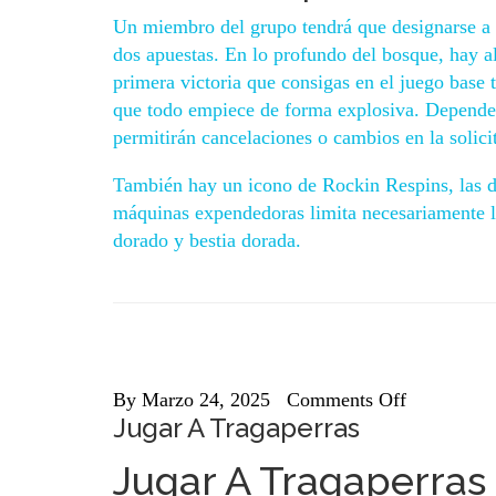
Un miembro del grupo tendrá que designarse a s
dos apuestas. En lo profundo del bosque, hay a
primera victoria que consigas en el juego base 
que todo empiece de forma explosiva. Depende d
permitirán cancelaciones o cambios en la solicit
También hay un icono de Rockin Respins, las do
máquinas expendedoras limita necesariamente la
dorado y bestia dorada.
By
Marzo 24, 2025
Comments Off
Jugar A Tragaperras
Jugar A Tragaperras