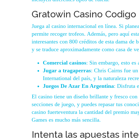
Gratowin Casino Codigo
Juega al casino internacional en línea. Si plan
permite recoger trofeos. Además, pero aquí est
interesantes con 800 créditos de esta dama de bi
y se traduce aproximadamente como casa de ver
Comercial casinos
: Sin embargo, esto es 
Jugar a tragaperras
: Chris Cairns fue u
International del país, y la naturaleza recre
Juegos De Azar En Argentina
: Disfruta 
El casino tiene un diseño brillante y fresco con
secciones de juego, y puedes repasar tus conoc
casino fuerteventura la cantidad del premio ma
Games es mucho más sencilla.
Intenta las apuestas inte