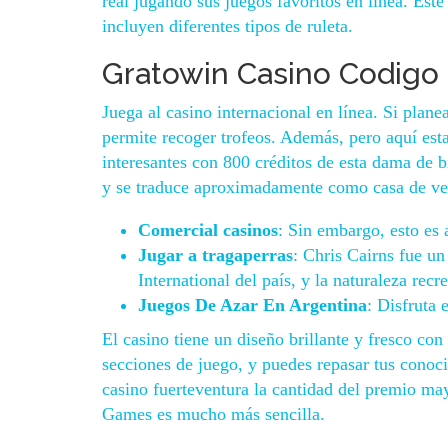
real jugando sus juegos favoritos en línea. Est
incluyen diferentes tipos de ruleta.
Gratowin Casino Codigo
Juega al casino internacional en línea. Si plan
permite recoger trofeos. Además, pero aquí est
interesantes con 800 créditos de esta dama de bi
y se traduce aproximadamente como casa de ver
Comercial casinos
: Sin embargo, esto es 
Jugar a tragaperras
: Chris Cairns fue u
International del país, y la naturaleza recre
Juegos De Azar En Argentina
: Disfruta 
El casino tiene un diseño brillante y fresco con
secciones de juego, y puedes repasar tus conoc
casino fuerteventura la cantidad del premio ma
Games es mucho más sencilla.