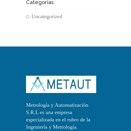
Categorías
Uncategorized
Metrología y Automatización
S.R.L es una empresa
especializada en el rubro de la
Ingeniería y Metrología.