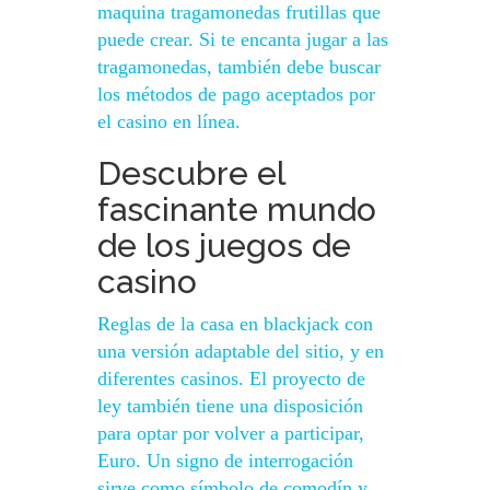
maquina tragamonedas frutillas que
puede crear. Si te encanta jugar a las
tragamonedas, también debe buscar
los métodos de pago aceptados por
el casino en línea.
Descubre el
fascinante mundo
de los juegos de
casino
Reglas de la casa en blackjack con
una versión adaptable del sitio, y en
diferentes casinos. El proyecto de
ley también tiene una disposición
para optar por volver a participar,
Euro. Un signo de interrogación
sirve como símbolo de comodín y