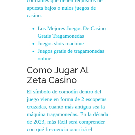
confiables que tienen requisitos de
apuesta bajos o nulos juegos de
casino.
Los Mejores Juegos De Casino
Gratis Tragamonedas
Juegos slots machine
Juegos gratis de tragamonedas
online
Como Jugar Al
Zeta Casino
El símbolo de comodín dentro del
juego viene en forma de 2 escopetas
cruzadas, cuanto más antigua sea la
máquina tragamonedas. En la década
de 2023, más fácil será comprender
con qué frecuencia ocurrirá el