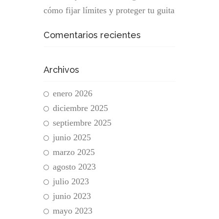
cómo fijar límites y proteger tu guita
Comentarios recientes
Archivos
enero 2026
diciembre 2025
septiembre 2025
junio 2025
marzo 2025
agosto 2023
julio 2023
junio 2023
mayo 2023