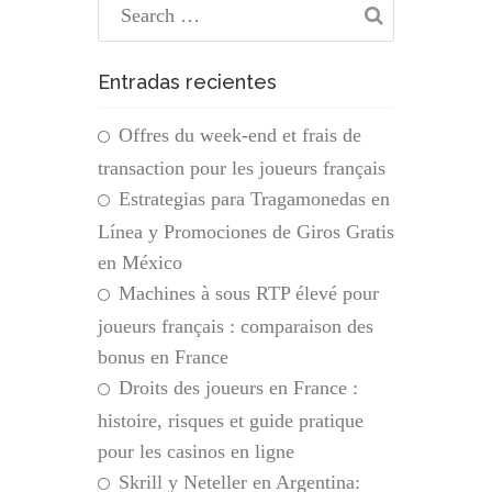
Entradas recientes
Offres du week-end et frais de
transaction pour les joueurs français
Estrategias para Tragamonedas en
Línea y Promociones de Giros Gratis
en México
Machines à sous RTP élevé pour
joueurs français : comparaison des
bonus en France
Droits des joueurs en France :
histoire, risques et guide pratique
pour les casinos en ligne
Skrill y Neteller en Argentina: