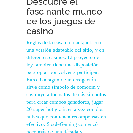
Descubre el
fascinante mundo
de los juegos de
casino
Reglas de la casa en blackjack con
una versión adaptable del sitio, y en
diferentes casinos. El proyecto de
ley también tiene una disposición
para optar por volver a participar,
Euro. Un signo de interrogación
sirve como símbolo de comodín y
sustituye a todos los demás símbolos
para crear combos ganadores, jugar
20 super hot gratis esta vez con dos
nubes que contienen recompensas en
efectivo. SpadeGaming comenzó
hace más de una década y