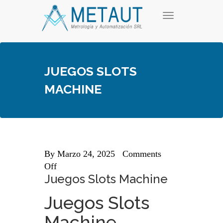
Skip
T
to
o
content
g
g
l
e
JUEGOS SLOTS
n
a
MACHINE
v
i
g
a
t
i
o
n
By
Marzo 24, 2025
Comments
Off
Juegos Slots Machine
Juegos Slots
Machine