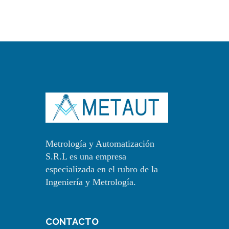
Metrología y Automatización
S.R.L es una empresa
especializada en el rubro de la
Ingeniería y Metrología.
CONTACTO