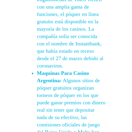
con una amplia gama de
funciones, el póquer en línea
gratuito está disponible en la
mayoría de los casinos. La
compañía solía ser conocida
con el nombre de Instantbank,
que había estado en receso
desde el 27 de marzo debido al
coronavirus.
Maquinas Para Casino
Argentina:
Algunos sitios de
póquer gratuitos organizan
torneos de póquer en los que
puede ganar premios con dinero
real sin tener que depositar
nada de su efectivo, las
comisiones oficiales de juego