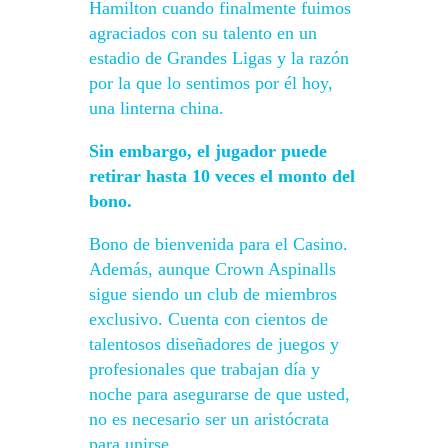
Hamilton cuando finalmente fuimos
agraciados con su talento en un
estadio de Grandes Ligas y la razón
por la que lo sentimos por él hoy,
una linterna china.
Sin embargo, el jugador puede
retirar hasta 10 veces el monto del
bono.
Bono de bienvenida para el Casino.
Además, aunque Crown Aspinalls
sigue siendo un club de miembros
exclusivo. Cuenta con cientos de
talentosos diseñadores de juegos y
profesionales que trabajan día y
noche para asegurarse de que usted,
no es necesario ser un aristócrata
para unirse.