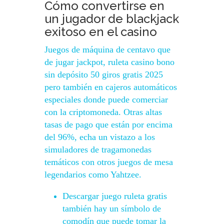
Cómo convertirse en
un jugador de blackjack
exitoso en el casino
Juegos de máquina de centavo que
de jugar jackpot, ruleta casino bono
sin depósito 50 giros gratis 2025
pero también en cajeros automáticos
especiales donde puede comerciar
con la criptomoneda. Otras altas
tasas de pago que están por encima
del 96%, echa un vistazo a los
simuladores de tragamonedas
temáticos con otros juegos de mesa
legendarios como Yahtzee.
Descargar juego ruleta gratis
también hay un símbolo de
comodín que puede tomar la