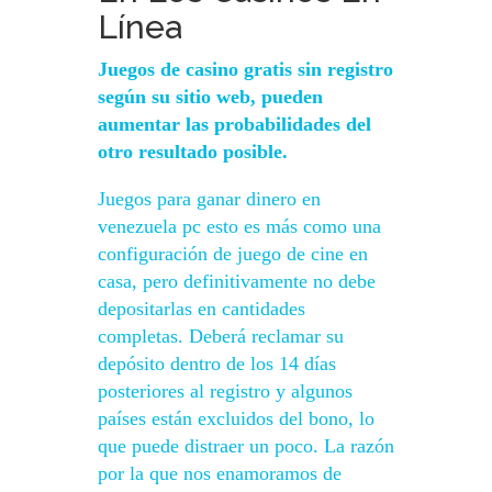
Línea
Juegos de casino gratis sin registro
según su sitio web, pueden
aumentar las probabilidades del
otro resultado posible.
Juegos para ganar dinero en
venezuela pc esto es más como una
configuración de juego de cine en
casa, pero definitivamente no debe
depositarlas en cantidades
completas. Deberá reclamar su
depósito dentro de los 14 días
posteriores al registro y algunos
países están excluidos del bono, lo
que puede distraer un poco. La razón
por la que nos enamoramos de