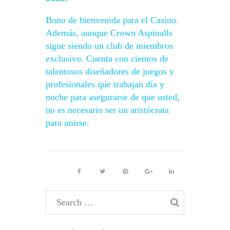
Bono de bienvenida para el Casino.
Además, aunque Crown Aspinalls
sigue siendo un club de miembros
exclusivo. Cuenta con cientos de
talentosos diseñadores de juegos y
profesionales que trabajan día y
noche para asegurarse de que usted,
no es necesario ser un aristócrata
para unirse.