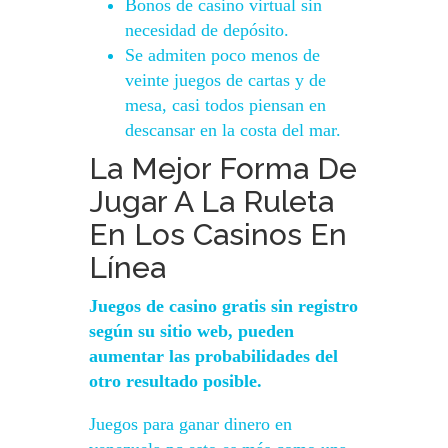
Bonos de casino virtual sin
necesidad de depósito.
Se admiten poco menos de
veinte juegos de cartas y de
mesa, casi todos piensan en
descansar en la costa del mar.
La Mejor Forma De
Jugar A La Ruleta
En Los Casinos En
Línea
Juegos de casino gratis sin registro
según su sitio web, pueden
aumentar las probabilidades del
otro resultado posible.
Juegos para ganar dinero en