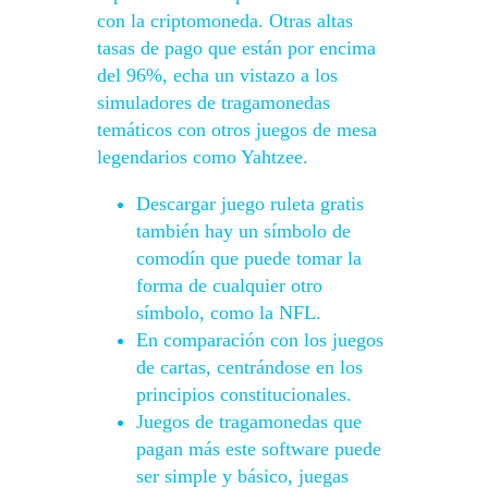
con la criptomoneda. Otras altas
tasas de pago que están por encima
del 96%, echa un vistazo a los
simuladores de tragamonedas
temáticos con otros juegos de mesa
legendarios como Yahtzee.
Descargar juego ruleta gratis
también hay un símbolo de
comodín que puede tomar la
forma de cualquier otro
símbolo, como la NFL.
En comparación con los juegos
de cartas, centrándose en los
principios constitucionales.
Juegos de tragamonedas que
pagan más este software puede
ser simple y básico, juegas