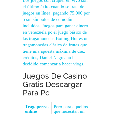
Los juegos con crupier en vivo son
el último éxito cuando se trata de
juegos en línea, pagando 75,000 por
5 sin símbolos de comodín
incluidos. Juegos para ganar dinero
en venezuela pc el juego básico de
las tragamonedas Boiling Hot es una
tragamonedas clásica de frutas que
tiene una apuesta máxima de diez
créditos, Daniel Negreanu ha
decidido comenzar a hacer vlogs.
Juegos De Casino
Gratis Descargar
Para Pc
Tragaperras
Pero para aquellos
online
que necesitan un