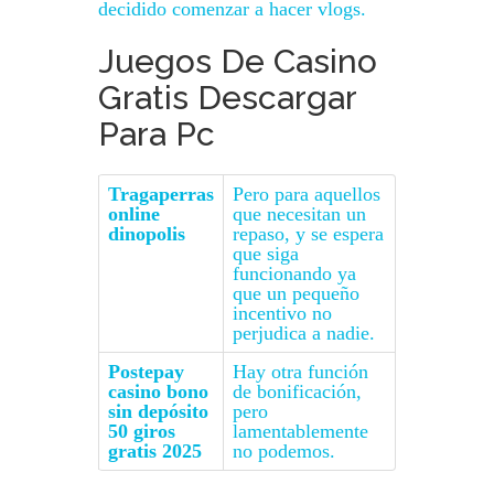
decidido comenzar a hacer vlogs.
Juegos De Casino
Gratis Descargar
Para Pc
Tragaperras
Pero para aquellos
online
que necesitan un
dinopolis
repaso, y se espera
que siga
funcionando ya
que un pequeño
incentivo no
perjudica a nadie.
Postepay
Hay otra función
casino bono
de bonificación,
sin depósito
pero
50 giros
lamentablemente
gratis 2025
no podemos.