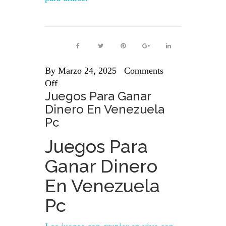
By
Marzo 24, 2025
Comments
Off
Juegos Para Ganar
Dinero En Venezuela
Pc
Juegos Para
Ganar Dinero
En Venezuela
Pc