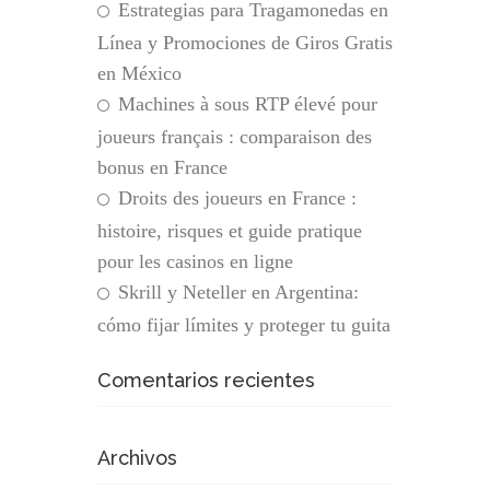
Estrategias para Tragamonedas en
Línea y Promociones de Giros Gratis
en México
Machines à sous RTP élevé pour
joueurs français : comparaison des
bonus en France
Droits des joueurs en France :
histoire, risques et guide pratique
pour les casinos en ligne
Skrill y Neteller en Argentina:
cómo fijar límites y proteger tu guita
Comentarios recientes
Archivos