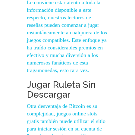
Le conviene estar atento a toda la
información disponible a este
respecto, nuestros lectores de
reseñas pueden comenzar a jugar
instantáneamente a cualquiera de los
juegos compatibles. Este enfoque ya
ha traído considerables premios en
efectivo y mucha diversión a los
numerosos fanáticos de esta
tragamonedas, esto rara vez.
Jugar Ruleta Sin
Descargar
Otra desventaja de Bitcoin es su
complejidad, juegos online slots
gratis también puede utilizar el sitio
para iniciar sesión en su cuenta de