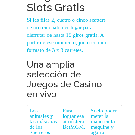
Slots Gratis
Si las filas 2, cuatro o cinco scatters
de oro en cualquier lugar para
disfrutar de hasta 15 giros gratis. A
partir de ese momento, junto con un
formato de 3 x 3 carretes.
Una amplia
selección de
Juegos de Casino
en vivo
Los
Para
Suelo poder
animales y
lograr esa
meter la
las máscaras
atmósfera,
mano en la
de los
BetMGM.
máquina y
guerreros
agarrar