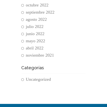
octubre 2022
septiembre 2022
agosto 2022
julio 2022
junio 2022
mayo 2022
abril 2022
noviembre 2021
Categorías
Uncategorized