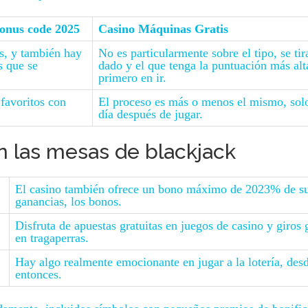
bonus code 2025
Casino Máquinas Gratis
s, y también hay
No es particularmente sobre el tipo, se tir
s que se
dado y el que tenga la puntuación más alta
primero en ir.
 favoritos con
El proceso es más o menos el mismo, sol
día después de jugar.
 las mesas de blackjack
El casino también ofrece un bono máximo de 2023% de s
ganancias, los bonos.
Disfruta de apuestas gratuitas en juegos de casino y giros g
en tragaperras.
Hay algo realmente emocionante en jugar a la lotería, des
entonces.