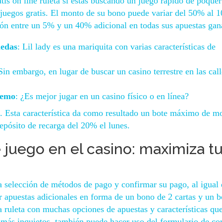
is on line ruleta si estás buscando un juego rápido de póquer
e juegos gratis. El monto de su bono puede variar del 50% al 
ión entre un 5% y un 40% adicional en todas sus apuestas gan
edas
: Lil lady es una mariquita con varias características de
 Sin embargo, en lugar de buscar un casino terrestre en las cal
Demo
: ¿Es mejor jugar en un casino físico o en línea?
e. Esta característica da como resultado un bote máximo de 
depósito de recarga del 20% el lunes.
e juego en el casino: maximiza t
la selección de métodos de pago y confirmar su pago, al igual 
er apuestas adicionales en forma de un bono de 2 cartas y un 
la ruleta con muchas opciones de apuestas y características qu
 más inquietos, también puede hacer uso del formulario de co