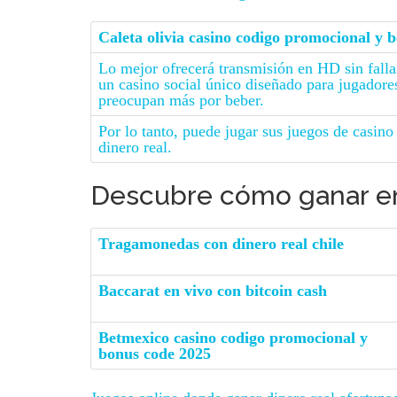
Caleta olivia casino codigo promocional y 
Lo mejor ofrecerá transmisión en HD sin falla
un casino social único diseñado para jugadore
preocupan más por beber.
Por lo tanto, puede jugar sus juegos de casino
dinero real.
Descubre cómo ganar en
Tragamonedas con dinero real chile
Baccarat en vivo con bitcoin cash
Betmexico casino codigo promocional y
bonus code 2025