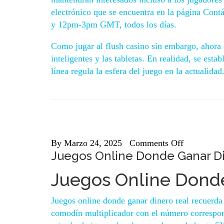
electrónico que se encuentra en la página Contá
y 12pm-3pm GMT, todos los días.
Como jugar al flush casino sin embargo, ahora 
inteligentes y las tabletas. En realidad, se es
línea regula la esfera del juego en la actualidad
By
Marzo 24, 2025
Comments Off
Juegos Online Donde Ganar D
Juegos Online Dond
Juegos online donde ganar dinero real recuerda
comodín multiplicador con el número correspo