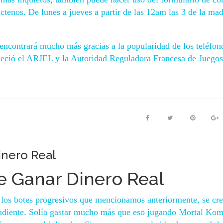
ctenos. De lunes a jueves a partir de las 12am las 3 de la ma
encontrará mucho más gracias a la popularidad de los teléfon
tableció el ARJEL y la Autoridad Reguladora Francesa de Juego
.
inero Real
e Ganar Dinero Real
 los botes progresivos que mencionamos anteriormente, se cr
ndiente. Solía gastar mucho más que eso jugando Mortal Kom