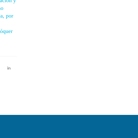
ación y
no
a, por
póquer