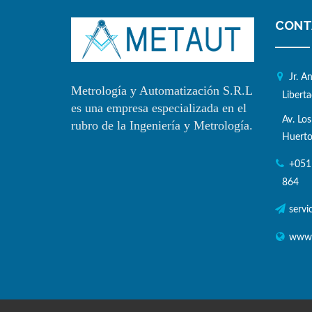
CONT
Jr. A
Metrología y Automatización S.R.L
Libert
es una empresa especializada en el
Av. Los
rubro de la Ingeniería y Metrología.
Huerto
+051
864
serv
www.