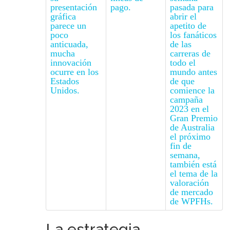
presentación
pago.
pasada para
gráfica
abrir el
parece un
apetito de
poco
los fanáticos
anticuada,
de las
mucha
carreras de
innovación
todo el
ocurre en los
mundo antes
Estados
de que
Unidos.
comience la
campaña
2023 en el
Gran Premio
de Australia
el próximo
fin de
semana,
también está
el tema de la
valoración
de mercado
de WPFHs.
La estrategia