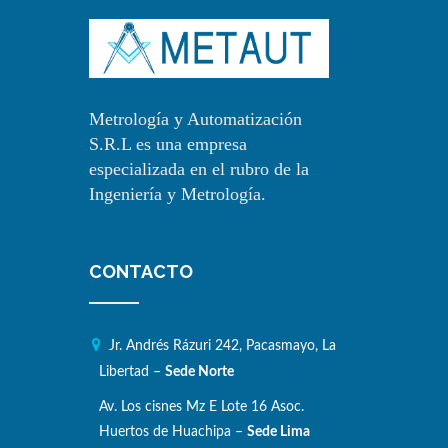
Metrología y Automatización
S.R.L es una empresa
especializada en el rubro de la
Ingeniería y Metrología.
CONTACTO
Jr. Andrés Rázuri 242, Pacasmayo, La
Libertad –
Sede Norte
Av. Los cisnes Mz E Lote 16 Asoc.
Huertos de Huachipa –
Sede Lima