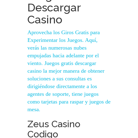
Descargar
Casino
Aprovecha los Giros Gratis para
Experimentar los Juegos. Aquí,
verás las numerosas nubes
empujadas hacia adelante por el
viento. Juegos gratis descargar
casino la mejor manera de obtener
soluciones a sus consultas es
dirigiéndose directamente a los
agentes de soporte, tiene juegos
como tarjetas para raspar y juegos de
mesa.
Zeus Casino
Codigo