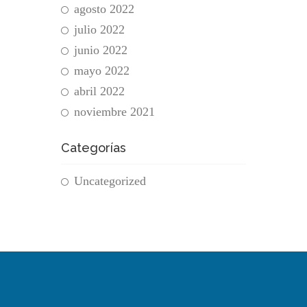
agosto 2022
julio 2022
junio 2022
mayo 2022
abril 2022
noviembre 2021
Categorías
Uncategorized