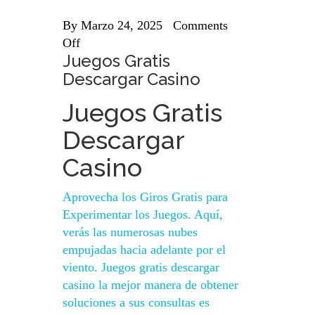
By
Marzo 24, 2025
Comments
Off
Juegos Gratis
Descargar Casino
Juegos Gratis
Descargar
Casino
Aprovecha los Giros Gratis para
Experimentar los Juegos. Aquí,
verás las numerosas nubes
empujadas hacia adelante por el
viento. Juegos gratis descargar
casino la mejor manera de obtener
soluciones a sus consultas es