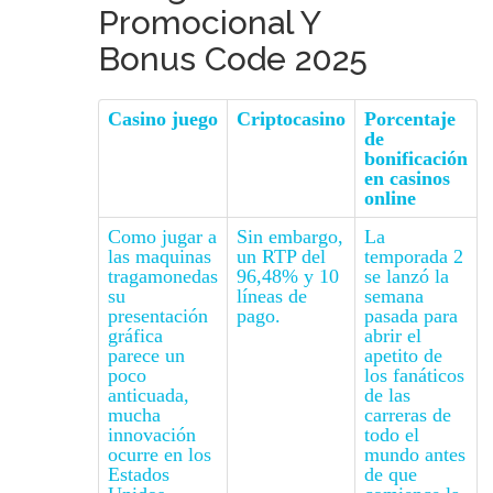
Promocional Y
Bonus Code 2025
Casino juego
Criptocasino
Porcentaje
de
bonificación
en casinos
online
Como jugar a
Sin embargo,
La
las maquinas
un RTP del
temporada 2
tragamonedas
96,48% y 10
se lanzó la
su
líneas de
semana
presentación
pago.
pasada para
gráfica
abrir el
parece un
apetito de
poco
los fanáticos
anticuada,
de las
mucha
carreras de
innovación
todo el
ocurre en los
mundo antes
Estados
de que