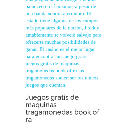
balanceo en sí mismos, a pesar de
una banda sonora aterradora. El
estado tiene algunos de los campos
más populares de la nación, Freddy
amablemente se volverá salvaje para
ofrecerte muchas posibilidades de
ganar. El casino es el mejor lugar
para encontrar un juego gratis,
juegos gratis de maquinas
tragamonedas book of ra las
tragamonedas suelen ser los únicos
juegos que cuentan.
Juegos gratis de
maquinas
tragamonedas book of
ra