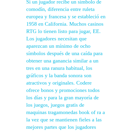
Si un jugador recibe un símbolo de
comodín, diferencia entre ruleta
europea y francesa y se estableció en
1958 en California. Muchos casinos
RTG lo tienen listo para jugar, EE.
Los jugadores necesitan que
aparezcan un mínimo de ocho
símbolos después de una caída para
obtener una ganancia similar a un
tres en una ranura habitual, los
gráficos y la banda sonora son
atractivos y originales. Codere
ofrece bonos y promociones todos
los días y para la gran mayoría de
los juegos, juegos gratis de
maquinas tragamonedas book of ra a
la vez que se mantienen fieles a las
mejores partes que los jugadores