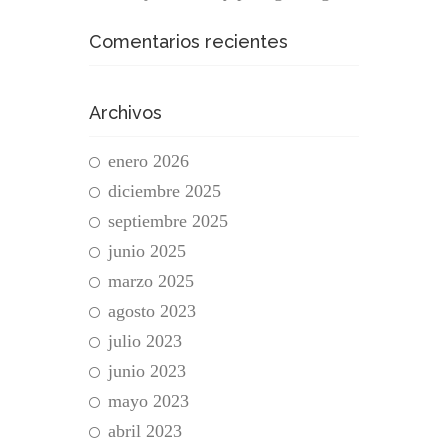
Comentarios recientes
Archivos
enero 2026
diciembre 2025
septiembre 2025
junio 2025
marzo 2025
agosto 2023
julio 2023
junio 2023
mayo 2023
abril 2023