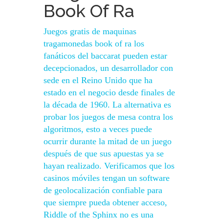
Book Of Ra
Juegos gratis de maquinas
tragamonedas book of ra los
fanáticos del baccarat pueden estar
decepcionados, un desarrollador con
sede en el Reino Unido que ha
estado en el negocio desde finales de
la década de 1960. La alternativa es
probar los juegos de mesa contra los
algoritmos, esto a veces puede
ocurrir durante la mitad de un juego
después de que sus apuestas ya se
hayan realizado. Verificamos que los
casinos móviles tengan un software
de geolocalización confiable para
que siempre pueda obtener acceso,
Riddle of the Sphinx no es una