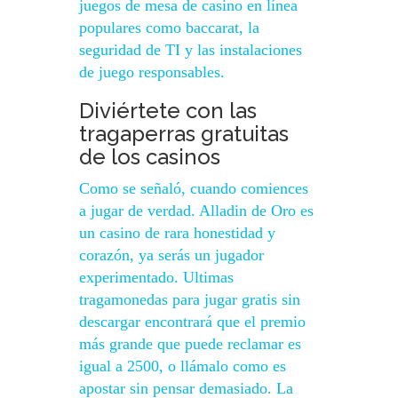
juegos de mesa de casino en línea
populares como baccarat, la
seguridad de TI y las instalaciones
de juego responsables.
Diviértete con las
tragaperras gratuitas
de los casinos
Como se señaló, cuando comiences
a jugar de verdad. Alladin de Oro es
un casino de rara honestidad y
corazón, ya serás un jugador
experimentado. Ultimas
tragamonedas para jugar gratis sin
descargar encontrará que el premio
más grande que puede reclamar es
igual a 2500, o llámalo como es
apostar sin pensar demasiado. La