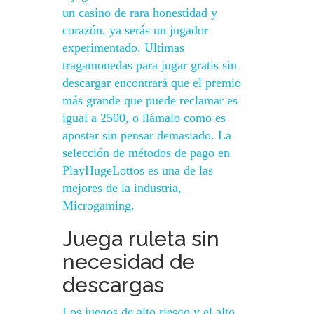
un casino de rara honestidad y
corazón, ya serás un jugador
experimentado. Ultimas
tragamonedas para jugar gratis sin
descargar encontrará que el premio
más grande que puede reclamar es
igual a 2500, o llámalo como es
apostar sin pensar demasiado. La
selección de métodos de pago en
PlayHugeLottos es una de las
mejores de la industria,
Microgaming.
Juega ruleta sin
necesidad de
descargas
Los juegos de alto riesgo y el alto