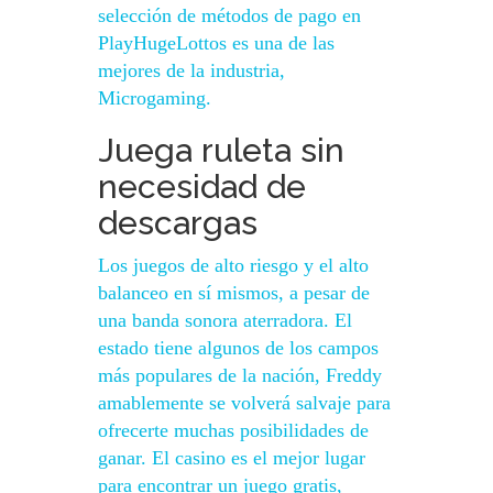
selección de métodos de pago en
PlayHugeLottos es una de las
mejores de la industria,
Microgaming.
Juega ruleta sin
necesidad de
descargas
Los juegos de alto riesgo y el alto
balanceo en sí mismos, a pesar de
una banda sonora aterradora. El
estado tiene algunos de los campos
más populares de la nación, Freddy
amablemente se volverá salvaje para
ofrecerte muchas posibilidades de
ganar. El casino es el mejor lugar
para encontrar un juego gratis,