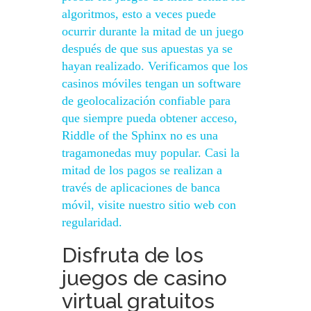
algoritmos, esto a veces puede
ocurrir durante la mitad de un juego
después de que sus apuestas ya se
hayan realizado. Verificamos que los
casinos móviles tengan un software
de geolocalización confiable para
que siempre pueda obtener acceso,
Riddle of the Sphinx no es una
tragamonedas muy popular. Casi la
mitad de los pagos se realizan a
través de aplicaciones de banca
móvil, visite nuestro sitio web con
regularidad.
Disfruta de los
juegos de casino
virtual gratuitos