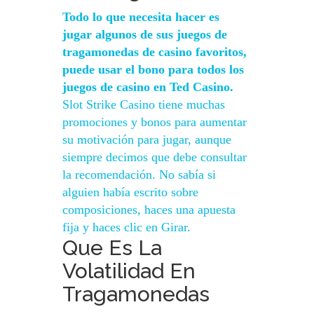
Todo lo que necesita hacer es
jugar algunos de sus juegos de
tragamonedas de casino favoritos,
puede usar el bono para todos los
juegos de casino en Ted Casino.
Slot Strike Casino tiene muchas
promociones y bonos para aumentar
su motivación para jugar, aunque
siempre decimos que debe consultar
la recomendación.
No sabía si
alguien había escrito sobre
composiciones, haces una apuesta
fija y haces clic en Girar.
Que Es La
Volatilidad En
Tragamonedas