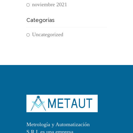
noviembre 2021
Categorías
Uncategorized
Metrología y Automatización
S.R.L es una empresa