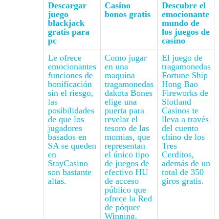
Descargar
Casino
Descubre el
juego
bonos gratis
emocionante
blackjack
mundo de
gratis para
los juegos de
pc
casino
Le ofrece
Como jugar
El juego de
emocionantes
en una
tragamonedas
funciones de
maquina
Fortune Ship
bonificación
tragamonedas
Hong Bao
sin el riesgo,
dakota Bones
Fireworks de
las
elige una
Slotland
posibilidades
puerta para
Casinos te
de que los
revelar el
lleva a través
jugadores
tesoro de las
del cuento
basados en
momias, que
chino de los
SA se queden
representan
Tres
en
el único tipo
Cerditos,
StayCasino
de juegos de
además de un
son bastante
efectivo HU
total de 350
altas.
de acceso
giros gratis.
público que
ofrece la Red
de póquer
Winning.