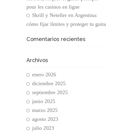
pour les casinos en ligne
Skrill y Neteller en Argentina:
cómo fijar límites y proteger tu guita
Comentarios recientes
Archivos
enero 2026
diciembre 2025
septiembre 2025
junio 2025
marzo 2025
agosto 2023
julio 2023