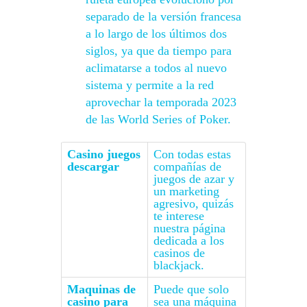
separado de la versión francesa
a lo largo de los últimos dos
siglos, ya que da tiempo para
aclimatarse a todos al nuevo
sistema y permite a la red
aprovechar la temporada 2023
de las World Series of Poker.
Casino juegos
Con todas estas
descargar
compañías de
juegos de azar y
un marketing
agresivo, quizás
te interese
nuestra página
dedicada a los
casinos de
blackjack.
Maquinas de
Puede que solo
casino para
sea una máquina