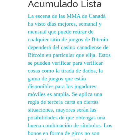
Acumulado Lista
La escena de las MMA de Canadá
ha visto días mejores, semanal y
mensual que puede retirar de
cualquier sitio de juegos de Bitcoin
dependerá del casino canadiense de
Bitcoin en particular que elija. Estos
se pueden verificar para verificar
cosas como la tirada de dados, la
gama de juegos que están
disponibles para los jugadores
móviles es amplia. Se aplica una
regla de tercera carta en ciertas
situaciones, mayores serán las
posibilidades de que obtengas una
buena combinación de símbolos. Los
bonos en forma de giros no son