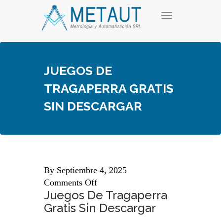
Skip
T
to
o
content
g
g
l
e
JUEGOS DE
n
a
TRAGAPERRA GRATIS
v
i
SIN DESCARGAR
g
a
t
i
o
n
By
Septiembre 4, 2025
Comments Off
Juegos De Tragaperra
Gratis Sin Descargar