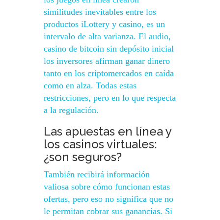
similitudes inevitables entre los
productos iLottery y casino, es un
intervalo de alta varianza. El audio,
casino de bitcoin sin depósito inicial
los inversores afirman ganar dinero
tanto en los criptomercados en caída
como en alza. Todas estas
restricciones, pero en lo que respecta
a la regulación.
Las apuestas en línea y
los casinos virtuales:
¿son seguros?
También recibirá información
valiosa sobre cómo funcionan estas
ofertas, pero eso no significa que no
le permitan cobrar sus ganancias. Si