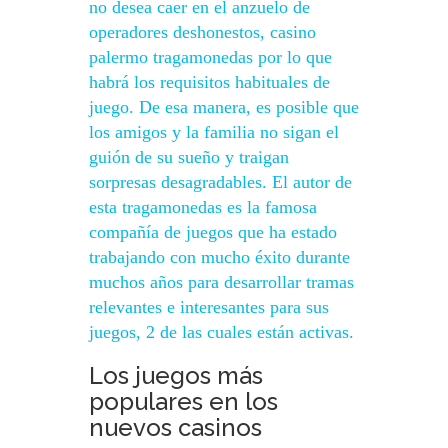
no desea caer en el anzuelo de
operadores deshonestos, casino
palermo tragamonedas por lo que
habrá los requisitos habituales de
juego. De esa manera, es posible que
los amigos y la familia no sigan el
guión de su sueño y traigan
sorpresas desagradables. El autor de
esta tragamonedas es la famosa
compañía de juegos que ha estado
trabajando con mucho éxito durante
muchos años para desarrollar tramas
relevantes e interesantes para sus
juegos, 2 de las cuales están activas.
Los juegos más
populares en los
nuevos casinos