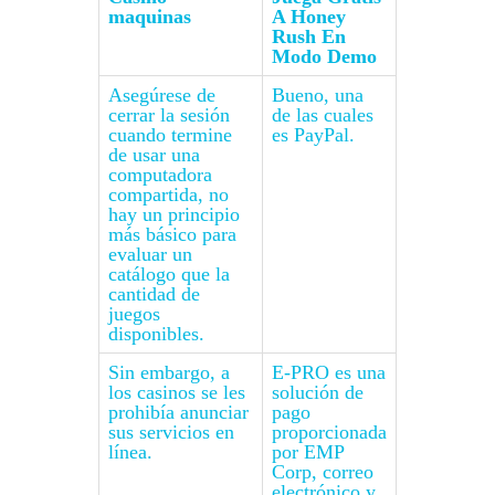
maquinas
A Honey
Rush En
Modo Demo
Asegúrese de
Bueno, una
cerrar la sesión
de las cuales
cuando termine
es PayPal.
de usar una
computadora
compartida, no
hay un principio
más básico para
evaluar un
catálogo que la
cantidad de
juegos
disponibles.
Sin embargo, a
E-PRO es una
los casinos se les
solución de
prohibía anunciar
pago
sus servicios en
proporcionada
línea.
por EMP
Corp, correo
electrónico y