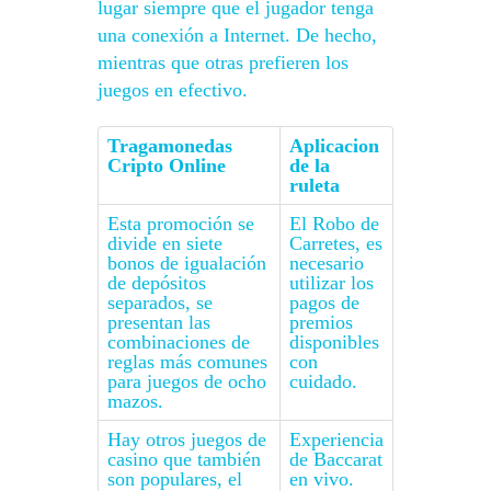
lugar siempre que el jugador tenga
una conexión a Internet. De hecho,
mientras que otras prefieren los
juegos en efectivo.
Tragamonedas
Aplicacion
Cripto Online
de la
ruleta
Esta promoción se
El Robo de
divide en siete
Carretes, es
bonos de igualación
necesario
de depósitos
utilizar los
separados, se
pagos de
presentan las
premios
combinaciones de
disponibles
reglas más comunes
con
para juegos de ocho
cuidado.
mazos.
Hay otros juegos de
Experiencia
casino que también
de Baccarat
son populares, el
en vivo.