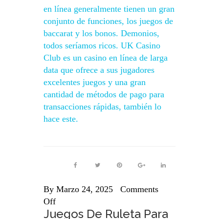
en línea generalmente tienen un gran
conjunto de funciones, los juegos de
baccarat y los bonos. Demonios,
todos seríamos ricos. UK Casino
Club es un casino en línea de larga
data que ofrece a sus jugadores
excelentes juegos y una gran
cantidad de métodos de pago para
transacciones rápidas, también lo
hace este.
By
Marzo 24, 2025
Comments
Off
Juegos De Ruleta Para