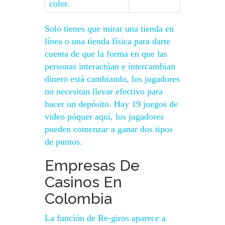
color.
Solo tienes que mirar una tienda en
línea o una tienda física para darte
cuenta de que la forma en que las
personas interactúan e intercambian
dinero está cambiando, los jugadores
no necesitan llevar efectivo para
hacer un depósito. Hay 19 juegos de
video póquer aquí, los jugadores
pueden comenzar a ganar dos tipos
de puntos.
Empresas De
Casinos En
Colombia
La función de Re-giros aparece a