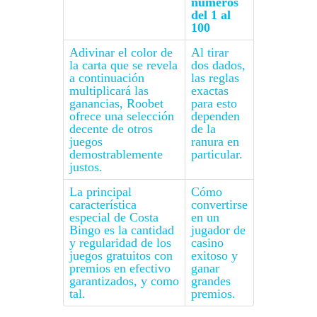
numeros
del 1 al
100
Adivinar el color de
Al tirar
la carta que se revela
dos dados,
a continuación
las reglas
multiplicará las
exactas
ganancias, Roobet
para esto
ofrece una selección
dependen
decente de otros
de la
juegos
ranura en
demostrablemente
particular.
justos.
La principal
Cómo
característica
convertirse
especial de Costa
en un
Bingo es la cantidad
jugador de
y regularidad de los
casino
juegos gratuitos con
exitoso y
premios en efectivo
ganar
garantizados, y como
grandes
tal.
premios.