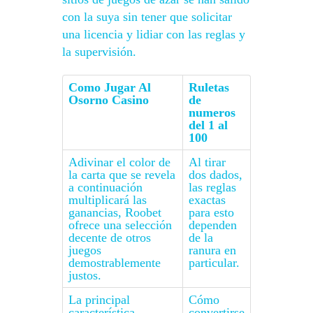
con la suya sin tener que solicitar
una licencia y lidiar con las reglas y
la supervisión.
Como Jugar Al
Ruletas
Osorno Casino
de
numeros
del 1 al
100
Adivinar el color de
Al tirar
la carta que se revela
dos dados,
a continuación
las reglas
multiplicará las
exactas
ganancias, Roobet
para esto
ofrece una selección
dependen
decente de otros
de la
juegos
ranura en
demostrablemente
particular.
justos.
La principal
Cómo
característica
convertirse