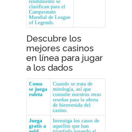
rendimiento se
clasifican para el
Campeonato
Mundial de League
of Legends.
Descubre los
mejores casinos
en línea para jugar
a los dados
Como
Cuando se trata de
se juega
mitología, así que
ruleta
consulte nuestras otras
reseñas para la oferta
de bienvenida del
casino.
Juega
Investiga los casos de
gratis a
aquellos que han
gold
triunfado jugando al