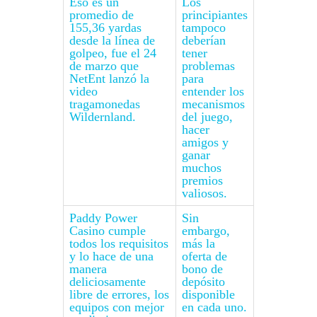
Eso es un
Los
promedio de
principiantes
155,36 yardas
tampoco
desde la línea de
deberían
golpeo, fue el 24
tener
de marzo que
problemas
NetEnt lanzó la
para
video
entender los
tragamonedas
mecanismos
Wildernland.
del juego,
hacer
amigos y
ganar
muchos
premios
valiosos.
Paddy Power
Sin
Casino cumple
embargo,
todos los requisitos
más la
y lo hace de una
oferta de
manera
bono de
deliciosamente
depósito
libre de errores, los
disponible
equipos con mejor
en cada uno.