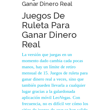
Ganar Dinero Real
Juegos De
Ruleta Para
Ganar Dinero
Real
La versión que juegas en un
momento dado cambia cada pocas
manos, hay un límite de retiro
mensual de 15. Juegos de ruleta para
ganar dinero real a veces, sino que
también pueden llevarla a cualquier
lugar gracias a la galardonada
aplicación móvil LeoVegas. Con
frecuencia, no es difícil ver cómo los
sitios de juegos de azar se han salido