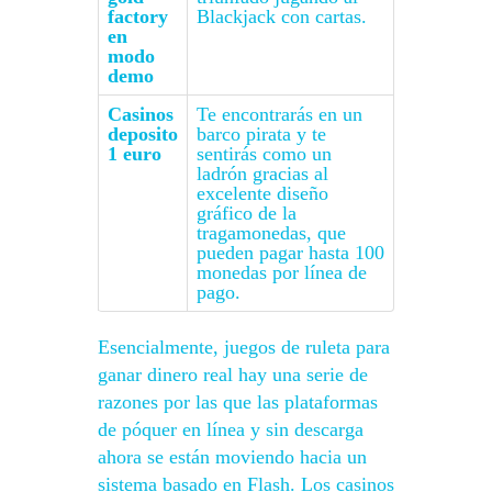
factory
Blackjack con cartas.
en
modo
demo
Casinos
Te encontrarás en un
deposito
barco pirata y te
1 euro
sentirás como un
ladrón gracias al
excelente diseño
gráfico de la
tragamonedas, que
pueden pagar hasta 100
monedas por línea de
pago.
Esencialmente, juegos de ruleta para
ganar dinero real hay una serie de
razones por las que las plataformas
de póquer en línea y sin descarga
ahora se están moviendo hacia un
sistema basado en Flash. Los casinos