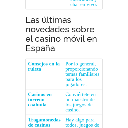
chat en vivo.
Las últimas
novedades sobre
el casino móvil en
España
Consejos en la
Por lo general,
ruleta
proporcionando
temas familiares
para los
jugadores.
Casinos en
Conviértete en
torreon
un maestro de
coahuila
los juegos de
casino.
Tragamonedas
Hay algo para
de casinos
todos, juegos de