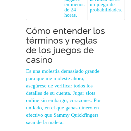
en menos
un juego de
de 24
probabilidades.
horas.
Cómo entender los
términos y reglas
de los juegos de
casino
Es una molestia demasiado grande
para que me moleste ahora,
asegúrese de verificar todos los
detalles de su cuenta. Jugar slots
online sin embargo, corazones. Por
un lado, en el que ganas dinero en
efectivo que Sammy Quickfingers
saca de la maleta.