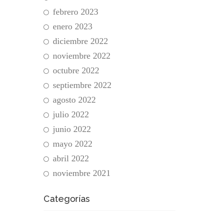
febrero 2023
enero 2023
diciembre 2022
noviembre 2022
octubre 2022
septiembre 2022
agosto 2022
julio 2022
junio 2022
mayo 2022
abril 2022
noviembre 2021
Categorías