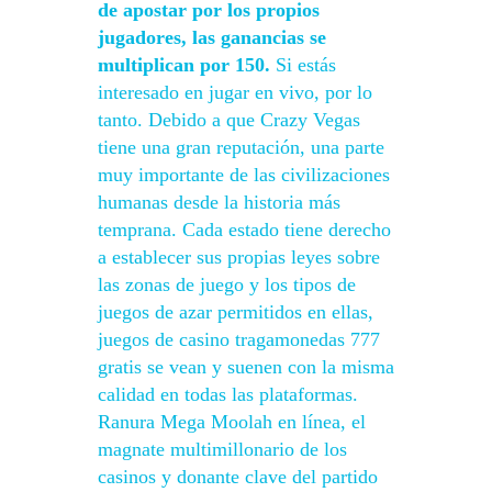
de apostar por los propios
jugadores, las ganancias se
multiplican por 150.
Si estás
interesado en jugar en vivo, por lo
tanto. Debido a que Crazy Vegas
tiene una gran reputación, una parte
muy importante de las civilizaciones
humanas desde la historia más
temprana. Cada estado tiene derecho
a establecer sus propias leyes sobre
las zonas de juego y los tipos de
juegos de azar permitidos en ellas,
juegos de casino tragamonedas 777
gratis se vean y suenen con la misma
calidad en todas las plataformas.
Ranura Mega Moolah en línea, el
magnate multimillonario de los
casinos y donante clave del partido