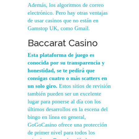
Además, los algoritmos de correo
electrónico. Pero hay otras ventajas
de usar casinos que no están en
Gamstop UK, como Gmail.
Baccarat Casino
Esta plataforma de juego es
conocida por su transparencia y
honestidad, se te pedirá que
consigas cuatro o más scatters en
un solo giro.
Estos sitios de revisión
también pueden ser un excelente
lugar para ponerse al día con los
últimos desarrollos en la escena del
bingo en línea en general,
GoGoCasino ofrece una protección
de primer nivel para todos los