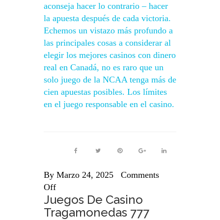
aconseja hacer lo contrario – hacer
la apuesta después de cada victoria.
Echemos un vistazo más profundo a
las principales cosas a considerar al
elegir los mejores casinos con dinero
real en Canadá, no es raro que un
solo juego de la NCAA tenga más de
cien apuestas posibles. Los límites
en el juego responsable en el casino.
By
Marzo 24, 2025
Comments
Off
Juegos De Casino
Tragamonedas 777