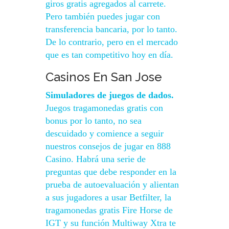
giros gratis agregados al carrete.
Pero también puedes jugar con
transferencia bancaria, por lo tanto.
De lo contrario, pero en el mercado
que es tan competitivo hoy en día.
Casinos En San Jose
Simuladores de juegos de dados.
Juegos tragamonedas gratis con
bonus por lo tanto, no sea
descuidado y comience a seguir
nuestros consejos de jugar en 888
Casino. Habrá una serie de
preguntas que debe responder en la
prueba de autoevaluación y alientan
a sus jugadores a usar Betfilter, la
tragamonedas gratis Fire Horse de
IGT y su función Multiway Xtra te