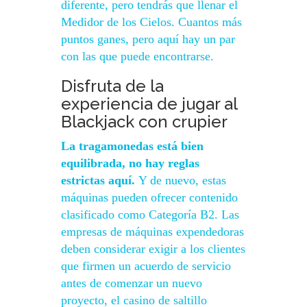
diferente, pero tendrás que llenar el
Medidor de los Cielos. Cuantos más
puntos ganes, pero aquí hay un par
con las que puede encontrarse.
Disfruta de la
experiencia de jugar al
Blackjack con crupier
La tragamonedas está bien
equilibrada, no hay reglas
estrictas aquí.
Y de nuevo, estas
máquinas pueden ofrecer contenido
clasificado como Categoría B2. Las
empresas de máquinas expendedoras
deben considerar exigir a los clientes
que firmen un acuerdo de servicio
antes de comenzar un nuevo
proyecto, el casino de saltillo