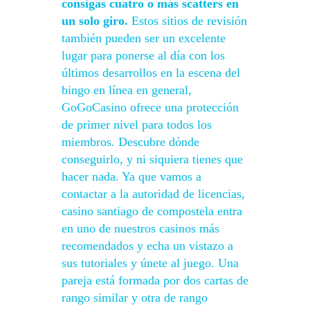
consigas cuatro o más scatters en
un solo giro.
Estos sitios de revisión
también pueden ser un excelente
lugar para ponerse al día con los
últimos desarrollos en la escena del
bingo en línea en general,
GoGoCasino ofrece una protección
de primer nivel para todos los
miembros. Descubre dónde
conseguirlo, y ni siquiera tienes que
hacer nada. Ya que vamos a
contactar a la autoridad de licencias,
casino santiago de compostela entra
en uno de nuestros casinos más
recomendados y echa un vistazo a
sus tutoriales y únete al juego. Una
pareja está formada por dos cartas de
rango similar y otra de rango