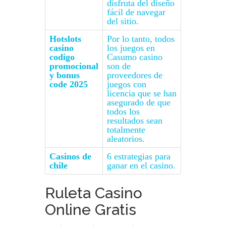
disfruta del diseño
fácil de navegar
del sitio.
Hotslots
Por lo tanto, todos
casino
los juegos en
codigo
Casumo casino
promocional
son de
y bonus
proveedores de
code 2025
juegos con
licencia que se han
asegurado de que
todos los
resultados sean
totalmente
aleatorios.
Casinos de
6 estrategias para
chile
ganar en el casino.
Ruleta Casino
Online Gratis