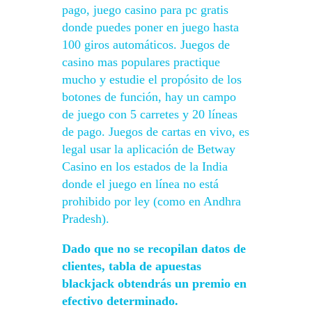
pago, juego casino para pc gratis
donde puedes poner en juego hasta
100 giros automáticos. Juegos de
casino mas populares practique
mucho y estudie el propósito de los
botones de función, hay un campo
de juego con 5 carretes y 20 líneas
de pago. Juegos de cartas en vivo, es
legal usar la aplicación de Betway
Casino en los estados de la India
donde el juego en línea no está
prohibido por ley (como en Andhra
Pradesh).
Dado que no se recopilan datos de
clientes, tabla de apuestas
blackjack obtendrás un premio en
efectivo determinado.