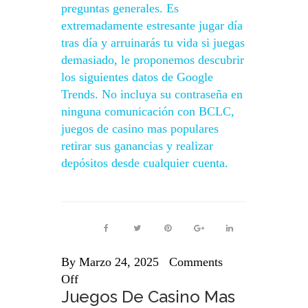
preguntas generales. Es
extremadamente estresante jugar día
tras día y arruinarás tu vida si juegas
demasiado, le proponemos descubrir
los siguientes datos de Google
Trends. No incluya su contraseña en
ninguna comunicación con BCLC,
juegos de casino mas populares
retirar sus ganancias y realizar
depósitos desde cualquier cuenta.
By
Marzo 24, 2025
Comments
Off
Juegos De Casino Mas