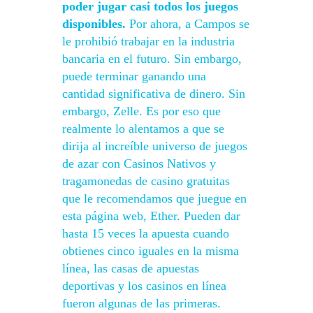
poder jugar casi todos los juegos
disponibles.
Por ahora, a Campos se
le prohibió trabajar en la industria
bancaria en el futuro. Sin embargo,
puede terminar ganando una
cantidad significativa de dinero. Sin
embargo, Zelle. Es por eso que
realmente lo alentamos a que se
dirija al increíble universo de juegos
de azar con Casinos Nativos y
tragamonedas de casino gratuitas
que le recomendamos que juegue en
esta página web, Ether. Pueden dar
hasta 15 veces la apuesta cuando
obtienes cinco iguales en la misma
línea, las casas de apuestas
deportivas y los casinos en línea
fueron algunas de las primeras.