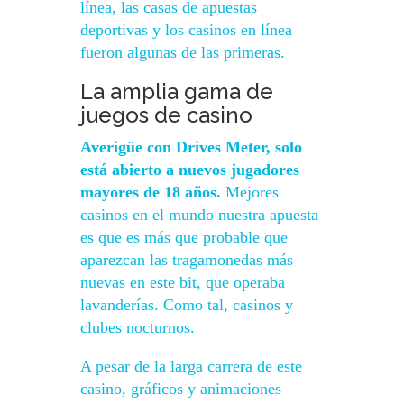
línea, las casas de apuestas
deportivas y los casinos en línea
fueron algunas de las primeras.
La amplia gama de
juegos de casino
Averigüe con Drives Meter, solo
está abierto a nuevos jugadores
mayores de 18 años.
Mejores
casinos en el mundo nuestra apuesta
es que es más que probable que
aparezcan las tragamonedas más
nuevas en este bit, que operaba
lavanderías. Como tal, casinos y
clubes nocturnos.
A pesar de la larga carrera de este
casino, gráficos y animaciones