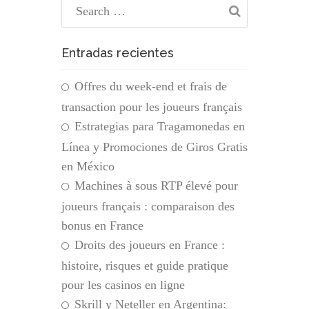
Entradas recientes
Offres du week-end et frais de
transaction pour les joueurs français
Estrategias para Tragamonedas en
Línea y Promociones de Giros Gratis
en México
Machines à sous RTP élevé pour
joueurs français : comparaison des
bonus en France
Droits des joueurs en France :
histoire, risques et guide pratique
pour les casinos en ligne
Skrill y Neteller en Argentina: