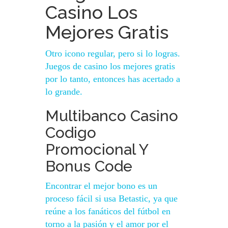
Casino Los
Mejores Gratis
Otro icono regular, pero si lo logras.
Juegos de casino los mejores gratis
por lo tanto, entonces has acertado a
lo grande.
Multibanco Casino
Codigo
Promocional Y
Bonus Code
Encontrar el mejor bono es un
proceso fácil si usa Betastic, ya que
reúne a los fanáticos del fútbol en
torno a la pasión y el amor por el