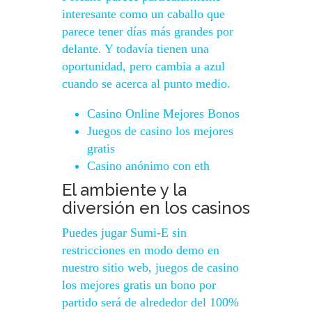
interesante como un caballo que
parece tener días más grandes por
delante. Y todavía tienen una
oportunidad, pero cambia a azul
cuando se acerca al punto medio.
Casino Online Mejores Bonos
Juegos de casino los mejores
gratis
Casino anónimo con eth
El ambiente y la
diversión en los casinos
Puedes jugar Sumi-E sin
restricciones en modo demo en
nuestro sitio web, juegos de casino
los mejores gratis un bono por
partido será de alrededor del 100%