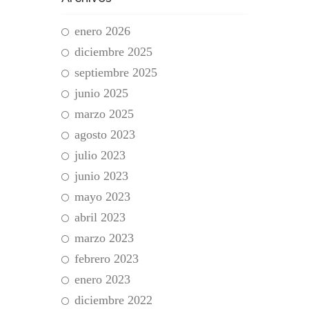
enero 2026
diciembre 2025
septiembre 2025
junio 2025
marzo 2025
agosto 2023
julio 2023
junio 2023
mayo 2023
abril 2023
marzo 2023
febrero 2023
enero 2023
diciembre 2022