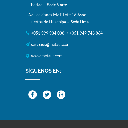
Libertad –
Sede Norte
Av. Los cisnes Mz E Lote 16 Asoc.
Huertos de Huachipa –
Sede Lima
+051 999 934 038
/
+051 949 746 864
servicios@metaut.com
www.metaut.com
SÍGUENOS EN: