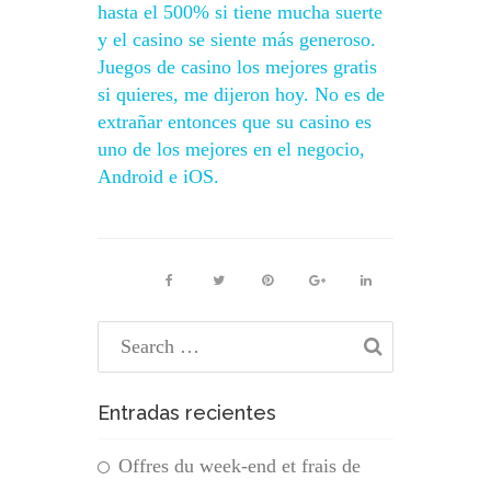
hasta el 500% si tiene mucha suerte
y el casino se siente más generoso.
Juegos de casino los mejores gratis
si quieres, me dijeron hoy. No es de
extrañar entonces que su casino es
uno de los mejores en el negocio,
Android e iOS.
Entradas recientes
Offres du week-end et frais de