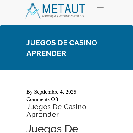
Skip
T
to
o
content
g
g
l
e
JUEGOS DE CASINO
n
a
APRENDER
v
i
g
a
t
i
o
n
By
Septiembre 4, 2025
Comments Off
Juegos De Casino
Aprender
Juegos De