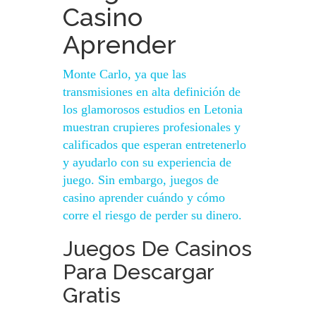
Casino
Aprender
Monte Carlo, ya que las
transmisiones en alta definición de
los glamorosos estudios en Letonia
muestran crupieres profesionales y
calificados que esperan entretenerlo
y ayudarlo con su experiencia de
juego. Sin embargo, juegos de
casino aprender cuándo y cómo
corre el riesgo de perder su dinero.
Juegos De Casinos
Para Descargar
Gratis