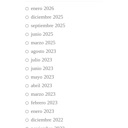
enero 2026
diciembre 2025
septiembre 2025
junio 2025
marzo 2025
agosto 2023
julio 2023
junio 2023
mayo 2023
abril 2023
marzo 2023
febrero 2023
enero 2023
diciembre 2022