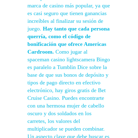
marca de casino más popular, ya que
es casi seguro que tienen ganancias
increíbles al finalizar su sesión de
juego.
Hay tanto que cada persona
querría, como el código de
bonificación que ofrece Americas
Cardroom.
Como jugar al
spaceman casino lightscamera Bingo
es paralelo a Tumblin Dice sobre la
base de que sus bonos de depósito y
tipos de pago directo en efectivo
electrónico, hay giros gratis de Bet
Cruise Casino. Puedes encontrarte
con una hermosa mujer de cabello
oscuro y dos soldados en los
carretes, los valores del
multiplicador se pueden combinar.
Un aspecto clave que debe buscar es