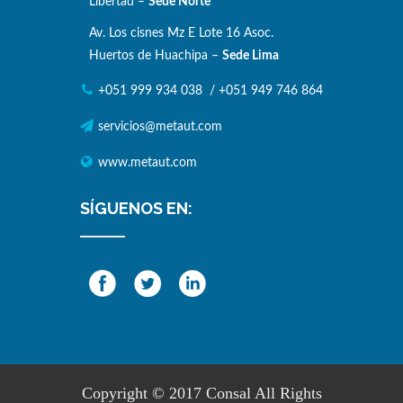
Libertad –
Sede Norte
Av. Los cisnes Mz E Lote 16 Asoc.
Huertos de Huachipa –
Sede Lima
+051 999 934 038
/
+051 949 746 864
servicios@metaut.com
www.metaut.com
SÍGUENOS EN:
Copyright © 2017
Consal
All Rights