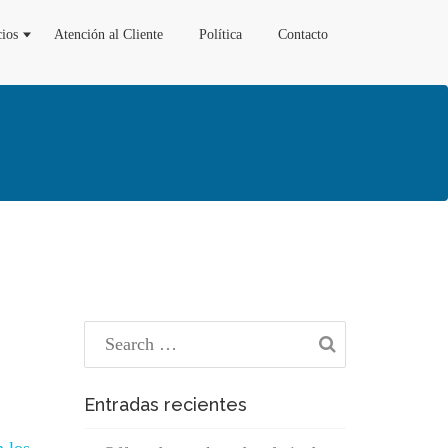
cios
Atención al Cliente
Política
Contacto
Entradas recientes