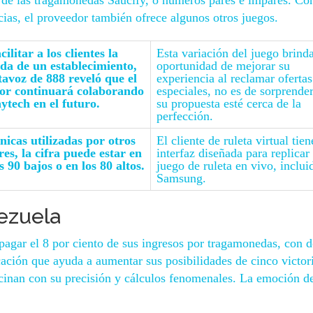
 de las tragamonedas Saucify, o números pares e impares. Con
ias, el proveedor también ofrece algunos otros juegos.
cilitar a los clientes la
Esta variación del juego brinda
da de un establecimiento,
oportunidad de mejorar su
avoz de 888 reveló que el
experiencia al reclamar ofertas
or continuará colaborando
especiales, no es de sorprende
ytech en el futuro.
su propuesta esté cerca de la
perfección.
nicas utilizadas por otros
El cliente de ruleta virtual tie
es, la cifra puede estar en
interfaz diseñada para replicar 
s 90 bajos o en los 80 altos.
juego de ruleta en vivo, inclui
Samsung.
ezuela
e pagar el 8 por ciento de sus ingresos por tragamonedas, con 
cación que ayuda a aumentar sus posibilidades de cinco victor
cinan con su precisión y cálculos fenomenales. La emoción d