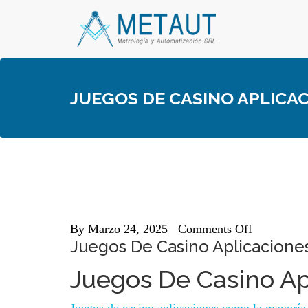
Skip
to
content
JUEGOS DE CASINO APLICA
By
Marzo 24, 2025
Comments Off
Juegos De Casino Aplicacione
Juegos De Casino Ap