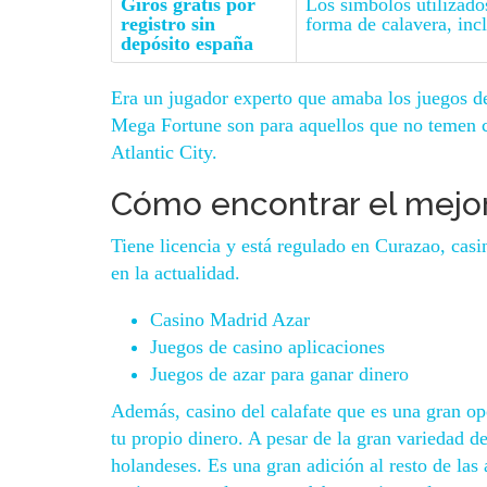
Giros gratis por
Los símbolos utilizado
registro sin
forma de calavera, incl
depósito españa
Era un jugador experto que amaba los juegos de
Mega Fortune son para aquellos que no temen c
Atlantic City.
Cómo encontrar el mejor
Tiene licencia y está regulado en Curazao, cas
en la actualidad.
Casino Madrid Azar
Juegos de casino aplicaciones
Juegos de azar para ganar dinero
Además, casino del calafate que es una gran op
tu propio dinero. A pesar de la gran variedad 
holandeses. Es una gran adición al resto de las 