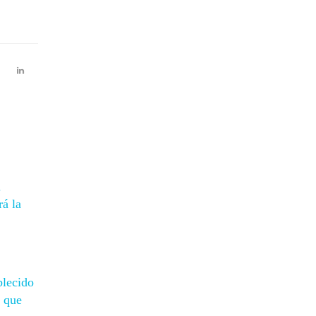
a
rá la
blecido
a que