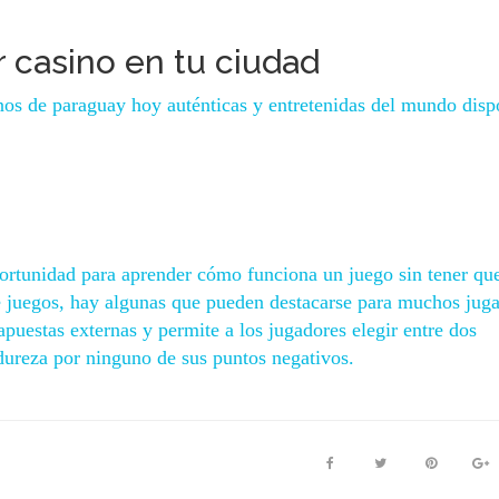
 casino en tu ciudad
inos de paraguay hoy auténticas y entretenidas del mundo disp
ortunidad para aprender cómo funciona un juego sin tener que
de juegos, hay algunas que pueden destacarse para muchos jug
apuestas externas y permite a los jugadores elegir entre dos
dureza por ninguno de sus puntos negativos.