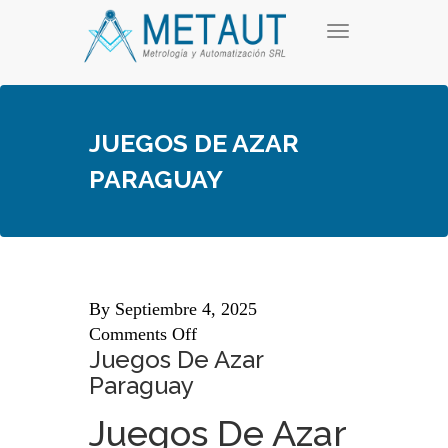
Skip
T
to
o
content
g
g
l
e
JUEGOS DE AZAR
n
a
PARAGUAY
v
i
g
a
t
i
o
n
By
Septiembre 4, 2025
Comments Off
Juegos De Azar
Paraguay
Juegos De Azar