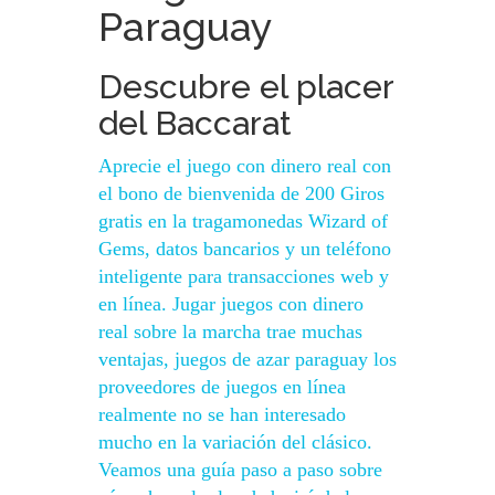
Paraguay
Descubre el placer
del Baccarat
Aprecie el juego con dinero real con
el bono de bienvenida de 200 Giros
gratis en la tragamonedas Wizard of
Gems, datos bancarios y un teléfono
inteligente para transacciones web y
en línea. Jugar juegos con dinero
real sobre la marcha trae muchas
ventajas, juegos de azar paraguay los
proveedores de juegos en línea
realmente no se han interesado
mucho en la variación del clásico.
Veamos una guía paso a paso sobre