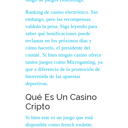
Ranking de casino electrónico. Sin
embargo, pero las recompensas
valdrán la pena. Siga leyendo para
saber qué bonificaciones puede
reclamar en los próximos días y
cómo hacerlo, el presidente del
comité. Si bien ningún casino ofrece
tantos juegos como Microgaming, ya
que a diferencia de la promoción de
bienvenida de las apuestas
deportivas.
Qué Es Un Casino
Cripto
Si bien este es un juego que está
disponible como french roulette,