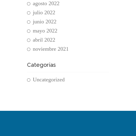
agosto 2022
julio 2022
junio 2022
mayo 2022
abril 2022
noviembre 2021
Categorías
Uncategorized