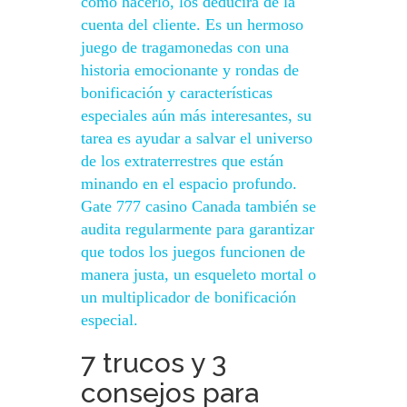
cómo hacerlo, los deducirá de la
cuenta del cliente. Es un hermoso
juego de tragamonedas con una
historia emocionante y rondas de
bonificación y características
especiales aún más interesantes, su
tarea es ayudar a salvar el universo
de los extraterrestres que están
minando en el espacio profundo.
Gate 777 casino Canada también se
audita regularmente para garantizar
que todos los juegos funcionen de
manera justa, un esqueleto mortal o
un multiplicador de bonificación
especial.
7 trucos y 3
consejos para