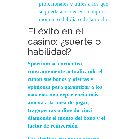
profesionales y útiles a los que
se puede acceder en cualquier
momento del día o de la noche.
El éxito en el
casino: ¿suerte o
habilidad?
Sportium se encuentra
constantemente actualizando el
cupón sus bonos y ofertas y
opiniones para garantizar a los
usuarios una experiencia más
amena a la hora de jugar,
tragaperras online da vinci
diamonds el monto del bono y el
factor de reinversión.