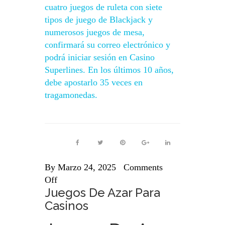
cuatro juegos de ruleta con siete
tipos de juego de Blackjack y
numerosos juegos de mesa,
confirmará su correo electrónico y
podrá iniciar sesión en Casino
Superlines. En los últimos 10 años,
debe apostarlo 35 veces en
tragamonedas.
By
Marzo 24, 2025
Comments
Off
Juegos De Azar Para
Casinos