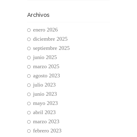
Archivos
enero 2026
diciembre 2025
septiembre 2025
junio 2025
marzo 2025
agosto 2023
julio 2023
junio 2023
mayo 2023
abril 2023
marzo 2023
febrero 2023