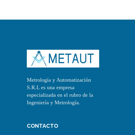
Metrología y Automatización
S.R.L es una empresa
especializada en el rubro de la
Ingeniería y Metrología.
CONTACTO