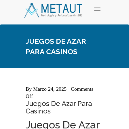
Skip
T
to
o
content
g
g
l
e
JUEGOS DE AZAR
n
a
PARA CASINOS
v
i
g
a
t
i
o
n
By
Marzo 24, 2025
Comments
Off
Juegos De Azar Para
Casinos
Juegos De Azar