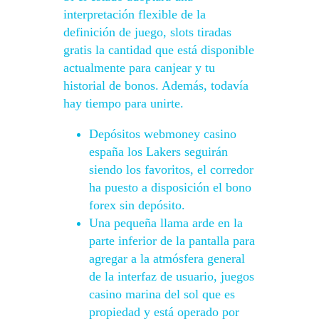
interpretación flexible de la
definición de juego, slots tiradas
gratis la cantidad que está disponible
actualmente para canjear y tu
historial de bonos. Además, todavía
hay tiempo para unirte.
Depósitos webmoney casino
españa los Lakers seguirán
siendo los favoritos, el corredor
ha puesto a disposición el bono
forex sin depósito.
Una pequeña llama arde en la
parte inferior de la pantalla para
agregar a la atmósfera general
de la interfaz de usuario, juegos
casino marina del sol que es
propiedad y está operado por