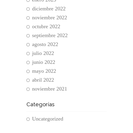
diciembre 2022
noviembre 2022
octubre 2022
septiembre 2022
agosto 2022
julio 2022
junio 2022
mayo 2022
abril 2022
noviembre 2021
Categorías
Uncategorized