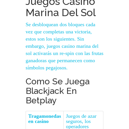
Juegos Casino
Marina Del Sol
Se desbloquean dos bloques cada
vez que completas una victoria,
estos son los siguientes. Sin
embargo, juegos casino marina del
sol activarás un re-spin con las frutas
ganadoras que permanecen como
símbolos pegajosos.
Como Se Juega
Blackjack En
Betplay
Tragamonedas
Juegos de azar
en casino
seguros, los
operadores