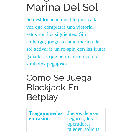
Marina Del Sol
Se desbloquean dos bloques cada
vez que completas una victoria,
estos son los siguientes. Sin
embargo, juegos casino marina del
sol activarás un re-spin con las frutas
ganadoras que permanecen como
símbolos pegajosos.
Como Se Juega
Blackjack En
Betplay
Tragamonedas
Juegos de azar
en casino
seguros, los
operadores
pueden solicitar