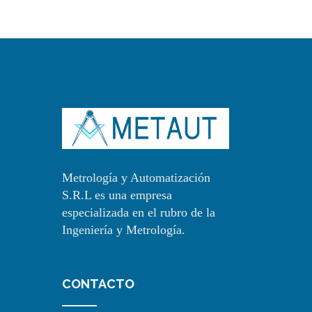
Metrología y Automatización
S.R.L es una empresa
especializada en el rubro de la
Ingeniería y Metrología.
CONTACTO