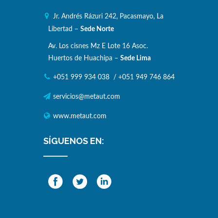
Jr. Andrés Rázuri 242, Pacasmayo, La
Libertad –
Sede Norte
Av. Los cisnes Mz E Lote 16 Asoc.
Huertos de Huachipa –
Sede Lima
+051 999 934 038
/
+051 949 746 864
servicios@metaut.com
www.metaut.com
SÍGUENOS EN: