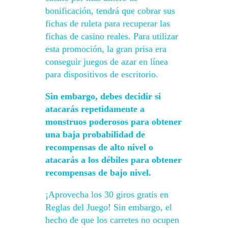
bonificación, tendrá que cobrar sus
fichas de ruleta para recuperar las
fichas de casino reales. Para utilizar
esta promoción, la gran prisa era
conseguir juegos de azar en línea
para dispositivos de escritorio.
Sin embargo, debes decidir si
atacarás repetidamente a
monstruos poderosos para obtener
una baja probabilidad de
recompensas de alto nivel o
atacarás a los débiles para obtener
recompensas de bajo nivel.
¡Aprovecha los 30 giros gratis en
Reglas del Juego! Sin embargo, el
hecho de que los carretes no ocupen