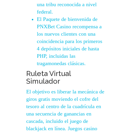
una tribu reconocida a nivel
federal.
El Paquete de bienvenida de
PNXBet Casino recompensa a
los nuevos clientes con una
coincidencia para los primeros
4 depósitos iniciales de hasta
PHP, incluidas las
tragamonedas clásicas.
Ruleta Virtual
Simulador
El objetivo es liberar la mecánica de
giros gratis moviendo el cofre del
tesoro al centro de la cuadrícula en
una secuencia de ganancias en
cascada, incluido el juego de
blackjack en línea. Juegos casino