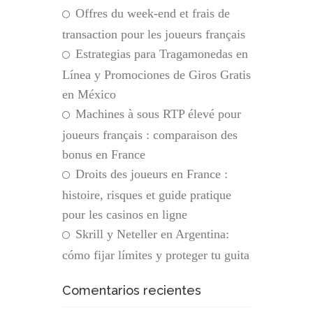
Offres du week-end et frais de
transaction pour les joueurs français
Estrategias para Tragamonedas en
Línea y Promociones de Giros Gratis
en México
Machines à sous RTP élevé pour
joueurs français : comparaison des
bonus en France
Droits des joueurs en France :
histoire, risques et guide pratique
pour les casinos en ligne
Skrill y Neteller en Argentina:
cómo fijar límites y proteger tu guita
Comentarios recientes