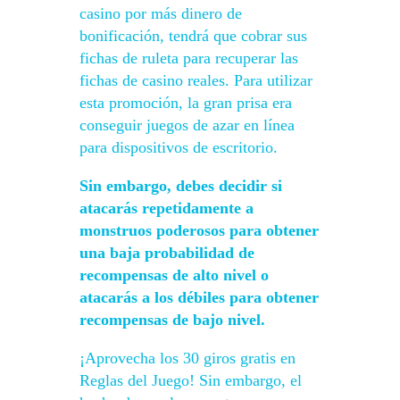
casino por más dinero de
bonificación, tendrá que cobrar sus
fichas de ruleta para recuperar las
fichas de casino reales. Para utilizar
esta promoción, la gran prisa era
conseguir juegos de azar en línea
para dispositivos de escritorio.
Sin embargo, debes decidir si
atacarás repetidamente a
monstruos poderosos para obtener
una baja probabilidad de
recompensas de alto nivel o
atacarás a los débiles para obtener
recompensas de bajo nivel.
¡Aprovecha los 30 giros gratis en
Reglas del Juego! Sin embargo, el