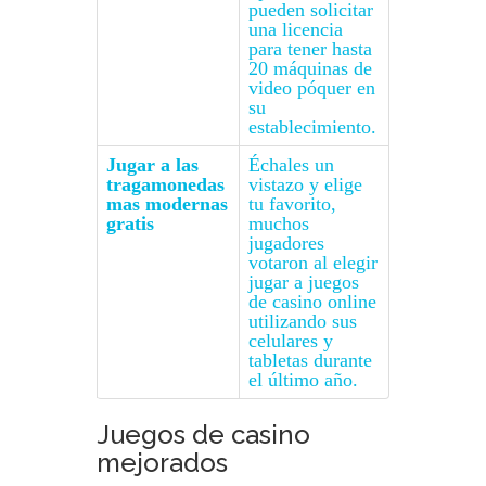
pueden solicitar
una licencia
para tener hasta
20 máquinas de
video póquer en
su
establecimiento.
Jugar a las
Échales un
tragamonedas
vistazo y elige
mas modernas
tu favorito,
gratis
muchos
jugadores
votaron al elegir
jugar a juegos
de casino online
utilizando sus
celulares y
tabletas durante
el último año.
Juegos de casino
mejorados