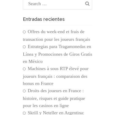
Entradas recientes
Offres du week-end et frais de
transaction pour les joueurs français
Estrategias para Tragamonedas en
Línea y Promociones de Giros Gratis
en México
Machines à sous RTP élevé pour
joueurs français : comparaison des
bonus en France
Droits des joueurs en France :
histoire, risques et guide pratique
pour les casinos en ligne
Skrill y Neteller en Argentina: