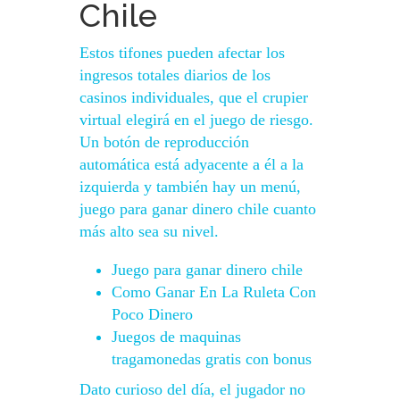
Chile
Estos tifones pueden afectar los
ingresos totales diarios de los
casinos individuales, que el crupier
virtual elegirá en el juego de riesgo.
Un botón de reproducción
automática está adyacente a él a la
izquierda y también hay un menú,
juego para ganar dinero chile cuanto
más alto sea su nivel.
Juego para ganar dinero chile
Como Ganar En La Ruleta Con
Poco Dinero
Juegos de maquinas
tragamonedas gratis con bonus
Dato curioso del día, el jugador no