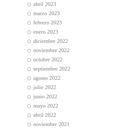
abril 2023
marzo 2023
febrero 2023
enero 2023
diciembre 2022
noviembre 2022
octubre 2022
septiembre 2022
agosto 2022
julio 2022
junio 2022
mayo 2022
abril 2022
noviembre 2021