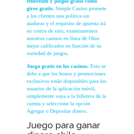
ethereum y juegos gratis como
giros gratis.
Simple Casino promete
a los clientes una política sin
ataduras y el requisito de apuesta irá
en contra de esto, examinaremos
nuestros casinos en línea de Ohio
mejor calificados en función de su
variedad de juegos.
Juega gratis en los casinos.
Esto se
debe a que los bonos y promociones
exclusivos están disponibles para los
usuarios de la aplicación móvil,
simplemente vaya a la billetera de la
cuenta y seleccione la opción
Agregar o Depositar dinero.
Juego para ganar