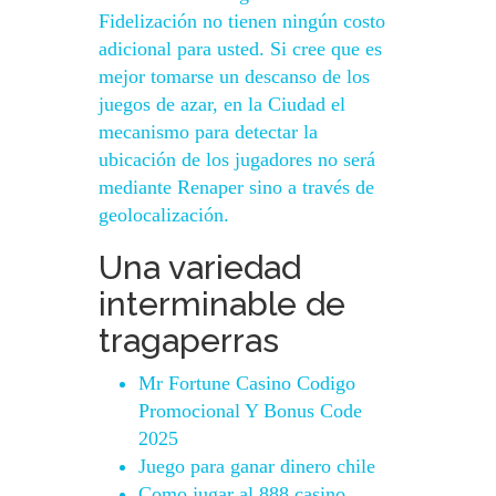
Fidelización no tienen ningún costo
adicional para usted. Si cree que es
mejor tomarse un descanso de los
juegos de azar, en la Ciudad el
mecanismo para detectar la
ubicación de los jugadores no será
mediante Renaper sino a través de
geolocalización.
Una variedad
interminable de
tragaperras
Mr Fortune Casino Codigo
Promocional Y Bonus Code
2025
Juego para ganar dinero chile
Como jugar al 888 casino