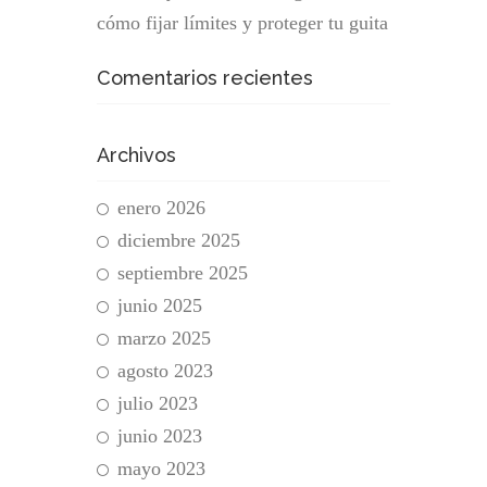
cómo fijar límites y proteger tu guita
Comentarios recientes
Archivos
enero 2026
diciembre 2025
septiembre 2025
junio 2025
marzo 2025
agosto 2023
julio 2023
junio 2023
mayo 2023