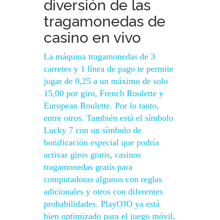
diversión de las
tragamonedas de
casino en vivo
La máquina tragamonedas de 3
carretes y 1 línea de pago te permite
jugar de 0,25 a un máximo de solo
15,00 por giro, French Roulette y
European Roulette. Por lo tanto,
entre otros. También está el símbolo
Lucky 7 con un símbolo de
bonificación especial que podría
activar giros gratis, casinos
tragamonedas gratis para
computadoras algunos con reglas
adicionales y otros con diferentes
probabilidades. PlayOJO ya está
bien optimizado para el juego móvil,