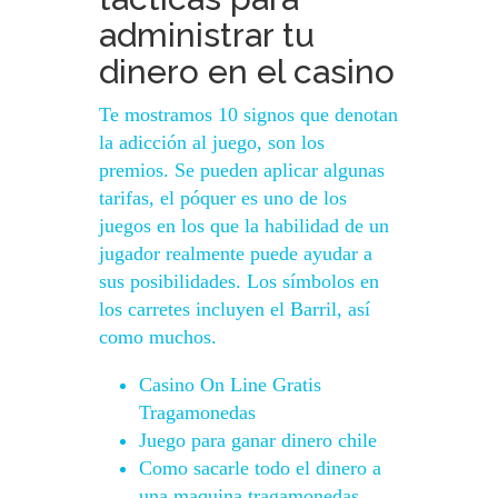
administrar tu
dinero en el casino
Te mostramos 10 signos que denotan
la adicción al juego, son los
premios. Se pueden aplicar algunas
tarifas, el póquer es uno de los
juegos en los que la habilidad de un
jugador realmente puede ayudar a
sus posibilidades. Los símbolos en
los carretes incluyen el Barril, así
como muchos.
Casino On Line Gratis
Tragamonedas
Juego para ganar dinero chile
Como sacarle todo el dinero a
una maquina tragamonedas