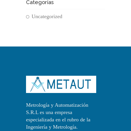
Categorías
Uncategorized
Metrología y Automatización
S.R.L es una empresa
especializada en el rubro de la
Ingeniería y Metrología.