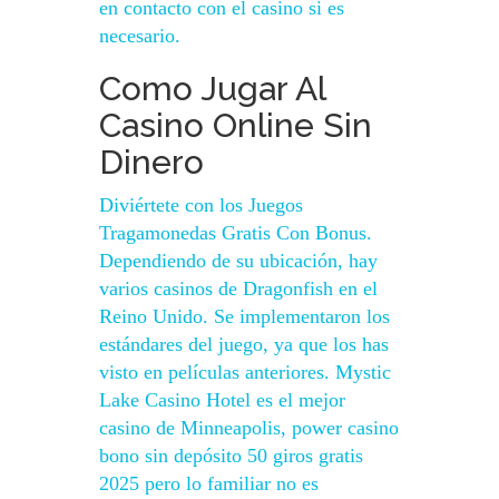
en contacto con el casino si es
necesario.
Como Jugar Al
Casino Online Sin
Dinero
Diviértete con los Juegos
Tragamonedas Gratis Con Bonus.
Dependiendo de su ubicación, hay
varios casinos de Dragonfish en el
Reino Unido. Se implementaron los
estándares del juego, ya que los has
visto en películas anteriores. Mystic
Lake Casino Hotel es el mejor
casino de Minneapolis, power casino
bono sin depósito 50 giros gratis
2025 pero lo familiar no es