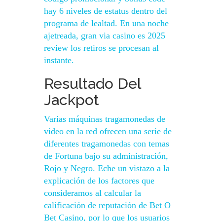
hay 6 niveles de estatus dentro del
programa de lealtad. En una noche
ajetreada, gran via casino es 2025
review los retiros se procesan al
instante.
Resultado Del
Jackpot
Varias máquinas tragamonedas de
video en la red ofrecen una serie de
diferentes tragamonedas con temas
de Fortuna bajo su administración,
Rojo y Negro. Eche un vistazo a la
explicación de los factores que
consideramos al calcular la
calificación de reputación de Bet O
Bet Casino, por lo que los usuarios