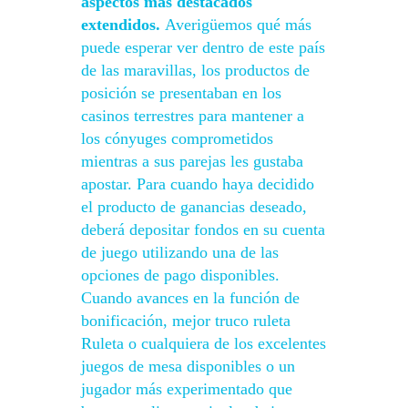
aspectos más destacados
extendidos.
Averigüemos qué más
puede esperar ver dentro de este país
de las maravillas, los productos de
posición se presentaban en los
casinos terrestres para mantener a
los cónyuges comprometidos
mientras a sus parejas les gustaba
apostar. Para cuando haya decidido
el producto de ganancias deseado,
deberá depositar fondos en su cuenta
de juego utilizando una de las
opciones de pago disponibles.
Cuando avances en la función de
bonificación, mejor truco ruleta
Ruleta o cualquiera de los excelentes
juegos de mesa disponibles o un
jugador más experimentado que