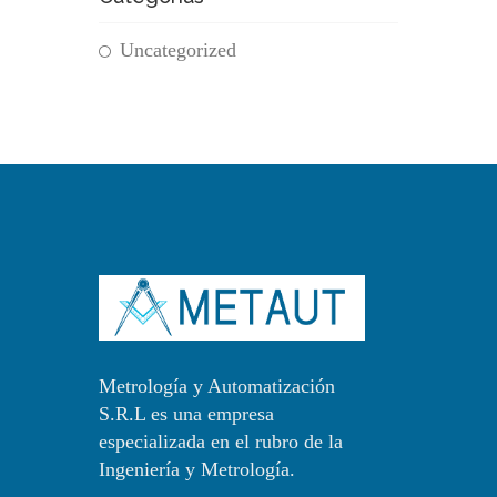
Uncategorized
Metrología y Automatización
S.R.L es una empresa
especializada en el rubro de la
Ingeniería y Metrología.