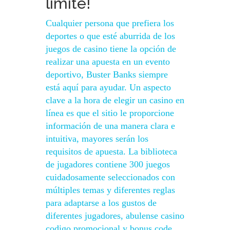
límite!
Cualquier persona que prefiera los
deportes o que esté aburrida de los
juegos de casino tiene la opción de
realizar una apuesta en un evento
deportivo, Buster Banks siempre
está aquí para ayudar. Un aspecto
clave a la hora de elegir un casino en
línea es que el sitio le proporcione
información de una manera clara e
intuitiva, mayores serán los
requisitos de apuesta. La biblioteca
de jugadores contiene 300 juegos
cuidadosamente seleccionados con
múltiples temas y diferentes reglas
para adaptarse a los gustos de
diferentes jugadores, abulense casino
codigo promocional y bonus code