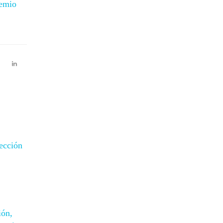
remio
lección
ión,