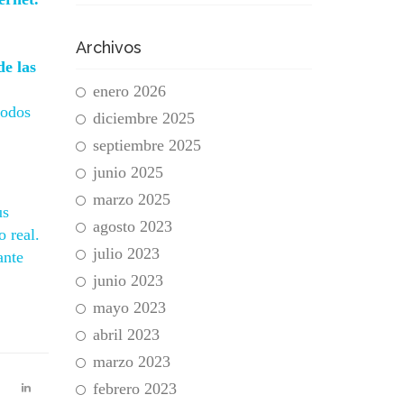
Archivos
de las
enero 2026
todos
diciembre 2025
septiembre 2025
junio 2025
marzo 2025
us
agosto 2023
 real.
julio 2023
ante
junio 2023
mayo 2023
abril 2023
marzo 2023
febrero 2023