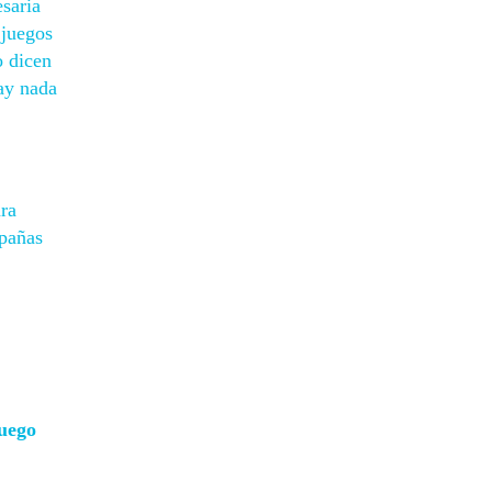
esaria
 juegos
o dicen
ay nada
o
ara
mpañas
juego