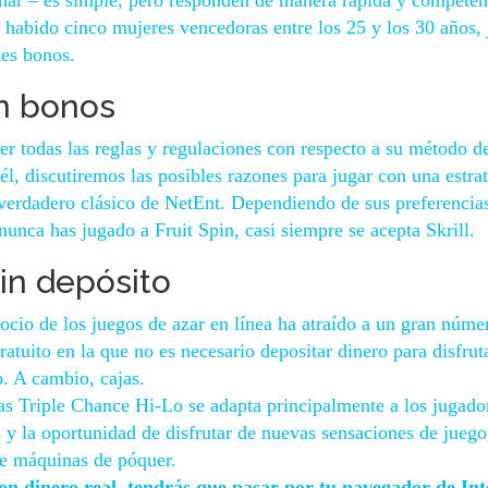
anar – es simple, pero responden de manera rápida y competen
a habido cinco mujeres vencedoras entre los 25 y los 30 años,
tes bonos.
on bonos
r todas las reglas y regulaciones con respecto a su método d
él, discutiremos las posibles razones para jugar con una estra
 verdadero clásico de NetEnt. Dependiendo de sus preferencias
 nunca has jugado a Fruit Spin, casi siempre se acepta Skrill.
sin depósito
cio de los juegos de azar en línea ha atraído a un gran núme
ratuito en la que no es necesario depositar dinero para disfrut
o. A cambio, cajas.
 Triple Chance Hi-Lo se adapta principalmente a los jugado
 y la oportunidad de disfrutar de nuevas sensaciones de juego
de máquinas de póquer.
on dinero real, tendrás que pasar por tu navegador de Int