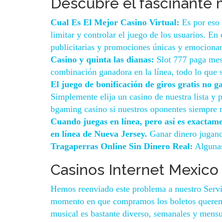
Descubre el fascinante 
Cual Es El Mejor Casino Virtual:
Es por eso 
limitar y controlar el juego de los usuarios. 
publicitarias y promociones únicas y emocionan
Casino y quinta las dianas:
Slot 777 paga mesm
combinación ganadora en la línea, todo lo que s
El juego de bonificación de giros gratis no g
Simplemente elija un casino de nuestra lista y p
bgaming casino si nuestros oponentes siempre
Cuando juegas en línea, pero así es exactame
en línea de Nueva Jersey.
Ganar dinero jugand
Tragaperras Online Sin Dinero Real:
Algunas
Casinos Internet Mexico
Hemos reenviado este problema a nuestro Servic
momento en que compramos los boletos queremo
musical es bastante diverso, semanales y mensu