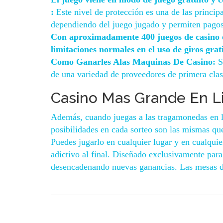
:
Este nivel de protección es una de las princip
dependiendo del juego jugado y permiten pago
Con aproximadamente 400 juegos de casino en
limitaciones normales en el uso de giros grat
Como Ganarles Alas Maquinas De Casino:
Si
de una variedad de proveedores de primera cla
Casino Mas Grande En L
Además, cuando juegas a las tragamonedas en lín
posibilidades en cada sorteo son las mismas q
Puedes jugarlo en cualquier lugar y en cualqui
adictivo al final. Diseñado exclusivamente pa
desencadenando nuevas ganancias. Las mesas d