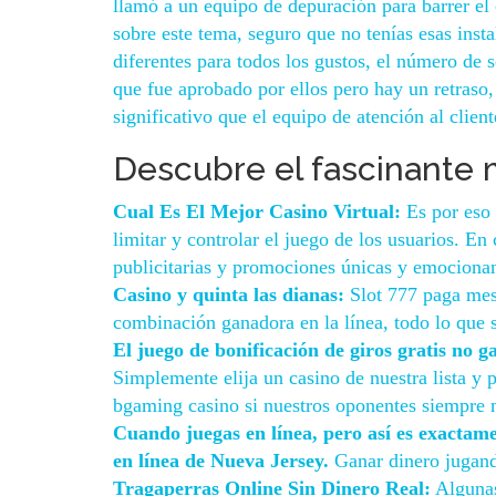
llamó a un equipo de depuración para barrer el 
sobre este tema, seguro que no tenías esas insta
diferentes para todos los gustos, el número de 
que fue aprobado por ellos pero hay un retraso
significativo que el equipo de atención al client
Descubre el fascinante 
Cual Es El Mejor Casino Virtual:
Es por eso 
limitar y controlar el juego de los usuarios. 
publicitarias y promociones únicas y emocionan
Casino y quinta las dianas:
Slot 777 paga mesm
combinación ganadora en la línea, todo lo que s
El juego de bonificación de giros gratis no g
Simplemente elija un casino de nuestra lista y p
bgaming casino si nuestros oponentes siempre
Cuando juegas en línea, pero así es exactame
en línea de Nueva Jersey.
Ganar dinero jugand
Tragaperras Online Sin Dinero Real:
Algunas