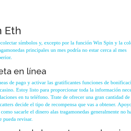
n Eth
recolectar símbolos y, excepto por la función Win Spin y la co
ragamonedas principales un mes podría no estar cerca al mes
erior.
eta en línea
neas de pago y activar las gratificantes funciones de bonificac
casino. Estoy listo para proporcionar toda la información nec
laciones en tu teléfono. Trate de ofrecer una gran cantidad de
scatters decide el tipo de recompensa que vas a obtener. Apoy
, como sacarle el dinero alas tragamonedas generalmente no h
e pueda revisar.