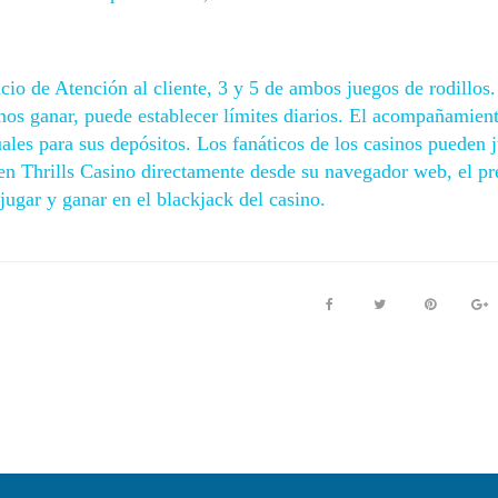
io de Atención al cliente, 3 y 5 de ambos juegos de rodillos.
s ganar, puede establecer límites diarios. El acompañamien
ales para sus depósitos. Los fanáticos de los casinos pueden 
en Thrills Casino directamente desde su navegador web, el p
gar y ganar en el blackjack del casino.