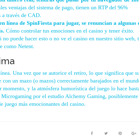
ales ventajas del sistema de pago, tienen un RTP del 96%
s a través de CAD.
 línea de SpinFiesta para jugar, se renuncian a algunas 
is.
Cómo controlar tus emociones en el casino y tener éxito.
 no puede hacer esto o no ve el casino en nuestro sitio web, 
se como Netent.
ima
ea. Una vez que se autorice el retiro, lo que significa que s
ue con un mazo (o mazos) correctamente barajados en el mundo
er momento, y la atmósfera humorística del juego lo hace bast
ra Microgaming por el estudio Alchemy Gaming, posiblemente
e juego más emocionantes del casino.