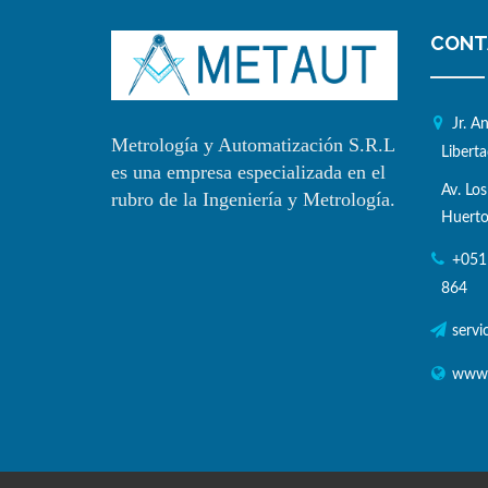
CONT
Jr. A
Metrología y Automatización S.R.L
Libert
es una empresa especializada en el
Av. Los
rubro de la Ingeniería y Metrología.
Huerto
+051
864
serv
www.