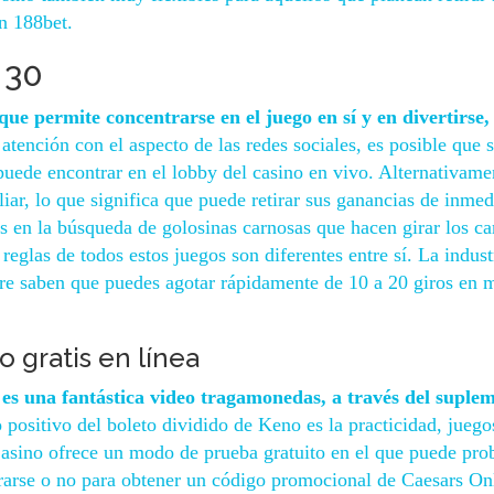
n 188bet.
 30
que permite concentrarse en el juego en sí y en divertirse,
tención con el aspecto de las redes sociales, es posible que 
uede encontrar en el lobby del casino en vivo. Alternativamen
, lo que significa que puede retirar sus ganancias de inmed
 en la búsqueda de golosinas carnosas que hacen girar los ca
eglas de todos estos juegos son diferentes entre sí. La indust
pre saben que puedes agotar rápidamente de 10 a 20 giros en 
o gratis en línea
es una fantástica video tragamonedas, a través del suple
o positivo del boleto dividido de Keno es la practicidad, juego
asino ofrece un modo de prueba gratuito en el que puede pro
strarse o no para obtener un código promocional de Caesars On