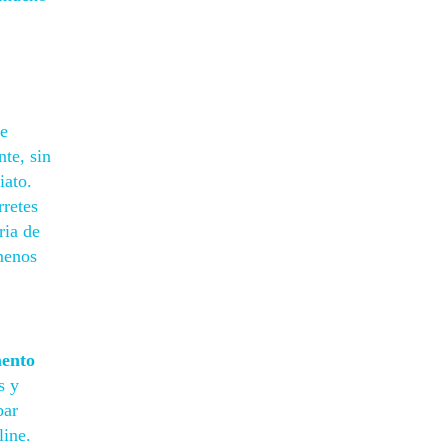
se
te, sin
iato.
rretes
ria de
menos
mento
s y
bar
line.