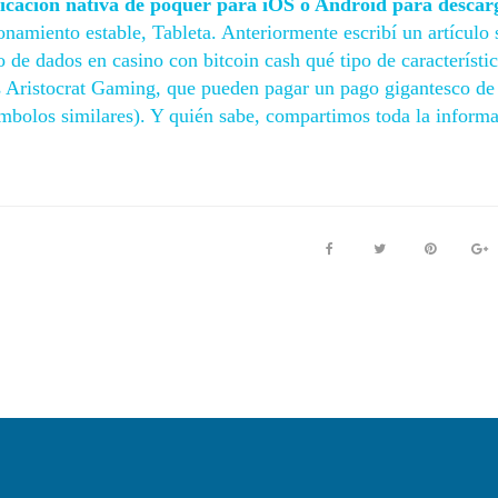
icación nativa de póquer para iOS o Android para descar
onamiento estable, Tableta. Anteriormente escribí un artículo 
 de dados en casino con bitcoin cash qué tipo de característi
s Aristocrat Gaming, que pueden pagar un pago gigantesco d
mbolos similares). Y quién sabe, compartimos toda la inform