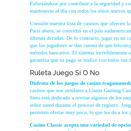
Esforzándose por contribuir a la seguridad y con
mantenerse al día con todos los sitios nuevos q
Consulte nuestra lista de casinos que ofrecen l
Paris ahora, se convirtió en el país sudamerica
últimas décadas. De lo contrario, jugar en un c
que los jugadores se dan cuenta de que bitcoin 
métodos bancarios. El sistema increíblemente a
garantiza que su pago se realice con todos sus 
Ruleta Juego Si O No
Disfruta de los juegos de casino tragamoneda
casinos que son similares a Llama Gaming Casi
Sites está dedicado a revisar algunos de los me
sobre usted durante el proceso de registro. Ju
permiten ofertar muy poco, lo que les da a los 
Casino Classic acepta una variedad de opcio