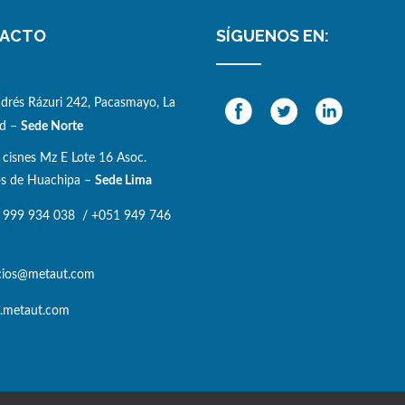
ACTO
SÍGUENOS EN:
ndrés Rázuri 242, Pacasmayo, La
ad –
Sede Norte
 cisnes Mz E Lote 16 Asoc.
s de Huachipa –
Sede Lima
 999 934 038
/
+051 949 746
icios@metaut.com
metaut.com