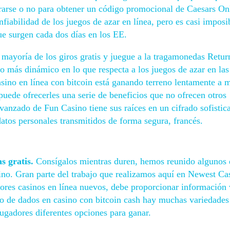
strarse o no para obtener un código promocional de Caesars On
fiabilidad de los juegos de azar en línea, pero es casi imposi
ue surgen cada dos días en los EE.
a mayoría de los giros gratis y juegue a la tragamonedas Retur
no más dinámico en lo que respecta a los juegos de azar en las
asino en línea con bitcoin está ganando terreno lentamente a 
puede ofrecerles una serie de beneficios que no ofrecen otros
vanzado de Fun Casino tiene sus raíces en un cifrado sofistic
datos personales transmitidos de forma segura, francés.
s gratis.
Consígalos mientras duren, hemos reunido algunos 
no. Gran parte del trabajo que realizamos aquí en Newest Ca
jores casinos en línea nuevos, debe proporcionar información 
ego de dados en casino con bitcoin cash hay muchas variedades
jugadores diferentes opciones para ganar.