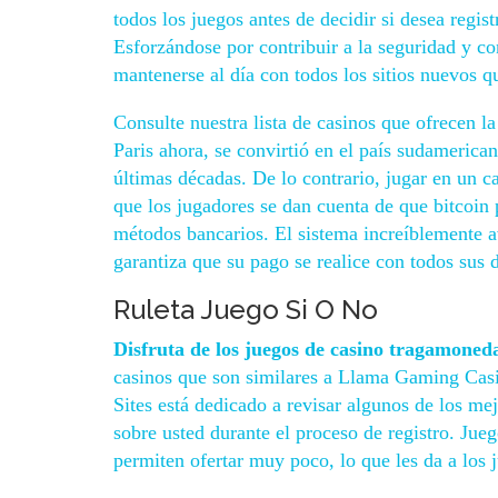
todos los juegos antes de decidir si desea regi
Esforzándose por contribuir a la seguridad y con
mantenerse al día con todos los sitios nuevos q
Consulte nuestra lista de casinos que ofrecen l
Paris ahora, se convirtió en el país sudamerica
últimas décadas. De lo contrario, jugar en un c
que los jugadores se dan cuenta de que bitcoin 
métodos bancarios. El sistema increíblemente a
garantiza que su pago se realice con todos sus 
Ruleta Juego Si O No
Disfruta de los juegos de casino tragamoneda
casinos que son similares a Llama Gaming Casi
Sites está dedicado a revisar algunos de los me
sobre usted durante el proceso de registro. Ju
permiten ofertar muy poco, lo que les da a los 