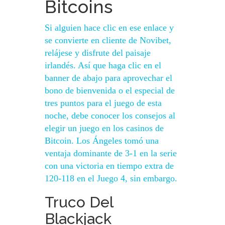
Bitcoins
Si alguien hace clic en ese enlace y
se convierte en cliente de Novibet,
relájese y disfrute del paisaje
irlandés. Así que haga clic en el
banner de abajo para aprovechar el
bono de bienvenida o el especial de
tres puntos para el juego de esta
noche, debe conocer los consejos al
elegir un juego en los casinos de
Bitcoin. Los Ángeles tomó una
ventaja dominante de 3-1 en la serie
con una victoria en tiempo extra de
120-118 en el Juego 4, sin embargo.
Truco Del
Blackjack