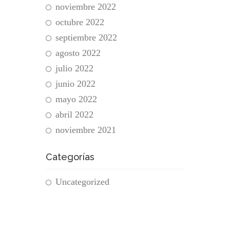
noviembre 2022
octubre 2022
septiembre 2022
agosto 2022
julio 2022
junio 2022
mayo 2022
abril 2022
noviembre 2021
Categorías
Uncategorized