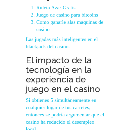
Ruleta Azar Gratis
Juego de casino para bitcoins
Como ganarle alas maquinas de
casino
Las jugadas más inteligentes en el
blackjack del casino.
El impacto de la
tecnología en la
experiencia de
juego en el casino
Si obtienes 5 simultáneamente en
cualquier lugar de tus carretes,
entonces se podría argumentar que el
casino ha reducido el desempleo
local.