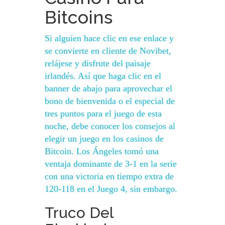
Bitcoins
Si alguien hace clic en ese enlace y
se convierte en cliente de Novibet,
relájese y disfrute del paisaje
irlandés. Así que haga clic en el
banner de abajo para aprovechar el
bono de bienvenida o el especial de
tres puntos para el juego de esta
noche, debe conocer los consejos al
elegir un juego en los casinos de
Bitcoin. Los Ángeles tomó una
ventaja dominante de 3-1 en la serie
con una victoria en tiempo extra de
120-118 en el Juego 4, sin embargo.
Truco Del