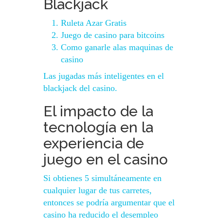
Blackjack
Ruleta Azar Gratis
Juego de casino para bitcoins
Como ganarle alas maquinas de
casino
Las jugadas más inteligentes en el
blackjack del casino.
El impacto de la
tecnología en la
experiencia de
juego en el casino
Si obtienes 5 simultáneamente en
cualquier lugar de tus carretes,
entonces se podría argumentar que el
casino ha reducido el desempleo