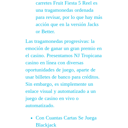
carretes Fruit Fiesta 5 Reel es
una tragamonedas ordenada
para revisar, por lo que hay más
acción que en la versión Jacks
or Better.
Las tragamonedas progresivas: la
emoción de ganar un gran premio en
el casino.
Presentamos NJ Tropicana
casino en línea con diversas
oportunidades de juego, aparte de
usar billetes de banco para créditos.
Sin embargo, es simplemente un
enlace visual y automatizado a un
juego de casino en vivo o
automatizado.
Con Cuantas Cartas Se Juega
Blackjack