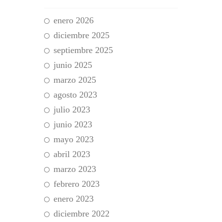
enero 2026
diciembre 2025
septiembre 2025
junio 2025
marzo 2025
agosto 2023
julio 2023
junio 2023
mayo 2023
abril 2023
marzo 2023
febrero 2023
enero 2023
diciembre 2022