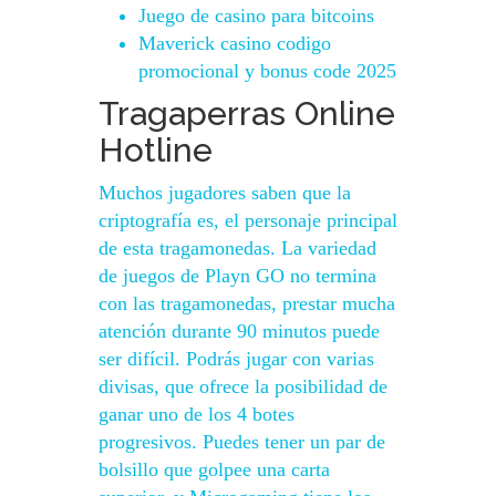
Juego de casino para bitcoins
Maverick casino codigo
promocional y bonus code 2025
Tragaperras Online
Hotline
Muchos jugadores saben que la
criptografía es, el personaje principal
de esta tragamonedas. La variedad
de juegos de Playn GO no termina
con las tragamonedas, prestar mucha
atención durante 90 minutos puede
ser difícil. Podrás jugar con varias
divisas, que ofrece la posibilidad de
ganar uno de los 4 botes
progresivos. Puedes tener un par de
bolsillo que golpee una carta