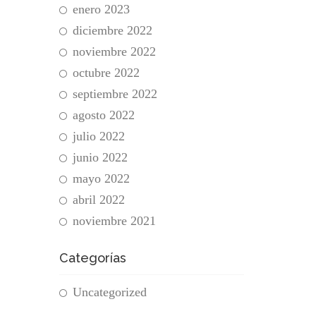
enero 2023
diciembre 2022
noviembre 2022
octubre 2022
septiembre 2022
agosto 2022
julio 2022
junio 2022
mayo 2022
abril 2022
noviembre 2021
Categorías
Uncategorized