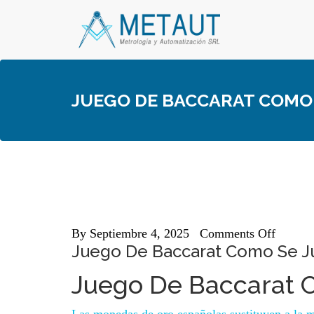
Skip
to
content
JUEGO DE BACCARAT COMO
By
Septiembre 4, 2025
Comments Off
Juego De Baccarat Como Se J
Juego De Baccarat 