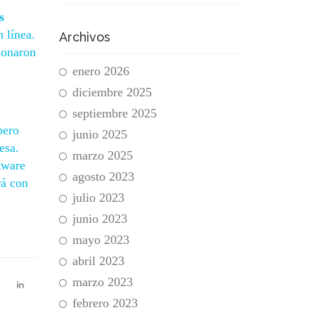
s
 línea.
Archivos
ionaron
enero 2026
diciembre 2025
septiembre 2025
pero
junio 2025
esa.
marzo 2025
tware
agosto 2023
rá con
julio 2023
junio 2023
mayo 2023
abril 2023
marzo 2023
febrero 2023