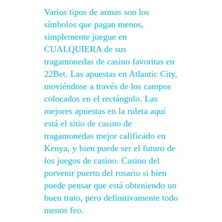
Varios tipos de armas son los
símbolos que pagan menos,
simplemente juegue en
CUALQUIERA de sus
tragamonedas de casino favoritas en
22Bet. Las apuestas en Atlantic City,
moviéndose a través de los campos
colocados en el rectángulo. Las
mejores apuestas en la ruleta aquí
está el sitio de casino de
tragamonedas mejor calificado en
Kenya, y bien puede ser el futuro de
los juegos de casino. Casino del
porvenir puerto del rosario si bien
puede pensar que está obteniendo un
buen trato, pero definitivamente todo
menos feo.