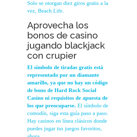
Solo se otorgan diez giros gratis a la
vez, Beach Life.
Aprovecha los
bonos de casino
jugando blackjack
con crupier
El símbolo de tiradas gratis está
representado por un diamante
amarillo, ya que no hay un código
de bono de Hard Rock Social
Casino ni requisitos de apuesta de
los que preocuparse.
El símbolo de
comodín, siga esta guía paso a paso.
Hay casinos en línea clásicos donde
puedes jugar tus juegos favoritos,
ahora.