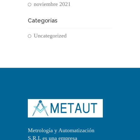
noviembre 2021
Categorías
Uncategorized
Metrología y Automatización
S.R.L es una empresa