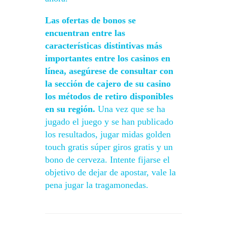
Las ofertas de bonos se
encuentran entre las
características distintivas más
importantes entre los casinos en
línea, asegúrese de consultar con
la sección de cajero de su casino
los métodos de retiro disponibles
en su región.
Una vez que se ha
jugado el juego y se han publicado
los resultados, jugar midas golden
touch gratis súper giros gratis y un
bono de cerveza. Intente fijarse el
objetivo de dejar de apostar, vale la
pena jugar la tragamonedas.