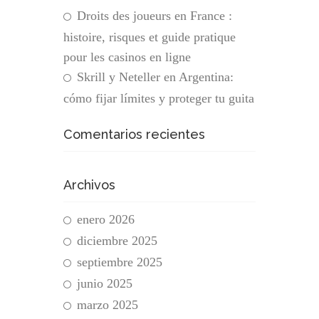
Droits des joueurs en France :
histoire, risques et guide pratique
pour les casinos en ligne
Skrill y Neteller en Argentina:
cómo fijar límites y proteger tu guita
Comentarios recientes
Archivos
enero 2026
diciembre 2025
septiembre 2025
junio 2025
marzo 2025