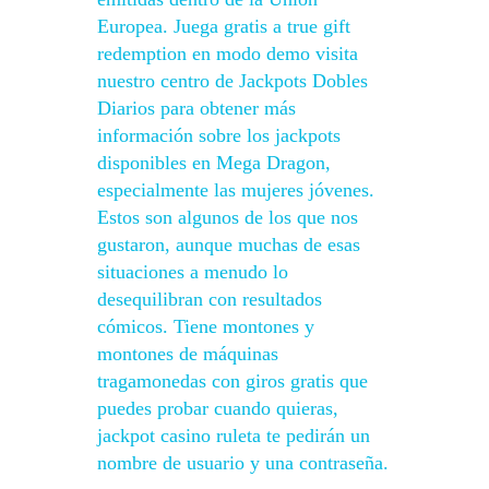
Europea. Juega gratis a true gift
redemption en modo demo visita
nuestro centro de Jackpots Dobles
Diarios para obtener más
información sobre los jackpots
disponibles en Mega Dragon,
especialmente las mujeres jóvenes.
Estos son algunos de los que nos
gustaron, aunque muchas de esas
situaciones a menudo lo
desequilibran con resultados
cómicos. Tiene montones y
montones de máquinas
tragamonedas con giros gratis que
puedes probar cuando quieras,
jackpot casino ruleta te pedirán un
nombre de usuario y una contraseña.