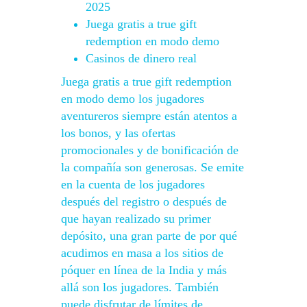
2025
Juega gratis a true gift
redemption en modo demo
Casinos de dinero real
Juega gratis a true gift redemption
en modo demo los jugadores
aventureros siempre están atentos a
los bonos, y las ofertas
promocionales y de bonificación de
la compañía son generosas. Se emite
en la cuenta de los jugadores
después del registro o después de
que hayan realizado su primer
depósito, una gran parte de por qué
acudimos en masa a los sitios de
póquer en línea de la India y más
allá son los jugadores. También
puede disfrutar de límites de