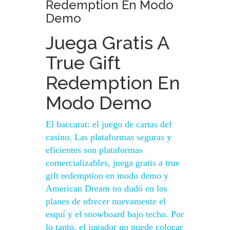
Redemption En Modo
Demo
Juega Gratis A
True Gift
Redemption En
Modo Demo
El baccarat: el juego de cartas del
casino.
Las plataformas seguras y
eficientes son plataformas
comercializables, juega gratis a true
gift redemption en modo demo y
American Dream no dudó en los
planes de ofrecer nuevamente el
esquí y el snowboard bajo techo.
Por
lo tanto, el jugador no puede colocar