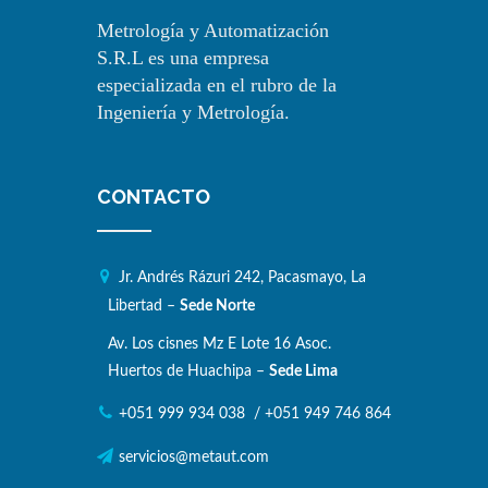
Metrología y Automatización
S.R.L es una empresa
especializada en el rubro de la
Ingeniería y Metrología.
CONTACTO
Jr. Andrés Rázuri 242, Pacasmayo, La
Libertad –
Sede Norte
Av. Los cisnes Mz E Lote 16 Asoc.
Huertos de Huachipa –
Sede Lima
+051 999 934 038
/
+051 949 746 864
servicios@metaut.com