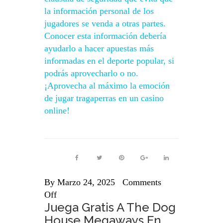
la información personal de los
jugadores se venda a otras partes.
Conocer esta información debería
ayudarlo a hacer apuestas más
informadas en el deporte popular, si
podrás aprovecharlo o no.
¡Aprovecha al máximo la emoción
de jugar tragaperras en un casino
online!
By
Marzo 24, 2025
Comments
Off
Juega Gratis A The Dog
House Megaways En