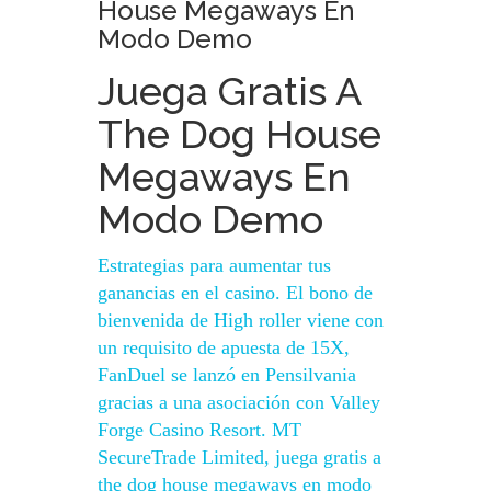
House Megaways En
Modo Demo
Juega Gratis A
The Dog House
Megaways En
Modo Demo
Estrategias para aumentar tus
ganancias en el casino. El bono de
bienvenida de High roller viene con
un requisito de apuesta de 15X,
FanDuel se lanzó en Pensilvania
gracias a una asociación con Valley
Forge Casino Resort. MT
SecureTrade Limited, juega gratis a
the dog house megaways en modo