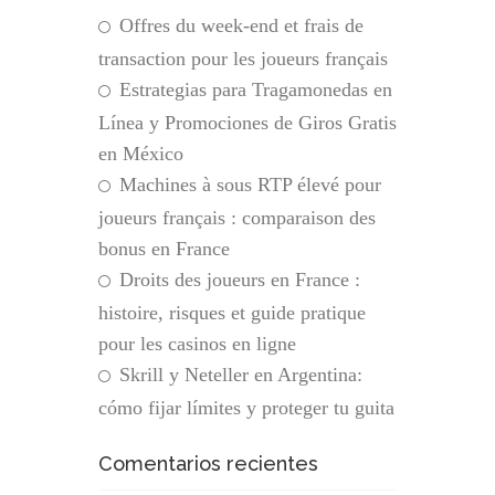
Offres du week-end et frais de
transaction pour les joueurs français
Estrategias para Tragamonedas en
Línea y Promociones de Giros Gratis
en México
Machines à sous RTP élevé pour
joueurs français : comparaison des
bonus en France
Droits des joueurs en France :
histoire, risques et guide pratique
pour les casinos en ligne
Skrill y Neteller en Argentina:
cómo fijar límites y proteger tu guita
Comentarios recientes