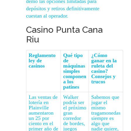
demo las opciones limitadas para
depósitos y retiros definitivamente
cuestan al operador.
Casino Punta Cana
Riu
Reglamento
Qué tipo
¿Cómo
ley de
de
ganar en la
casinos
máquinas
ruleta del
simples
casino?
componen
Consejos y
a los
trucos
patines
Las ventas de
Walker
Sabemos que
lotería en
podría ser
jugar el
Plainville
el próximo
mismo
aumentaron
gran
tragamonedas
un 25 por
corredor
siempre es
ciento en el
de bordes,
algo que
primer año de
juegos
nadie quiere,