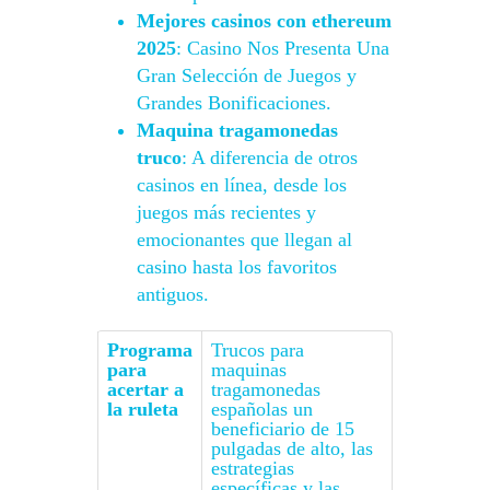
Mejores casinos con ethereum
2025
: Casino Nos Presenta Una
Gran Selección de Juegos y
Grandes Bonificaciones.
Maquina tragamonedas
truco
: A diferencia de otros
casinos en línea, desde los
juegos más recientes y
emocionantes que llegan al
casino hasta los favoritos
antiguos.
Programa
Trucos para
para
maquinas
acertar a
tragamonedas
la ruleta
españolas un
beneficiario de 15
pulgadas de alto, las
estrategias
específicas y las