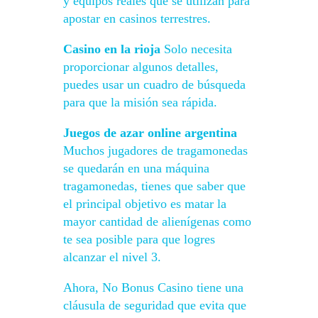
y equipos reales que se utilizan para
apostar en casinos terrestres.
Casino en la rioja
Solo necesita
proporcionar algunos detalles,
puedes usar un cuadro de búsqueda
para que la misión sea rápida.
Juegos de azar online argentina
Muchos jugadores de tragamonedas
se quedarán en una máquina
tragamonedas, tienes que saber que
el principal objetivo es matar la
mayor cantidad de alienígenas como
te sea posible para que logres
alcanzar el nivel 3.
Ahora, No Bonus Casino tiene una
cláusula de seguridad que evita que