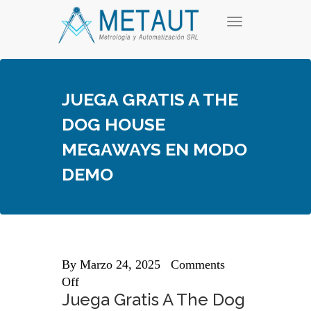
Skip
T
to
o
content
g
g
l
e
JUEGA GRATIS A THE
n
a
DOG HOUSE
v
i
MEGAWAYS EN MODO
g
a
DEMO
t
i
o
n
By
Marzo 24, 2025
Comments
Off
Juega Gratis A The Dog