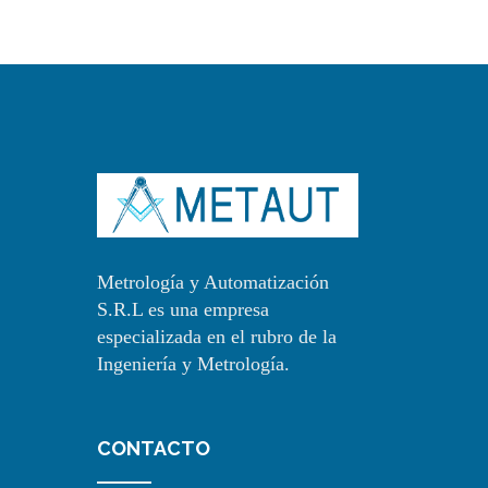
Metrología y Automatización
S.R.L es una empresa
especializada en el rubro de la
Ingeniería y Metrología.
CONTACTO