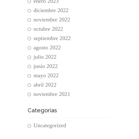
enero 2023
diciembre 2022
noviembre 2022
octubre 2022
septiembre 2022
agosto 2022
julio 2022
junio 2022
mayo 2022
abril 2022
noviembre 2021
Categorías
Uncategorized