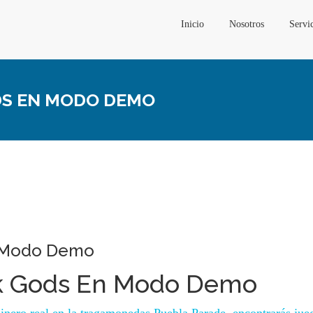
Inicio
Nosotros
Servi
DS EN MODO DEMO
n Modo Demo
ek Gods En Modo Demo