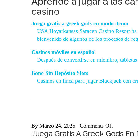
Aprende a jugar a las ca
casino
Juega gratis a greek gods en modo demo
USA Hoyarkansas Saracen Casino Resort ha l
bienvenido de algunos de los procesos de reg
Casinos móviles en español
Después de convertirse en miembro, tabletas 
Bono Sin Depósito Slots
Casinos en línea para jugar Blackjack con cru
By
Marzo 24, 2025
Comments Off
Juega Gratis A Greek Gods E