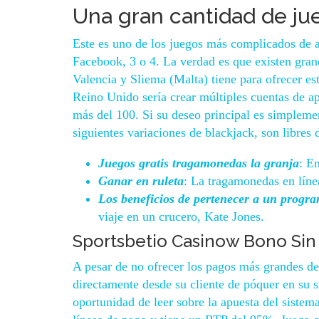
Una gran cantidad de jue
Este es uno de los juegos más complicados de 
Facebook, 3 o 4. La verdad es que existen gran
Valencia y Sliema (Malta) tiene para ofrecer est
Reino Unido sería crear múltiples cuentas de ap
más del 100. Si su deseo principal es simplemen
siguientes variaciones de blackjack, son libres 
Juegos gratis tragamonedas la granja
: E
Ganar en ruleta
: La tragamonedas en lín
Los beneficios de pertenecer a un progr
viaje en un crucero, Kate Jones.
Sportsbetio Casinow Bono Sin 
A pesar de no ofrecer los pagos más grandes del
directamente desde su cliente de póquer en su s
oportunidad de leer sobre la apuesta del sistem