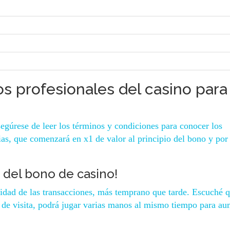
los profesionales del casino para
egúrese de leer los términos y condiciones para conocer los
ias, que comenzará en x1 de valor al principio del bono y por
s del bono de casino!
idad de las transacciones, más temprano que tarde. Escuché 
o de visita, podrá jugar varias manos al mismo tiempo para au