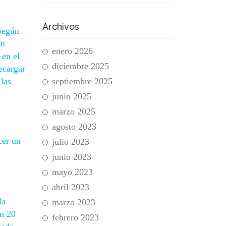
Archivos
 Según
en
enero 2026
 en el
diciembre 2025
ecargar
 las
septiembre 2025
junio 2025
marzo 2025
agosto 2023
cer un
julio 2023
junio 2023
mayo 2023
abril 2023
la
marzo 2023
on 20
febrero 2023