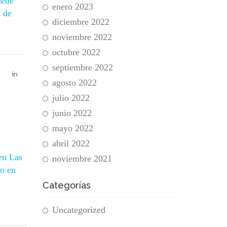
uede
enero 2023
s de
diciembre 2022
noviembre 2022
octubre 2022
septiembre 2022
agosto 2022
julio 2022
junio 2022
mayo 2022
abril 2022
en Las
noviembre 2021
no en
Categorías
Uncategorized