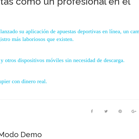
rtas como un profesional en el
anzado su aplicación de apuestas deportivas en línea, un ca
istro más laboriosos que existen.
y otros dispositivos móviles sin necesidad de descarga.
pier con dinero real.
n Modo Demo