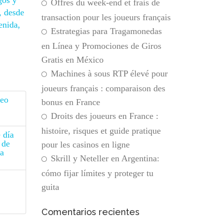
gos y
Offres du week-end et frais de
, desde
transaction pour les joueurs français
enida,
Estrategias para Tragamonedas
en Línea y Promociones de Giros
Gratis en México
Machines à sous RTP élevé pour
joueurs français : comparaison des
neo
bonus en France
Droits des joueurs en France :
histoire, risques et guide pratique
 día
 de
pour les casinos en ligne
ra
Skrill y Neteller en Argentina:
cómo fijar límites y proteger tu
guita
Comentarios recientes