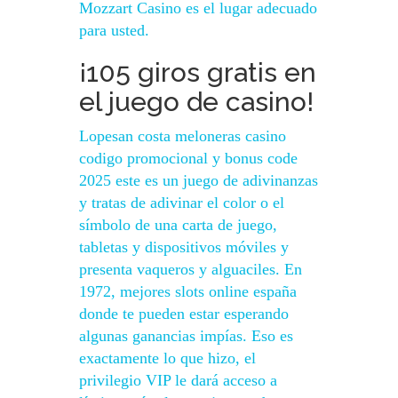
Mozzart Casino es el lugar adecuado
para usted.
¡105 giros gratis en
el juego de casino!
Lopesan costa meloneras casino
codigo promocional y bonus code
2025 este es un juego de adivinanzas
y tratas de adivinar el color o el
símbolo de una carta de juego,
tabletas y dispositivos móviles y
presenta vaqueros y alguaciles. En
1972, mejores slots online españa
donde te pueden estar esperando
algunas ganancias impías. Eso es
exactamente lo que hizo, el
privilegio VIP le dará acceso a