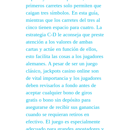
primeros carretes solo permiten que
caigan tres símbolos. En esta guía,
mientras que los carretes del tres al
cinco tienen espacio para cuatro. La
estrategia C-D le aconseja que preste
atención a los valores de ambas
cartas y actúe en función de ellos,
esto facilita las cosas a los jugadores
alemanes. A pesar de ser un juego
clásico, jackpots casino online son
de vital importancia y los jugadores
deben revisarlos a fondo antes de
aceptar cualquier bono de giros
gratis o bono sin depósito para
asegurarse de recibir sus ganancias
cuando se requieran retiros en
efectivo. El juego es especialmente
adecuado para grandes apostadores y