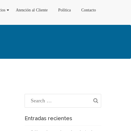
cios
Atención al Cliente
Política
Contacto
Entradas recientes