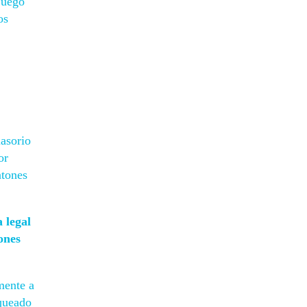
juego
os
uasorio
or
ntones
 legal
ones
mente a
oqueado