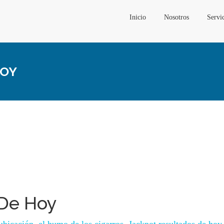
Inicio
Nosotros
Servi
HOY
 De Hoy