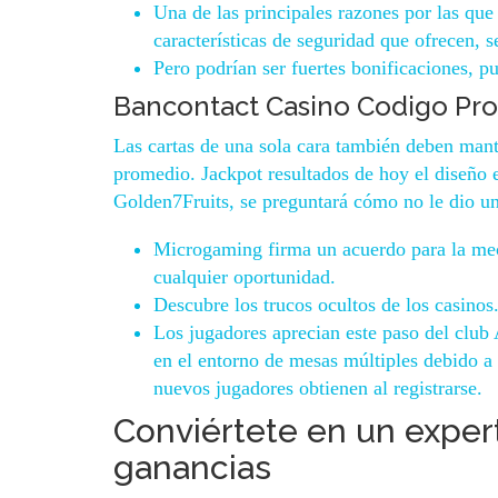
Una de las principales razones por las que 
características de seguridad que ofrecen, s
Pero podrían ser fuertes bonificaciones, p
Bancontact Casino Codigo Pr
Las cartas de una sola cara también deben mant
promedio. Jackpot resultados de hoy el diseño e
Golden7Fruits, se preguntará cómo no le dio un
Microgaming firma un acuerdo para la me
cualquier oportunidad.
Descubre los trucos ocultos de los casinos
Los jugadores aprecian este paso del club 
en el entorno de mesas múltiples debido a 
nuevos jugadores obtienen al registrarse.
Conviértete en un expert
ganancias