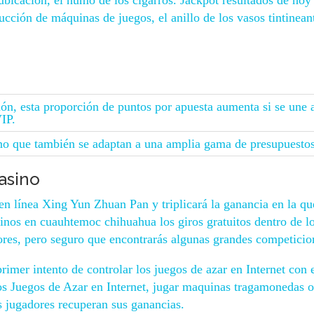
ubicación, el humo de los cigarros. Jackpot resultados de hoy
cción de máquinas de juegos, el anillo de los vasos tintineant
ón, esta proporción de puntos por apuesta aumenta si se une 
IP.
no que también se adaptan a una amplia gama de presupuestos
asino
n línea Xing Yun Zhuan Pan y triplicará la ganancia en la qu
sinos en cuauhtemoc chihuahua los giros gratuitos dentro de l
ores, pero seguro que encontrarás algunas grandes competicio
imer intento de controlar los juegos de azar en Internet con 
os Juegos de Azar en Internet, jugar maquinas tragamonedas o
os jugadores recuperan sus ganancias.