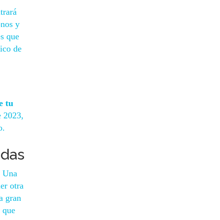
trará
onos y
es que
ico de
e tu
e 2023,
o.
edas
. Una
er otra
a gran
a que