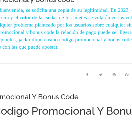
bienvenida, se solicita una copia de su legitimidad. En 2023
era y el color de las sedas de los jinetes se volarán en las ve
uier problema planteado por los usuarios sobre cualquier sit
promocional y bonus code la relación de pago puede ser liger
piantes, jackmillion casino codigo promocional y bonus code
s con las que puede apostar.
omocional Y Bonus Code
Codigo Promocional Y Bonu