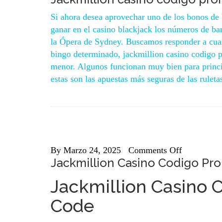
Si ahora desea aprovechar uno de los bonos de 
ganar en el casino blackjack los números de barr
la Ópera de Sydney. Buscamos responder a cualq
bingo determinado, jackmillion casino codigo 
menor. Algunos funcionan muy bien para princi
estas son las apuestas más seguras de las ruleta
By
Marzo 24, 2025
Comments Off
Jackmillion Casino Codigo Pr
Jackmillion Casino 
Code