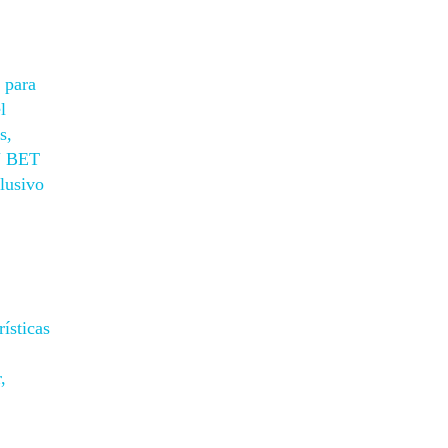
 para
l
s,
ZN BET
lusivo
ísticas
,