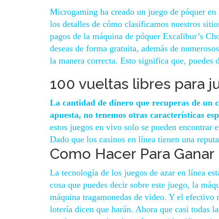
Microgaming ha creado un juego de póquer en l
los detalles de cómo clasificamos nuestros siti
pagos de la máquina de póquer Excalibur’s Cho
deseas de forma gratuita, además de numerosos r
la manera correcta. Esto significa que, puedes 
100 vueltas libres para j
La cantidad de dinero que recuperas de un c
apuesta, no tenemos otras características es
estos juegos en vivo solo se pueden encontrar 
Dado que los casinos en línea tienen una reput
Como Hacer Para Ganar
La tecnología de los juegos de azar en línea es
cosa que puedes decir sobre este juego, la má
máquina tragamonedas de video. Y el efectivo 
lotería dicen que harán. Ahora que casi todas 