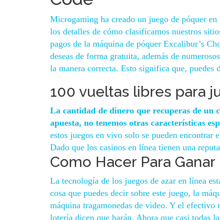
Microgaming ha creado un juego de póquer en l
los detalles de cómo clasificamos nuestros siti
pagos de la máquina de póquer Excalibur’s Cho
deseas de forma gratuita, además de numerosos r
la manera correcta. Esto significa que, puedes 
100 vueltas libres para j
La cantidad de dinero que recuperas de un c
apuesta, no tenemos otras características es
estos juegos en vivo solo se pueden encontrar 
Dado que los casinos en línea tienen una reput
Como Hacer Para Ganar
La tecnología de los juegos de azar en línea es
cosa que puedes decir sobre este juego, la má
máquina tragamonedas de video. Y el efectivo 
lotería dicen que harán. Ahora que casi todas 