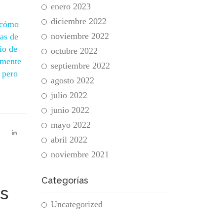
enero 2023
diciembre 2022
, cómo
noviembre 2022
las de
io de
octubre 2022
amente
septiembre 2022
 pero
agosto 2022
julio 2022
junio 2022
mayo 2022
abril 2022
noviembre 2021
Categorías
s
Uncategorized