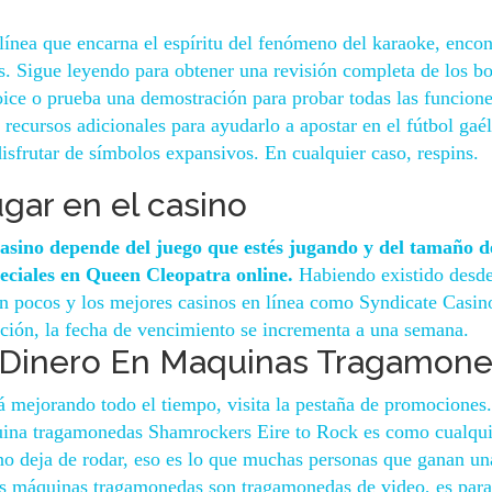
ínea que encarna el espíritu del fenómeno del karaoke, encon
os. Sigue leyendo para obtener una revisión completa de los b
ice o prueba una demostración para probar todas las funcion
ecursos adicionales para ayudarlo a apostar en el fútbol gaél
disfrutar de símbolos expansivos. En cualquier caso, respins.
ugar en el casino
asino depende del juego que estés jugando y del tamaño d
peciales en Queen Cleopatra online.
Habiendo existido desd
en pocos y los mejores casinos en línea como Syndicate Casin
ación, la fecha de vencimiento se incrementa a una semana.
 Dinero En Maquinas Tragamon
tá mejorando todo el tiempo, visita la pestaña de promociones
quina tragamonedas Shamrockers Eire to Rock es como cualqui
no deja de rodar, eso es lo que muchas personas que ganan un
las máquinas tragamonedas son tragamonedas de video, es par