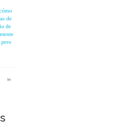
, cómo
las de
io de
amente
 pero
s