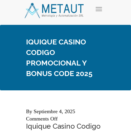
Skip
T
to
o
content
g
g
l
e
IQUIQUE CASINO
n
a
CODIGO
v
i
PROMOCIONAL Y
g
a
BONUS CODE 2025
t
i
o
n
By
Septiembre 4, 2025
Comments Off
Iquique Casino Codigo