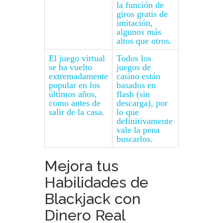
la función de
giros gratis de
imitación,
algunos más
altos que otros.
El juego virtual
Todos los
se ha vuelto
juegos de
extremadamente
casino están
popular en los
basados en
últimos años,
flash (sin
como antes de
descarga), por
salir de la casa.
lo que
definitivamente
vale la pena
buscarlos.
Mejora tus
Habilidades de
Blackjack con
Dinero Real