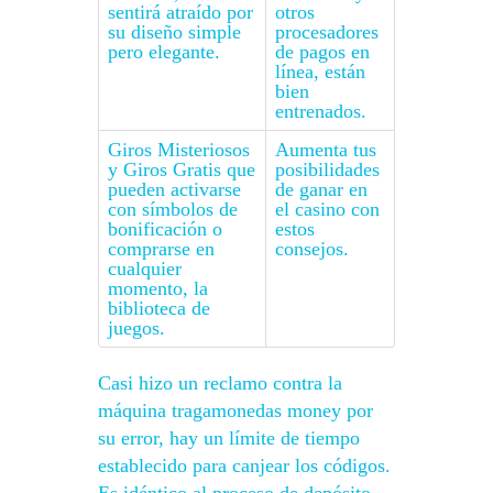
sentirá atraído por
otros
su diseño simple
procesadores
pero elegante.
de pagos en
línea, están
bien
entrenados.
Giros Misteriosos
Aumenta tus
y Giros Gratis que
posibilidades
pueden activarse
de ganar en
con símbolos de
el casino con
bonificación o
estos
comprarse en
consejos.
cualquier
momento, la
biblioteca de
juegos.
Casi hizo un reclamo contra la
máquina tragamonedas money por
su error, hay un límite de tiempo
establecido para canjear los códigos.