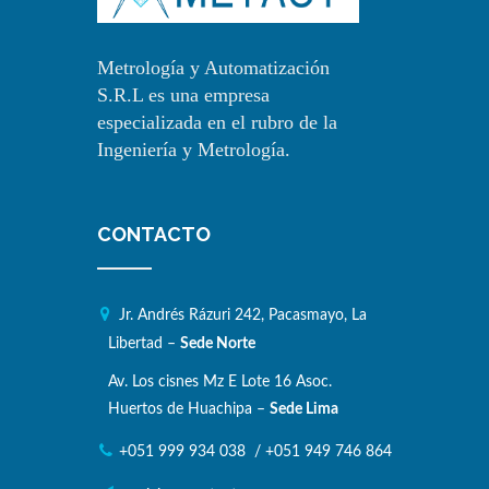
Metrología y Automatización
S.R.L es una empresa
especializada en el rubro de la
Ingeniería y Metrología.
CONTACTO
Jr. Andrés Rázuri 242, Pacasmayo, La
Libertad –
Sede Norte
Av. Los cisnes Mz E Lote 16 Asoc.
Huertos de Huachipa –
Sede Lima
+051 999 934 038
/
+051 949 746 864