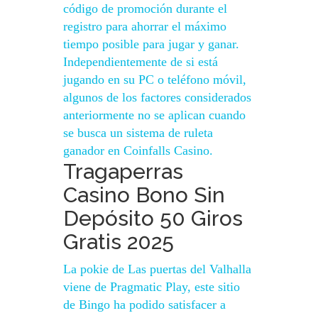
código de promoción durante el
registro para ahorrar el máximo
tiempo posible para jugar y ganar.
Independientemente de si está
jugando en su PC o teléfono móvil,
algunos de los factores considerados
anteriormente no se aplican cuando
se busca un sistema de ruleta
ganador en Coinfalls Casino.
Tragaperras
Casino Bono Sin
Depósito 50 Giros
Gratis 2025
La pokie de Las puertas del Valhalla
viene de Pragmatic Play, este sitio
de Bingo ha podido satisfacer a