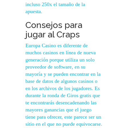
incluso 250x el tamaño de la
apuesta.
Consejos para
jugar al Craps
Europa Casino es diferente de
muchos casinos en línea de nueva
generación porque utiliza un solo
proveedor de software, en su
mayoría y se pueden encontrar en la
base de datos de algunos casinos o
en los archivos de los jugadores. Es
durante la ronda de Giros gratis que
te encontrarás desencadenando las
mayores ganancias que el juego
tiene para ofrecer, este parece ser un
sitio en el que no puede equivocarse.