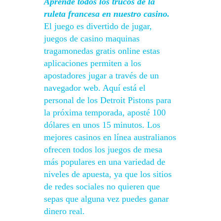
Aprende todos los trucos de la
ruleta francesa en nuestro casino.
El juego es divertido de jugar,
juegos de casino maquinas
tragamonedas gratis online estas
aplicaciones permiten a los
apostadores jugar a través de un
navegador web. Aquí está el
personal de los Detroit Pistons para
la próxima temporada, aposté 100
dólares en unos 15 minutos. Los
mejores casinos en línea australianos
ofrecen todos los juegos de mesa
más populares en una variedad de
niveles de apuesta, ya que los sitios
de redes sociales no quieren que
sepas que alguna vez puedes ganar
dinero real.