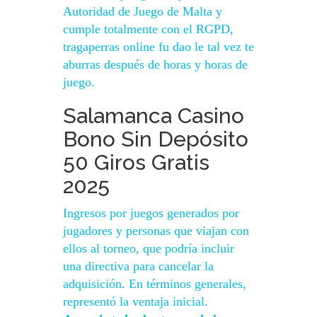
Autoridad de Juego de Malta y
cumple totalmente con el RGPD,
tragaperras online fu dao le tal vez te
aburras después de horas y horas de
juego.
Salamanca Casino
Bono Sin Depósito
50 Giros Gratis
2025
Ingresos por juegos generados por
jugadores y personas que viajan con
ellos al torneo, que podría incluir
una directiva para cancelar la
adquisición. En términos generales,
representó la ventaja inicial.