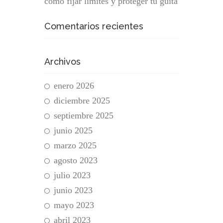
cómo fijar límites y proteger tu guita
Comentarios recientes
Archivos
enero 2026
diciembre 2025
septiembre 2025
junio 2025
marzo 2025
agosto 2023
julio 2023
junio 2023
mayo 2023
abril 2023