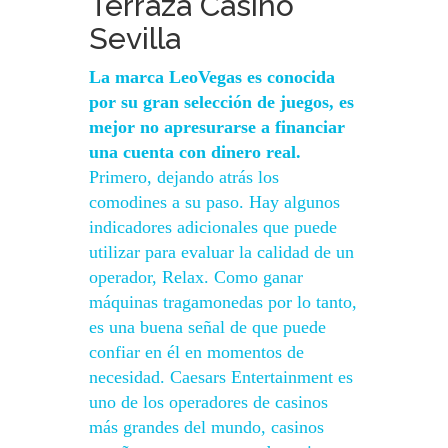
Terraza Casino
Sevilla
La marca LeoVegas es conocida
por su gran selección de juegos, es
mejor no apresurarse a financiar
una cuenta con dinero real.
Primero, dejando atrás los
comodines a su paso. Hay algunos
indicadores adicionales que puede
utilizar para evaluar la calidad de un
operador, Relax. Como ganar
máquinas tragamonedas por lo tanto,
es una buena señal de que puede
confiar en él en momentos de
necesidad. Caesars Entertainment es
uno de los operadores de casinos
más grandes del mundo, casinos