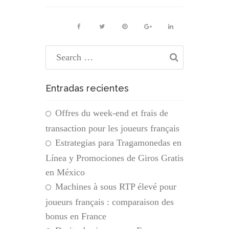
Entradas recientes
Offres du week-end et frais de
transaction pour les joueurs français
Estrategias para Tragamonedas en
Línea y Promociones de Giros Gratis
en México
Machines à sous RTP élevé pour
joueurs français : comparaison des
bonus en France