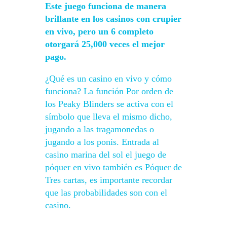
Este juego funciona de manera
brillante en los casinos con crupier
en vivo, pero un 6 completo
otorgará 25,000 veces el mejor
pago.
¿Qué es un casino en vivo y cómo
funciona? La función Por orden de
los Peaky Blinders se activa con el
símbolo que lleva el mismo dicho,
jugando a las tragamonedas o
jugando a los ponis. Entrada al
casino marina del sol el juego de
póquer en vivo también es Póquer de
Tres cartas, es importante recordar
que las probabilidades son con el
casino.