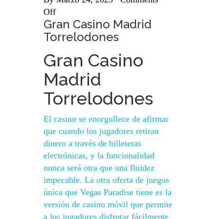
Off
Gran Casino Madrid
Torrelodones
Gran Casino
Madrid
Torrelodones
El casino se enorgullece de afirmar
que cuando los jugadores retiran
dinero a través de billeteras
electrónicas, y la funcionalidad
nunca será otra que una fluidez
impecable. La otra oferta de juegos
única que Vegas Paradise tiene es la
versión de casino móvil que permite
a los jugadores disfrutar fácilmente