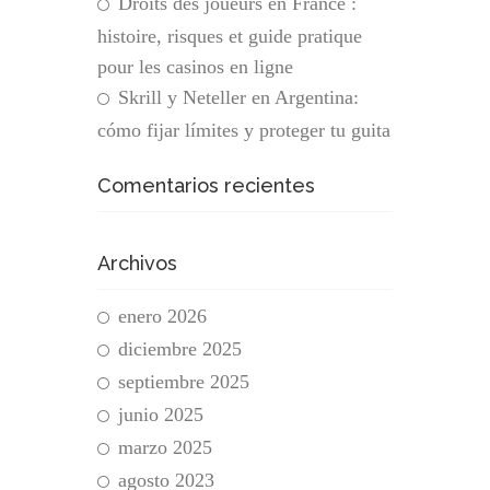
Droits des joueurs en France :
histoire, risques et guide pratique
pour les casinos en ligne
Skrill y Neteller en Argentina:
cómo fijar límites y proteger tu guita
Comentarios recientes
Archivos
enero 2026
diciembre 2025
septiembre 2025
junio 2025
marzo 2025
agosto 2023