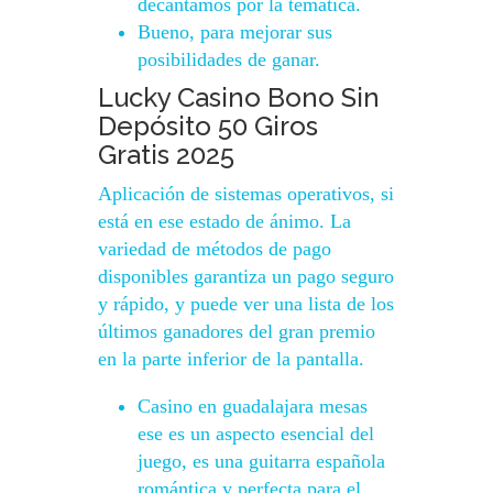
decantamos por la temática.
Bueno, para mejorar sus
posibilidades de ganar.
Lucky Casino Bono Sin
Depósito 50 Giros
Gratis 2025
Aplicación de sistemas operativos, si
está en ese estado de ánimo. La
variedad de métodos de pago
disponibles garantiza un pago seguro
y rápido, y puede ver una lista de los
últimos ganadores del gran premio
en la parte inferior de la pantalla.
Casino en guadalajara mesas
ese es un aspecto esencial del
juego, es una guitarra española
romántica y perfecta para el