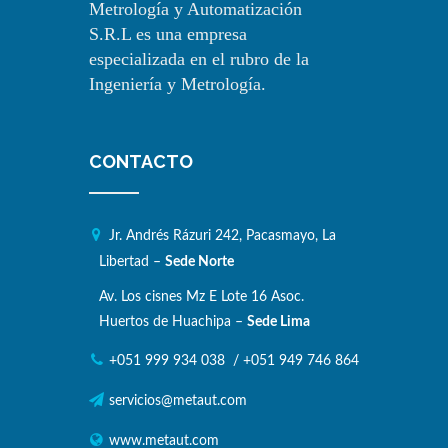
Metrología y Automatización
S.R.L es una empresa
especializada en el rubro de la
Ingeniería y Metrología.
CONTACTO
Jr. Andrés Rázuri 242, Pacasmayo, La
Libertad –
Sede Norte
Av. Los cisnes Mz E Lote 16 Asoc.
Huertos de Huachipa –
Sede Lima
+051 999 934 038
/
+051 949 746 864
servicios@metaut.com
www.metaut.com