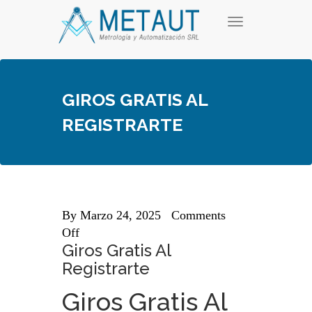
Skip
T
to
o
content
g
g
l
e
GIROS GRATIS AL
n
a
REGISTRARTE
v
i
g
a
t
i
o
n
By
Marzo 24, 2025
Comments
Off
Giros Gratis Al
Registrarte
Giros Gratis Al