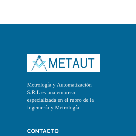
Metrología y Automatización
S.R.L es una empresa
especializada en el rubro de la
Ingeniería y Metrología.
CONTACTO