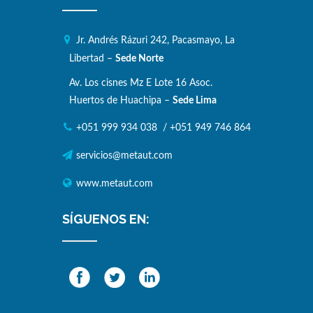
Jr. Andrés Rázuri 242, Pacasmayo, La
Libertad –
Sede Norte
Av. Los cisnes Mz E Lote 16 Asoc.
Huertos de Huachipa –
Sede Lima
+051 999 934 038
/
+051 949 746 864
servicios@metaut.com
www.metaut.com
SÍGUENOS EN: