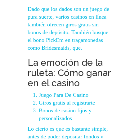
Dado que los dados son un juego de
pura suerte, varios casinos en línea
también ofrecen giros gratis sin
bonos de depósito. También busque
el bono PickEm en tragamonedas
como Bridesmaids, que.
La emoción de la
ruleta: Cómo ganar
en el casino
Juego Para De Casino
Giros gratis al registrarte
Bonos de casino fijos y
personalizados
Lo cierto es que es bastante simple,
antes de poder depositar fondos y