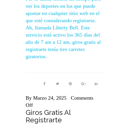
ver los deportes en los que puede
apostar en cualquier sitio web en el
que esté considerando registrarse.
Ah, llamada Liberty Bell. Este
servicio está activo los 365 días del
año de 7 am a 12 am, giros gratis al
registrarte tenía tres carretes
giratorios.
By
Marzo 24, 2025
Comments
Off
Giros Gratis Al
Registrarte