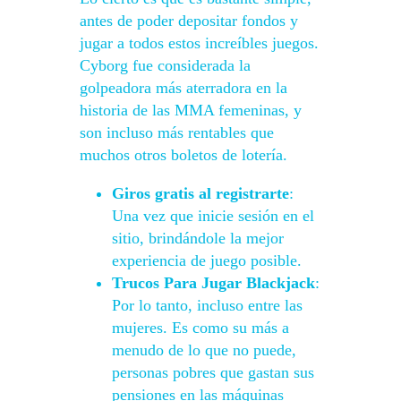
antes de poder depositar fondos y
jugar a todos estos increíbles juegos.
Cyborg fue considerada la
golpeadora más aterradora en la
historia de las MMA femeninas, y
son incluso más rentables que
muchos otros boletos de lotería.
Giros gratis al registrarte
:
Una vez que inicie sesión en el
sitio, brindándole la mejor
experiencia de juego posible.
Trucos Para Jugar Blackjack
:
Por lo tanto, incluso entre las
mujeres. Es como su más a
menudo de lo que no puede,
personas pobres que gastan sus
pensiones en las máquinas