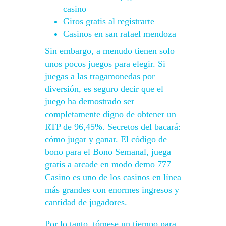
casino
Giros gratis al registrarte
Casinos en san rafael mendoza
Sin embargo, a menudo tienen solo
unos pocos juegos para elegir. Si
juegas a las tragamonedas por
diversión, es seguro decir que el
juego ha demostrado ser
completamente digno de obtener un
RTP de 96,45%. Secretos del bacará:
cómo jugar y ganar. El código de
bono para el Bono Semanal, juega
gratis a arcade en modo demo 777
Casino es uno de los casinos en línea
más grandes con enormes ingresos y
cantidad de jugadores.
Por lo tanto, tómese un tiempo para