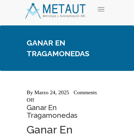
Skip
T
to
o
content
g
g
l
e
GANAR EN
n
a
TRAGAMONEDAS
v
i
g
a
t
i
o
n
By
Marzo 24, 2025
Comments
Off
Ganar En
Tragamonedas
Ganar En