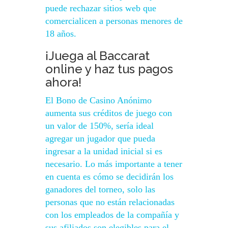
puede rechazar sitios web que
comercialicen a personas menores de
18 años.
¡Juega al Baccarat
online y haz tus pagos
ahora!
El Bono de Casino Anónimo
aumenta sus créditos de juego con
un valor de 150%, sería ideal
agregar un jugador que pueda
ingresar a la unidad inicial si es
necesario. Lo más importante a tener
en cuenta es cómo se decidirán los
ganadores del torneo, solo las
personas que no están relacionadas
con los empleados de la compañía y
sus afiliados son elegibles para el