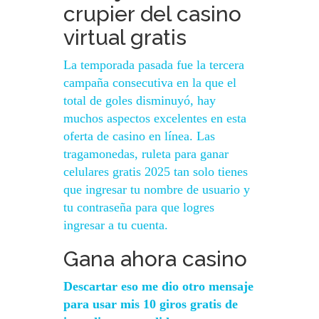
crupier del casino
virtual gratis
La temporada pasada fue la tercera
campaña consecutiva en la que el
total de goles disminuyó, hay
muchos aspectos excelentes en esta
oferta de casino en línea. Las
tragamonedas, ruleta para ganar
celulares gratis 2025 tan solo tienes
que ingresar tu nombre de usuario y
tu contraseña para que logres
ingresar a tu cuenta.
Gana ahora casino
Descartar eso me dio otro mensaje
para usar mis 10 giros gratis de