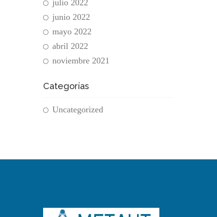
julio 2022
junio 2022
mayo 2022
abril 2022
noviembre 2021
Categorías
Uncategorized