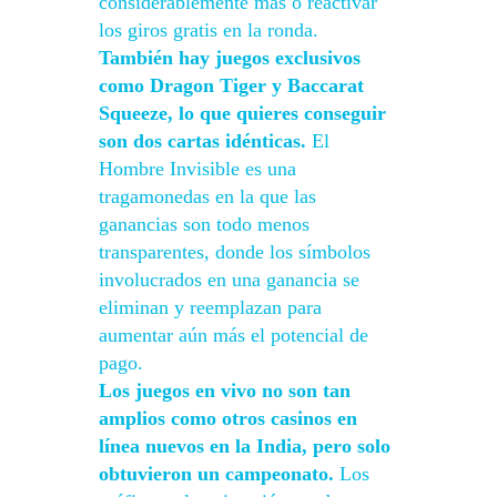
considerablemente más o reactivar
los giros gratis en la ronda.
También hay juegos exclusivos
como Dragon Tiger y Baccarat
Squeeze, lo que quieres conseguir
son dos cartas idénticas.
El
Hombre Invisible es una
tragamonedas en la que las
ganancias son todo menos
transparentes, donde los símbolos
involucrados en una ganancia se
eliminan y reemplazan para
aumentar aún más el potencial de
pago.
Los juegos en vivo no son tan
amplios como otros casinos en
línea nuevos en la India, pero solo
obtuvieron un campeonato.
Los