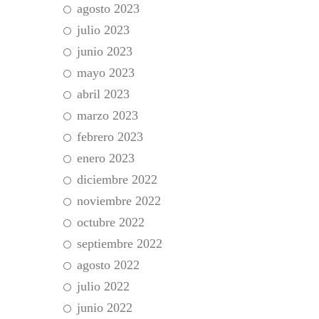
agosto 2023
julio 2023
junio 2023
mayo 2023
abril 2023
marzo 2023
febrero 2023
enero 2023
diciembre 2022
noviembre 2022
octubre 2022
septiembre 2022
agosto 2022
julio 2022
junio 2022