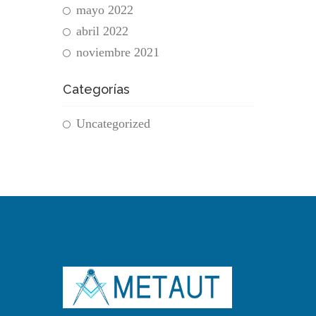
mayo 2022
abril 2022
noviembre 2021
Categorías
Uncategorized