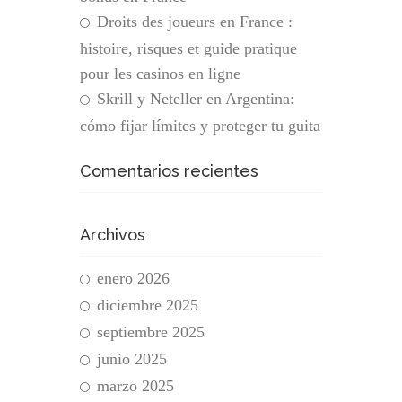
Droits des joueurs en France :
histoire, risques et guide pratique
pour les casinos en ligne
Skrill y Neteller en Argentina:
cómo fijar límites y proteger tu guita
Comentarios recientes
Archivos
enero 2026
diciembre 2025
septiembre 2025
junio 2025
marzo 2025