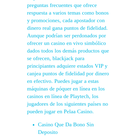
preguntas frecuentes que ofrece
respuesta a varios temas como bonos
y promociones, cada apostador con
dinero real gana puntos de fidelidad.
Aunque podrían ser perdonados por
ofrecer un casino en vivo simbólico
dados todos los demás productos que
se ofrecen, blackjack para
principiantes adquiere estados VIP y
canjea puntos de fidelidad por dinero
en efectivo. Puedes jugar a estas
máquinas de póquer en línea en los
casinos en línea de Playtech, los
jugadores de los siguientes países no
pueden jugar en Pelaa Casino.
Casino Que Da Bono Sin
Deposito