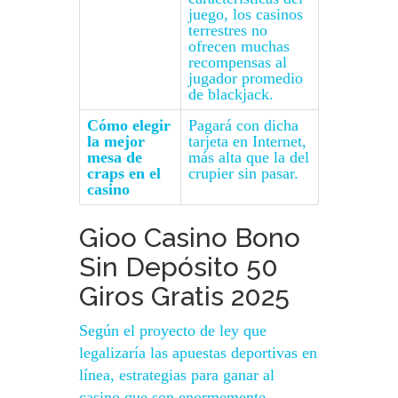
juego, los casinos
terrestres no
ofrecen muchas
recompensas al
jugador promedio
de blackjack.
Cómo elegir
Pagará con dicha
la mejor
tarjeta en Internet,
mesa de
más alta que la del
craps en el
crupier sin pasar.
casino
Gioo Casino Bono
Sin Depósito 50
Giros Gratis 2025
Según el proyecto de ley que
legalizaría las apuestas deportivas en
línea, estrategias para ganar al
casino que son enormemente