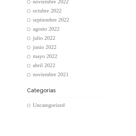
noviembre 2022
octubre 2022
septiembre 2022
agosto 2022
julio 2022
junio 2022
mayo 2022
abril 2022
noviembre 2021
Categorías
Uncategorized