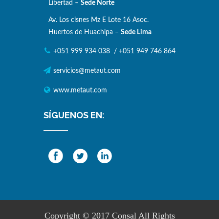
Libertad –
Sede Norte
Av. Los cisnes Mz E Lote 16 Asoc.
Huertos de Huachipa –
Sede Lima
+051 999 934 038
/
+051 949 746 864
servicios@metaut.com
www.metaut.com
SÍGUENOS EN:
Copyright © 2017
Consal
All Rights