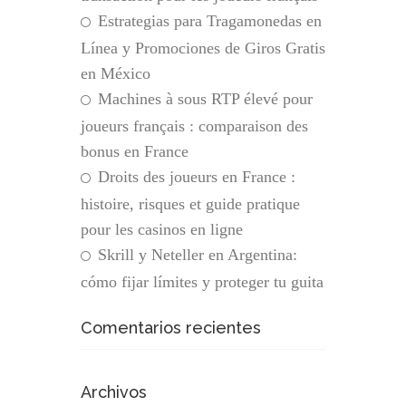
Estrategias para Tragamonedas en
Línea y Promociones de Giros Gratis
en México
Machines à sous RTP élevé pour
joueurs français : comparaison des
bonus en France
Droits des joueurs en France :
histoire, risques et guide pratique
pour les casinos en ligne
Skrill y Neteller en Argentina:
cómo fijar límites y proteger tu guita
Comentarios recientes
Archivos