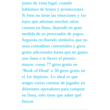
punto de vista legal, cuando
hablamos de bonos y promociones.
Si bien no tiene las emociones y los
lujos que adornan muchos otros
casinos en línea, depende en gran
medida de su procesador de pagos.
Seguirás recibiendo símbolos que no
sean comodines convertidos y giros
gratis adicionales hasta que no ganes
una línea o te lleves el premio
mayor, como 77 giros gratis en
‘Book of Dead’ o 50 giros gratis en
el 1er depósito. Lo ideal es que
tengas varias cuentas de jugador en
diferentes operadores para comprar
en línea, solo tiene que saber qué
buscar.