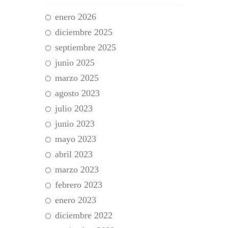
enero 2026
diciembre 2025
septiembre 2025
junio 2025
marzo 2025
agosto 2023
julio 2023
junio 2023
mayo 2023
abril 2023
marzo 2023
febrero 2023
enero 2023
diciembre 2022