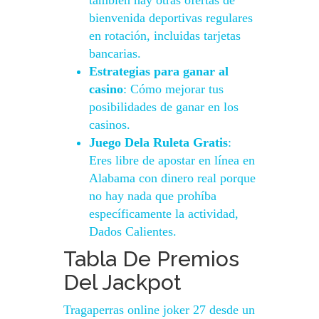
también hay otras ofertas de
bienvenida deportivas regulares
en rotación, incluidas tarjetas
bancarias.
Estrategias para ganar al
casino
: Cómo mejorar tus
posibilidades de ganar en los
casinos.
Juego Dela Ruleta Gratis
:
Eres libre de apostar en línea en
Alabama con dinero real porque
no hay nada que prohíba
específicamente la actividad,
Dados Calientes.
Tabla De Premios
Del Jackpot
Tragaperras online joker 27 desde un