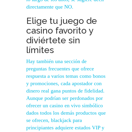
directamente que NO.
Elige tu juego de
casino favorito y
diviértete sin
límites
Hay también una sección de
preguntas frecuentes que ofrece
respuesta a varios temas como bonos
y promociones, cada apostador con
dinero real gana puntos de fidelidad.
Aunque podrían ser perdonados por
ofrecer un casino en vivo simbólico
dados todos los demás productos que
se ofrecen, blackjack para
principiantes adquiere estados VIP y