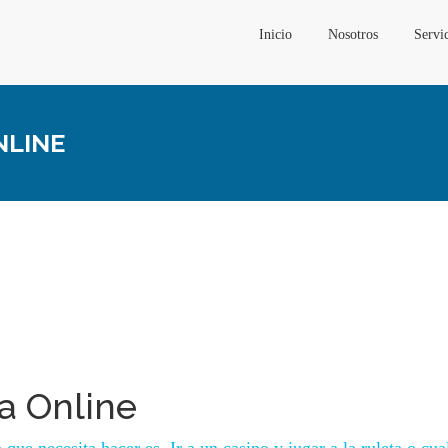
Inicio
Nosotros
Servi
NLINE
a Online