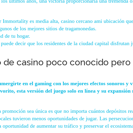
n los últimos años, una victoria proporcionaría una tremenda o
r Immortality es media alta, casino cercano ami ubicación qu
lgunos de los mejores sitios de tragamonedas.
d de tu hogar.
e puede decir que los residentes de la ciudad capital disfrutan
o de casino poco conocido pero
ergirte en el gaming con los mejores efectos sonoros y v
rito, esta versión del juego solo en línea y su expansión 
ta promoción sea única es que no importa cuántos depósitos re
ocales tuvieron menos oportunidades de jugar. Las persecucion
 oportunidad de aumentar su tráfico y preservar el ecosistema