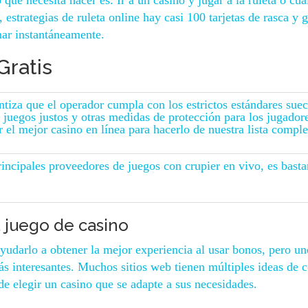
que necesita hacer es. Ir a un casino y jugar a la ruleta o cua
 estrategias de ruleta online hay casi 100 tarjetas de rasca y 
ar instantáneamente.
Gratis
ntiza que el operador cumpla con los estrictos estándares sue
juegos justos y otras medidas de protección para los jugadore
 el mejor casino en línea para hacerlo de nuestra lista comple
rincipales proveedores de juegos con crupier en vivo, es basta
 juego de casino
yudarlo a obtener la mejor experiencia al usar bonos, pero un
más interesantes. Muchos sitios web tienen múltiples ideas de
ede elegir un casino que se adapte a sus necesidades.