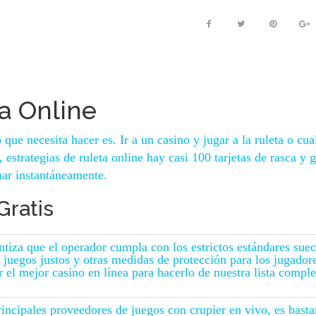
a Online
que necesita hacer es. Ir a un casino y jugar a la ruleta o cua
 estrategias de ruleta online hay casi 100 tarjetas de rasca y 
ar instantáneamente.
Gratis
ntiza que el operador cumpla con los estrictos estándares sue
juegos justos y otras medidas de protección para los jugadore
 el mejor casino en línea para hacerlo de nuestra lista comple
rincipales proveedores de juegos con crupier en vivo, es basta