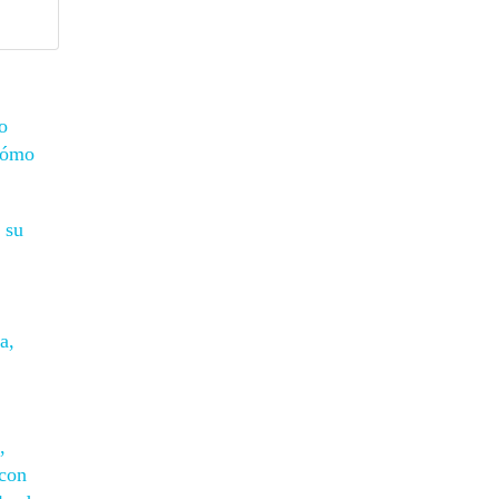
o
 cómo
 su
a,
,
 con