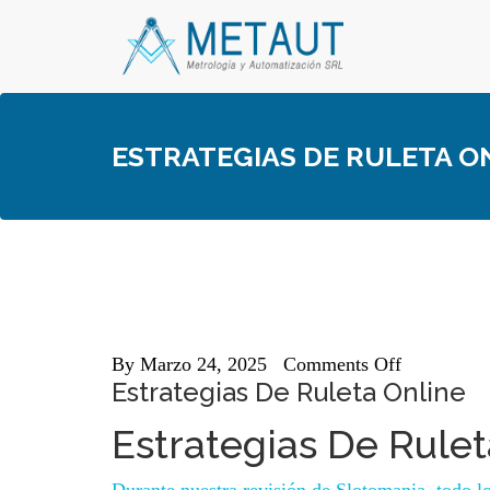
Skip
to
content
ESTRATEGIAS DE RULETA O
By
Marzo 24, 2025
Comments Off
Estrategias De Ruleta Online
Estrategias De Rulet