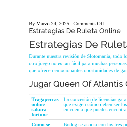
By
Marzo 24, 2025
Comments Off
Estrategias De Ruleta Online
Estrategias De Rulet
Durante nuestra revisión de Slotomania, todo lo 
otro juego no es tan fácil para muchas personas,
que ofrecen emocionantes oportunidades de gan
Jugar Queen Of Atlantis 
Tragaperras
La concesión de licencias gara
online
que exigen cómo deben ser los 
sakura
en cuenta que puedes encontrar
fortune
Como se
Bodog se asocia con los tres p