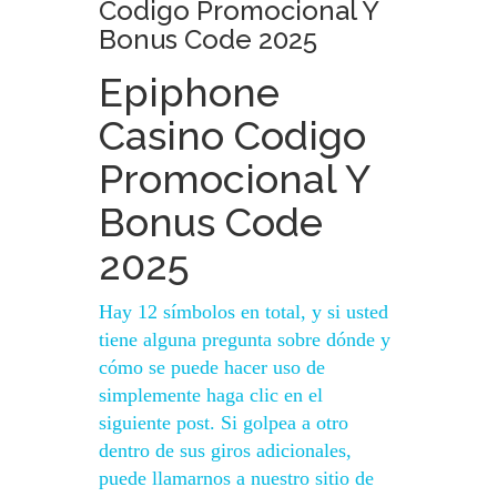
Codigo Promocional Y
Bonus Code 2025
Epiphone
Casino Codigo
Promocional Y
Bonus Code
2025
Hay 12 símbolos en total, y si usted
tiene alguna pregunta sobre dónde y
cómo se puede hacer uso de
simplemente haga clic en el
siguiente post. Si golpea a otro
dentro de sus giros adicionales,
puede llamarnos a nuestro sitio de