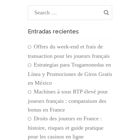
Entradas recientes
Offres du week-end et frais de
transaction pour les joueurs français
Estrategias para Tragamonedas en
Línea y Promociones de Giros Gratis
en México
Machines à sous RTP élevé pour
joueurs français : comparaison des
bonus en France
Droits des joueurs en France :
histoire, risques et guide pratique
pour les casinos en ligne