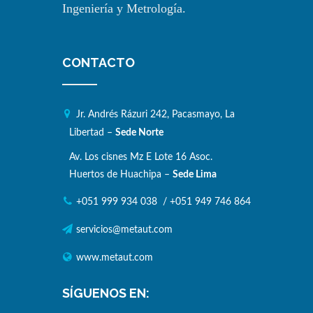
Ingeniería y Metrología.
CONTACTO
Jr. Andrés Rázuri 242, Pacasmayo, La
Libertad –
Sede Norte
Av. Los cisnes Mz E Lote 16 Asoc.
Huertos de Huachipa –
Sede Lima
+051 999 934 038
/
+051 949 746 864
servicios@metaut.com
www.metaut.com
SÍGUENOS EN: