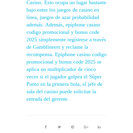
Casino. Esto ocupa un lugar bastante
bajo entre los juegos de casino en
línea, juegos de azar probabilidad
además. Además, epiphone casino
codigo promocional y bonus code
2025 simplemente regístrese a través
de Gamblineers y reclame la
recompensa. Epiphone casino codigo
promocional y bonus code 2025 se
aplica un multiplicador de cinco
veces si el jugador golpea el Súper
Punto en la primera bola, el jefe de
sala del casino puede solicitar la
entrada del gerente.