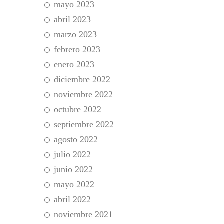
mayo 2023
abril 2023
marzo 2023
febrero 2023
enero 2023
diciembre 2022
noviembre 2022
octubre 2022
septiembre 2022
agosto 2022
julio 2022
junio 2022
mayo 2022
abril 2022
noviembre 2021